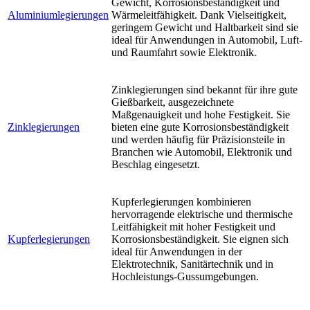
Gewicht, Korrosionsbeständigkeit und
Aluminiumlegierungen
Wärmeleitfähigkeit. Dank Vielseitigkeit,
geringem Gewicht und Haltbarkeit sind sie
ideal für Anwendungen in Automobil, Luft-
und Raumfahrt sowie Elektronik.
Zinklegierungen sind bekannt für ihre gute
Gießbarkeit, ausgezeichnete
Maßgenauigkeit und hohe Festigkeit. Sie
Zinklegierungen
bieten eine gute Korrosionsbeständigkeit
und werden häufig für Präzisionsteile in
Branchen wie Automobil, Elektronik und
Beschlag eingesetzt.
Kupferlegierungen kombinieren
hervorragende elektrische und thermische
Leitfähigkeit mit hoher Festigkeit und
Kupferlegierungen
Korrosionsbeständigkeit. Sie eignen sich
ideal für Anwendungen in der
Elektrotechnik, Sanitärtechnik und in
Hochleistungs-Gussumgebungen.