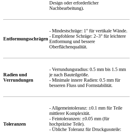
Design oder erforderlicher
Nachbearbeitung).
- Mindestschräge: 1° für vertikale Wände.
- Empfohlene Schräge: 2–3° für leichtere
Entformungsschrägen
Entformung und bessere
Oberflächenqualität.
- Verrundungsradius: 0.5 mm bis 1.5 mm
Radien und
je nach Bauteilgröße.
Verrundungen
- Minimale innere Radien: 0.5 mm für
besseren Fluss und Formstabilität.
- Allgemeintoleranz: ±0.1 mm für Teile
mittlerer Komplexität.
- Feintoleranzen: ±0.05 mm (für
Toleranzen
hochpräzise Teile).
- Übliche Toleranz für Druckgussteile: