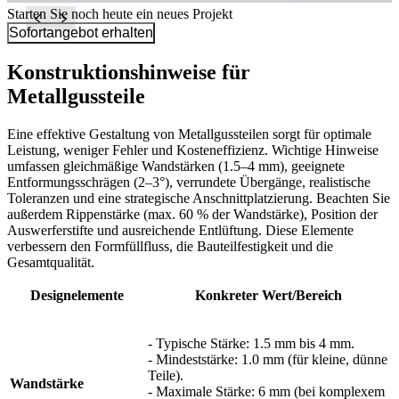
Starten Sie noch heute ein neues Projekt
Sofortangebot erhalten
Konstruktionshinweise für
Metallgussteile
Eine effektive Gestaltung von Metallgussteilen sorgt für optimale
Leistung, weniger Fehler und Kosteneffizienz. Wichtige Hinweise
umfassen gleichmäßige Wandstärken (1.5–4 mm), geeignete
Entformungsschrägen (2–3°), verrundete Übergänge, realistische
Toleranzen und eine strategische Anschnittplatzierung. Beachten Sie
außerdem Rippenstärke (max. 60 % der Wandstärke), Position der
Auswerferstifte und ausreichende Entlüftung. Diese Elemente
verbessern den Formfüllfluss, die Bauteilfestigkeit und die
Gesamtqualität.
Designelemente
Konkreter Wert/Bereich
- Typische Stärke: 1.5 mm bis 4 mm.
- Mindeststärke: 1.0 mm (für kleine, dünne
Teile).
Wandstärke
- Maximale Stärke: 6 mm (bei komplexem