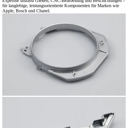
Expertise umfasst Gießen, CNC-Bearbeitung und Beschichtungen –
für langlebige, leistungsorientierte Komponenten für Marken wie
Apple, Bosch und Chanel.