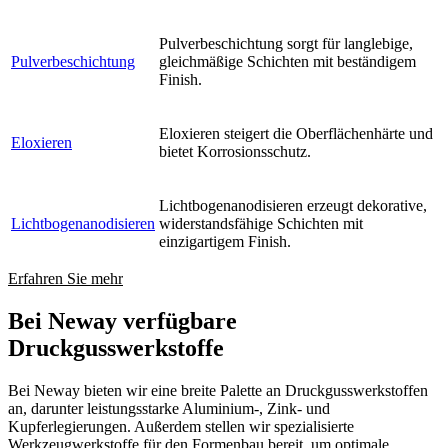
Pulverbeschichtung sorgt für langlebige,
Pulverbeschichtung
gleichmäßige Schichten mit beständigem
Finish.
Eloxieren steigert die Oberflächenhärte und
Eloxieren
bietet Korrosionsschutz.
Lichtbogenanodisieren erzeugt dekorative,
Lichtbogenanodisieren
widerstandsfähige Schichten mit
einzigartigem Finish.
Erfahren Sie mehr
Bei Neway verfügbare
Druckgusswerkstoffe
Bei Neway bieten wir eine breite Palette an Druckgusswerkstoffen
an, darunter leistungsstarke Aluminium-, Zink- und
Kupferlegierungen. Außerdem stellen wir spezialisierte
Werkzeugwerkstoffe für den Formenbau bereit, um optimale