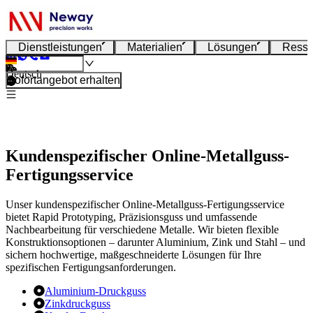
Dienstleistungen
Materialien
Lösungen
Resso
Deutsch
Sofortangebot erhalten
Kundenspezifischer Online-Metallguss-
Fertigungsservice
Unser kundenspezifischer Online-Metallguss-Fertigungsservice
bietet Rapid Prototyping, Präzisionsguss und umfassende
Nachbearbeitung für verschiedene Metalle. Wir bieten flexible
Konstruktionsoptionen – darunter Aluminium, Zink und Stahl – und
sichern hochwertige, maßgeschneiderte Lösungen für Ihre
spezifischen Fertigungsanforderungen.
Aluminium-Druckguss
Zinkdruckguss