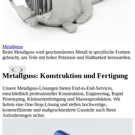
Metallguss
R
Beim Metallguss wird geschmolzenes Metall in spezifische Formen
R
gebracht, um Teile mit hoher Präzision und Haltbarkeit herzustellen.
u
E
Metallguss: Konstruktion und Fertigung
Unsere Metallguss-Lösungen bieten End-to-End-Services,
einschließlich professioneller Konstruktion, Engineering, Rapid
Prototyping, Kleinserienfertigung und Massenproduktion. Wir
liefern eine One-Stop-Lösung und stellen hochwertige,
kosteneffiziente und maßgeschneiderte Gussteile nach Ihren
Anforderungen sicher.