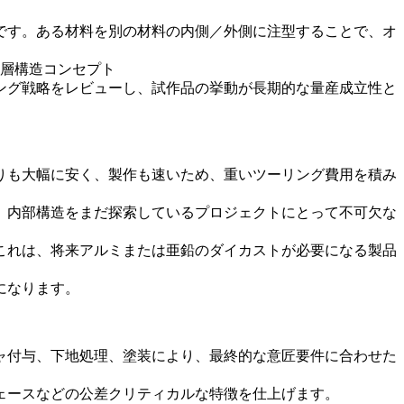
です。ある材料を別の材料の内側／外側に注型することで、オ
 多層構造コンセプト
ング戦略をレビューし、試作品の挙動が長期的な量産成立性と
りも大幅に安く、製作も速いため、重いツーリング費用を積み
、内部構造をまだ探索しているプロジェクトにとって不可欠な
これは、将来アルミまたは亜鉛のダイカストが必要になる製品
になります。
ャ付与、下地処理、塗装により、最終的な意匠要件に合わせた
ェースなどの公差クリティカルな特徴を仕上げます。