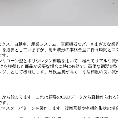
ロニクス、自動車、産業システム、医療機器など、さまざまな
」を必要としていますが、射出成形の本格金型に伴う時間とコ
です。
シリコーン型とポリウレタン樹脂を用いて、極めてリアルな試
チックを模擬した部品が必要な場合に特に有効で、高価な鋼製金
ッジ」として機能します。外観品質が高く、寸法精度の良い試
）から始まります。これは顧客のCADデータから直接作られる
です。
法でマスターパターンを製作します。複雑形状や有機的形状の場