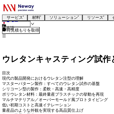
サービス
材料
ソリューション
リソース
日本語
即時見積もりを取得
ウレタンキャスティング試作
目次
現代の製品開発におけるウレタン注型の理解
マスターパターン製作：すべてのウレタン試作の基盤
シリコーン型の製作：柔軟・高速・高精度
ポリウレタン材料：最終量産プラスチックの挙動を再現
マルチマテリアル／オーバーモールド風プロトタイピング
低い初期コストと高速イテレーション
量産品のような外観を実現する高品質仕上げ