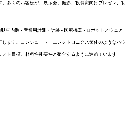
す。多くのお客様が、展示会、撮影、投資家向けプレゼン、初
内装 • 産業用計測・計装 • 医療機器 • ロボット／ウェア
証します。
コンシューマーエレクトロニクス筐体
のようなハウ
コスト目標、材料性能要件と整合するように進めています。