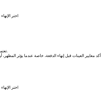
اختر الإنهاء
تعتمد نتائج السطح على السبيكة، وجودة الصب، وتحديد الوجه المرئي، والمعالجة المسبقة، وسمك الطلاء، وتحمل اللون، وحماية التعبئة بعد الإنهاء.
أكد معايير العينات قبل إنهاء الدفعة، خاصة عندما يؤثر المظهر، أ
اختر الإنهاء