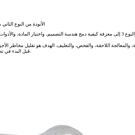
الأنودة من النوع الثاني
إلى معرفة كيفية دمج هندسة التصميم، واختيار المادة، والأدوا
ة
، والمعالجة اللاحقة، والفحص، والتغليف. الهدف هو تقليل مخاطر الأجزا
قبل البدء في تصنيع الأدوات، أو إنتاج العينات، أو الإنتاج التجريبي، أو الطلبات المتكررة.