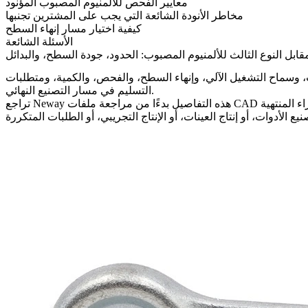
معايير الفحص للألمنيوم المصبوب المؤنود
مخاطر الأنودة الشائعة التي يجب على المشترين تجنبها
كيفية اختيار مسار إنهاء السطح
الأسئلة الشائعة
 مقابل النوع الثالث للألمنيوم المصبوب: الحدود، جودة السطح، والبدائل
ت، وسماح التشغيل الآلي، وإنهاء السطح، والفحص، والكمية، ومتطلبات
التسليم في مسار التصنيع النهائي.
ء المنتهية