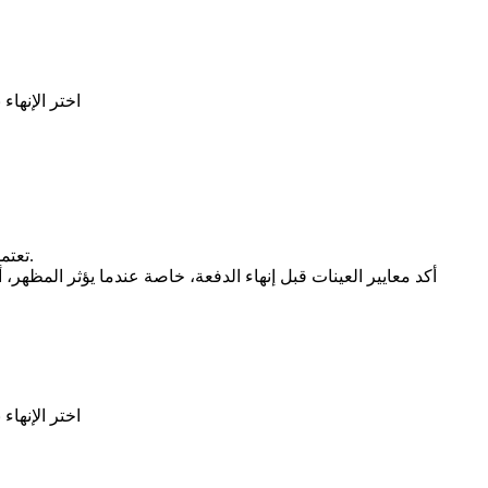
اختر الإنهاء
تعتمد نتائج السطح على السبيكة، وجودة الصب، وتحديد الوجه المرئي، والمعالجة المسبقة، وسمك الطلاء، وتحمل اللون، وحماية التعبئة بعد الإنهاء.
أكد معايير العينات قبل إنهاء الدفعة، خاصة عندما يؤثر المظهر، 
اختر الإنهاء