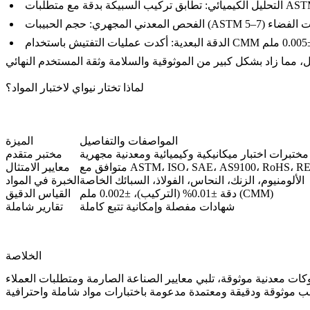
التحليل الكيميائي:
الفحص المعدني المجهري:
الدقة البعدية:
لماذا تختار نيواي لاختبار المواد؟
المواصفات والتفاصيل
الميزة
مختبرات اختبار ميكانيكية وكيميائية ومعدنية مجهرية
مختبر متقدم
 مع ASTM، ISO، SAE، AS9100، RoHS، REACH
معايير الامتثال
الألومنيوم، الزنك، النحاس، الفولاذ، السبائك الخاصة
الخبرة في المواد
دقة ±0.01% (التركيب)، ±0.002 ملم (CMM)
القياس الدقيق
شهادات مفصلة وإمكانية تتبع كاملة
تقارير شاملة
الخلاصة