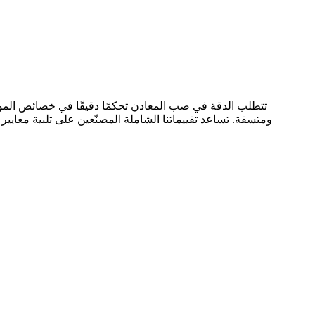
تتطلب الدقة في صب المعادن تحكمًا دقيقًا في خصائص المو
ومتسقة. تساعد تقييماتنا الشاملة المصنّعين على تلبية معايي