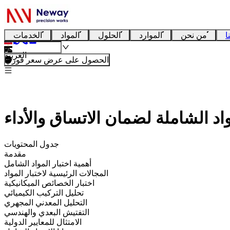
ا
من نحن
الموارد
الحلول
المواد
الخدمات
العربية
الحصول على عرض سعر فوري
اد الشاملة لضمان الاتساق والأداء
جدول المحتويات
مقدمة
أهمية اختبار المواد الشامل
المجالات الرئيسية لاختبار المواد
اختبار الخصائص الميكانيكية
تحليل التركيب الكيميائي
التحليل المعدني المجهري
التفتيش البعدي والهندسي
الامتثال للمعايير الدولية