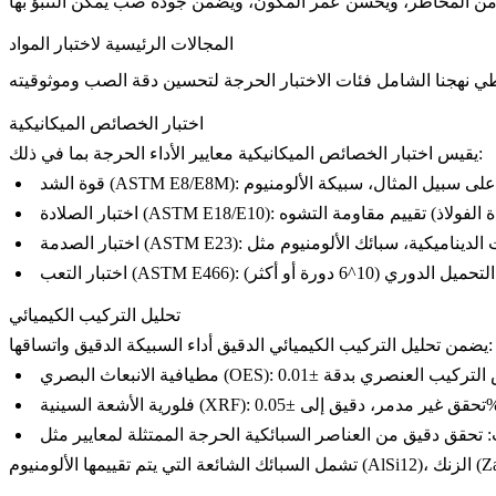
المجالات الرئيسية لاختبار المواد
اختبار الخصائص الميكانيكية
يقيس اختبار الخصائص الميكانيكية معايير الأداء الحرجة بما في ذلك:
على سبيل المثال،
قوة الشد (ASTM E8/E8M):
اختبار الصلادة (ASTM E18/E10):
اختبار الصدمة (ASTM E23):
اختبار التعب (ASTM E466):
تحليل التركيب الكيميائي
يضمن تحليل التركيب الكيميائي الدقيق أداء السبيكة الدقيق واتساقها:
مطيافية الانبعاث البصري (OES):
دقيق إلى ±0.05%.
فلورية الأشعة السينية (XRF):
:
Z
)، الزنك (
AlSi12
تشمل السبائك الشائعة التي يتم تقييمها الألومنيوم (