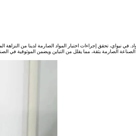
اد. في
نيواي
، تحقق إجراءات اختبار المواد الصارمة لدينا
من النزاهة المي
ر الصناعة الصارمة بثقة، مما يقلل من التباين ويضمن الموثوقية في الص