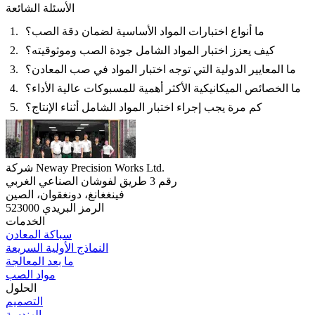
الأسئلة الشائعة
ما أنواع اختبارات المواد الأساسية لضمان دقة الصب؟
كيف يعزز اختبار المواد الشامل جودة الصب وموثوقيته؟
ما المعايير الدولية التي توجه اختبار المواد في صب المعادن؟
ما الخصائص الميكانيكية الأكثر أهمية للمسبوكات عالية الأداء؟
كم مرة يجب إجراء اختبار المواد الشامل أثناء الإنتاج؟
شركة Neway Precision Works Ltd.
رقم 3 طريق لفوشان الصناعي الغربي
فينغغانغ، دونغقوان، الصين
الرمز البريدي 523000
الخدمات
سباكة المعادن
النماذج الأولية السريعة
ما بعد المعالجة
مواد الصب
الحلول
التصميم
الهندسة