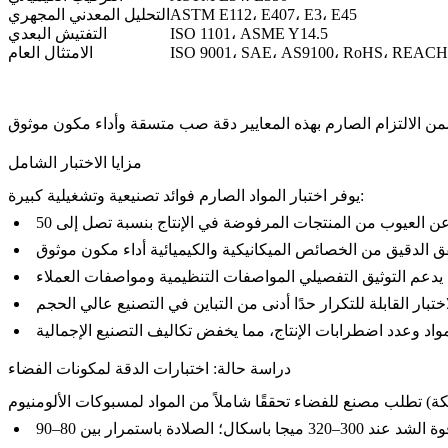
ASTM E112، E407، E3، E45
التحليل المعدني المجهري
ISO 1101، ASME Y14.5
التفتيش البعدي
ISO 9001، SAE، AS9100، RoHS، REACH
الامتثال العام
مزايا الاختبار الشامل
يوفر اختبار المواد الصارم فوائد تصنيعية وتشغيلية كبيرة:
دراسة حالة: اختبارات الدقة لمكونات الفضاء
تطلب مصنع للفضاء تحققًا شاملاً من المواد لمسبوكات الألومنيوم (