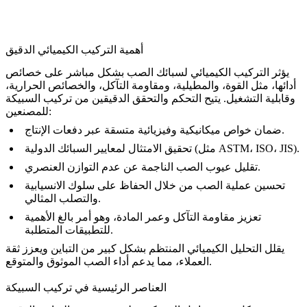
أهمية التركيب الكيميائي الدقيق
يؤثر التركيب الكيميائي لسبائك الصب بشكل مباشر على خصائص
أدائها، مثل القوة، والمطيلية، ومقاومة التآكل، والخصائص الحرارية،
وقابلية التشغيل. يتيح التحكم والتحقق الدقيقين من تركيب السبيكة
للمصنعين:
ضمان خواص ميكانيكية وفيزيائية متسقة عبر دفعات الإنتاج.
تحقيق الامتثال لمعايير السبائك الدولية (مثل ASTM، ISO، JIS).
تقليل عيوب الصب الناجمة عن عدم التوازن العنصري.
تحسين عملية الصب من خلال الحفاظ على سلوك الانسيابية
والتصلب المثالي.
تعزيز مقاومة التآكل وعمر المادة، وهو أمر بالغ الأهمية
للتطبيقات المتطلبة.
يقلل التحليل الكيميائي المنتظم بشكل كبير من التباين ويعزز ثقة
العملاء، مما يدعم أداء الصب الموثوق والمتوقع.
العناصر الرئيسية في تركيب السبيكة