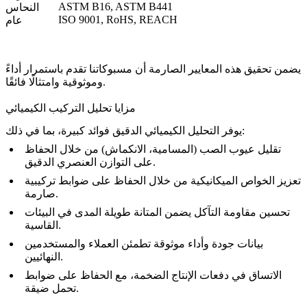
ASTM B16, ASTM B441
النحاس
ISO 9001, RoHS, REACH
عام
يضمن تحقيق هذه المعايير الصارمة أن مسبوكاتنا تقدم باستمرار أداءً
وموثوقية وامتثالًا فائقًا.
مزايا تحليل التركيب الكيميائي
يوفر التحليل الكيميائي الدقيق فوائد كبيرة، بما في ذلك:
تقليل عيوب الصب (المسامية، الانكماش) من خلال الحفاظ
على التوازن العنصري الدقيق.
تعزيز الخواص الميكانيكية من خلال الحفاظ على ضوابط تركيبية
صارمة.
تحسين مقاومة التآكل يضمن المتانة طويلة المدى في البيئات
القاسية.
بيانات جودة وأداء موثوقة تطمئن العملاء والمستخدمين
النهائيين.
الاتساق في دفعات الإنتاج الضخمة، مع الحفاظ على ضوابط
تحمل ضيقة.