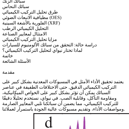
سبائك الزنك
سبائك النحاس
طرق تحليل التركيب الكيميائي
مطيافية الانبعاث الضوئي (OES)
الفلورية بالأشعة السينية (XRF)
التحليل الكيميائي الرطب
الامتثال لمعايير الصناعة
مزايا تحليل التركيب الكيميائي
دراسة حالة: التحقق من سبائك الألومنيوم للسيارات
لماذا تختار نيواي لتحليل التركيب الكيميائي؟
خاتمة
الأسئلة الشائعة
مقدمة
يعتمد تحقيق الأداء الأمثل في المسبوكات المعدنية بشكل كبير على
التركيب الكيميائي الدقيق. حتى الاختلافات الطفيفة في عناصر
السبائك يمكن أن تؤثر بشكل كبير على الخواص الميكانيكية،
ومقاومة التآكل، وقابلية الصب. في
نيواي
، نستخدم تحليلًا دقيقًا
للتركيب الكيميائي، مما يضمن أن سبائكنا تلبي المعايير الصارمة
ومواصفات الأداء، وتقديم مسبوكات عالية الجودة باستمرار لعملائنا.