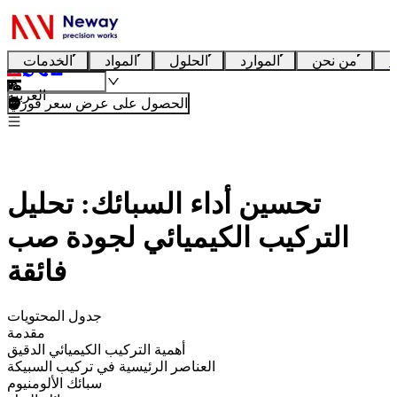
ا
من نحن
الموارد
الحلول
المواد
الخدمات
العربية
الحصول على عرض سعر فوري
تحسين أداء السبائك: تحليل
التركيب الكيميائي لجودة صب
فائقة
جدول المحتويات
مقدمة
أهمية التركيب الكيميائي الدقيق
العناصر الرئيسية في تركيب السبيكة
سبائك الألومنيوم