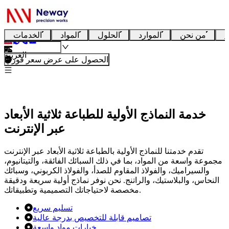
ا
من نحن
الموارد
الحلول
المواد
الخدمات
العربية
الحصول على عرض سعر فوري
خدمة النماذج الأولية للطباعة ثلاثية الأبعاد
عبر الإنترنت
تقدم خدمتنا للنماذج الأولية بالطباعة ثلاثية الأبعاد عبر الإنترنت
مجموعة واسعة من المواد، بما في ذلك السبائك الفائقة، والتيتانيوم،
والسيراميك، والفولاذ المقاوم للصدأ، والفولاذ الكربوني، وسبائك
النحاس، والبلاستيك، والراتنج. نحن نوفر نماذج أولية سريعة ودقيقة
مخصصة لاحتياجاتك التصميمية وتطبيقاتك.
تسليم سريع
تصاميم قابلة للتخصيص بدرجة عالية
خيارات مواد واسعة