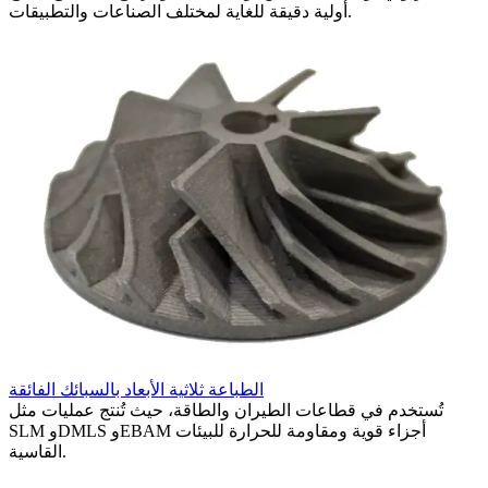
أولية دقيقة للغاية لمختلف الصناعات والتطبيقات.
ي
الطباعة ثلاثية الأبعاد بالسبائك الفائقة
وية
تُستخدم في قطاعات الطيران والطاقة، حيث تُنتج عمليات مثل
SLM وDMLS وEBAM أجزاء قوية ومقاومة للحرارة للبيئات
القاسية.