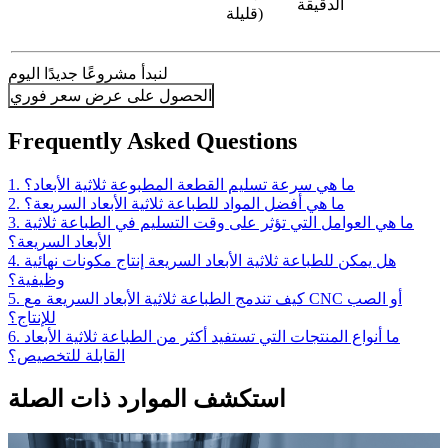
الدقيقة
قليلة)
لنبدأ مشروعًا جديدًا اليوم
الحصول على عرض سعر فوري
Frequently Asked Questions
1. ما هي سرعة تسليم القطعة المطبوعة ثلاثية الأبعاد؟
2. ما هي أفضل المواد للطباعة ثلاثية الأبعاد السريعة؟
3. ما هي العوامل التي تؤثر على وقت التسليم في الطباعة ثلاثية
الأبعاد السريعة؟
4. هل يمكن للطباعة ثلاثية الأبعاد السريعة إنتاج مكونات نهائية
وظيفية؟
5. كيف تندمج الطباعة ثلاثية الأبعاد السريعة مع CNC أو الصب
للإنتاج؟
6. ما أنواع المنتجات التي تستفيد أكثر من الطباعة ثلاثية الأبعاد
القابلة للتخصيص؟
استكشف الموارد ذات الصلة