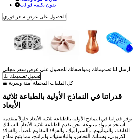
بدون تكلفة قوالب
الحصول على عرض سعر فوري
أرسل لنا تصميماتك ومواصفاتك للحصول على عرض سعر مجاني
تحميل تصميمك
كل الملفات المحملة آمنة وسرية
قدراتنا في النماذج الأولية بالطباعة ثلاثية
الأبعاد
توفر قدراتنا في النماذج الأولية بالطباعة ثلاثية الأبعاد حلولاً متقدمة
باستخدام مواد متنوعة. نحن نقدم الطباعة ثلاثية الأبعاد بالسبائك
الفائقة، والتيتانيوم، والسيراميك، والفولاذ المقاوم للصدأ، والفولاذ
الكربوني، وسبائك النحاس، والبلاستيك، والراتنج، مما يتيح نماذج