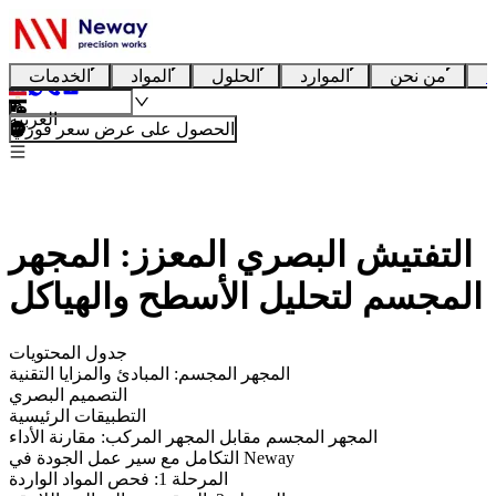
ا
من نحن
الموارد
الحلول
المواد
الخدمات
العربية
الحصول على عرض سعر فوري
التفتيش البصري المعزز: المجهر
المجسم لتحليل الأسطح والهياكل
جدول المحتويات
المجهر المجسم: المبادئ والمزايا التقنية
التصميم البصري
التطبيقات الرئيسية
المجهر المجسم مقابل المجهر المركب: مقارنة الأداء
التكامل مع سير عمل الجودة في Neway
المرحلة 1: فحص المواد الواردة