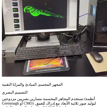
المجهر المجسم: المبادئ والمزايا التقنية
التصميم البصري
تستخدم المجاهر المجسمة مسارين بصريين مزدوجين (أنظمة
Greenough أو CMO) لتوليد صور ثلاثية الأبعاد مع إدراك للعمق.