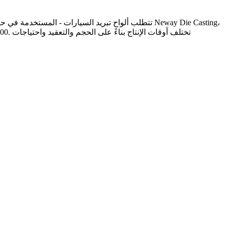
تتطلب ألواح تبريد السيارات - المستخدمة في حزم بطا
. تختلف أوقات الإنتاج بناءً على الحجم والتعقيد واحتياجات
النح