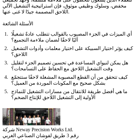
مخفض، وسلوك وظيفي موثوق، فإن استراتيجية التشغيل الآلي
اللاحق المصممة جيدًا لا غنى عنها.
الأسئلة الشائعة
أي الميزات في الجزء المصبوب بالقوالب تتطلب عادةً تشغيلًا
آليًا لاحقًا لضمان ملاءمة التجميع؟
كيف يؤثر اختيار السبيكة على اختيار معلمات وأدوات التشغيل
اللاحق؟
هل يمكن لنيواي المساعدة في تحسين تصميم الجزء لتقليل
وقت التشغيل اللاحق مع الحفاظ على التسامحات؟
كيف تتحقق من أن القطع المصبوبة المشغلة لاحقًا ستتجمّع
بشكل صحيح مع المكونات الموردة من العميل؟
ما هي أفضل طريقة للانتقال من مسارات التشغيل للنماذج
الأولية إلى التشغيل اللاحق للإنتاج الضخم؟
شركة Neway Precision Works Ltd.
رقم 3 طريق لفوشان الصناعي الغربي