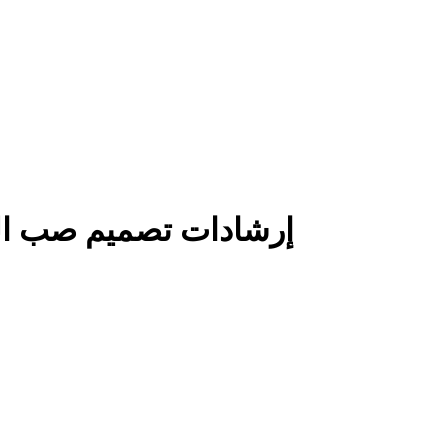
إرشادات تصميم صب الزن