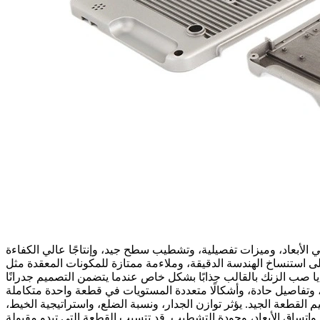
الأبعاد، وميزات تفصيلية، وتشطيب سطح جيد، وإنتاجًا عالي الكفاءة
ى استنساخ الهندسة الدقيقة، وملاءمة ممتازة للمكونات المعقدة مثل
ايا صب الزنك بالقالب جذابًا بشكل خاص عندما يتضمن التصميم جدرانًا
القطعة الجيد. يؤثر توازن الجدار، ونسبة الضلع، واستراتيجية الخيط،
 واتساق الأبعاد، وجودة التشطيب. قد تتسبب القطعة التي تبدو مقبولة