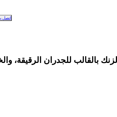
اتصل بن
ك بالقالب للجدران الرقيقة، والخي