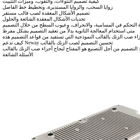
كيفية تصميم النتوءات، والثقوب، وميزات التثبيت
زوايا السحب، والزوايا المستديرة، وتخطيط خط الفاصل
تصميم الأشكال المعقدة لصب قالب مستقر
تحديات الأشكال المعقدة الشائعة والحلول
ة التحكم في المسامية، والانحراف، وعيوب السطح من خلال التصميم
متى استخدام المعالجة الثانوية بدلاً من تعقيد التصميم بشكل مفرط
اء صب الزنك بالقالب النموذجية التي تستفيد من قواعد التصميم هذه
كيف تدعم Neway تحسين التصميم لصب الزنك بالقالب
 التصميم من أجل التصنيع هو المفتاح لنجاح أجزاء صب الزنك بالقالب
الأسئلة الشائعة