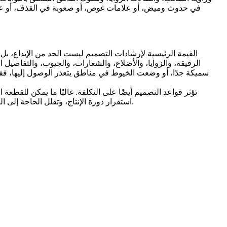
القيمة الرئيسية لإرشادات التصميم ليست الحد من الإبداع، بل
الرقيقة، والزوايا، والأضلاع، والشعارات، والجيوب، والتفاصيل 
سميكة جدًا، أو وضعت الخيوط في مناطق يتعذر الوصول إليها، فقد 
تؤثر قواعد التصميم أيضًا على التكلفة. غالبًا ما يمكن للقط
. هذا يحافظ على معظم القطعة في حالة قريبة من الشكل النهائي الحقيقي، وهو أحد أكبر المزايا الاقتصادية لصب القالب.
استقرار دورة الإنتاج، وتقلل الحاجة إلى
ال