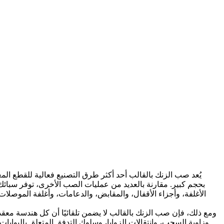
يُعد
صب الزنك بالقالب
أحد أكثر طرق التصنيع فعالية للقطع الم
بحجم كبير. مقارنة بالعديد من عمليات الصب الأخرى، توفر سبائك
الأغلفة، وأجزاء الأقفال، والمقابض، والدعامات، وأغلفة الموصلات
ومع ذلك، فإن صب الزنك بالقالب لا يضمن تلقائيًا أن كل هندسة معقدة
وزاوية السحب، وانتقالات الزوايا، وسلوك التدفق المتعلق بالبواب