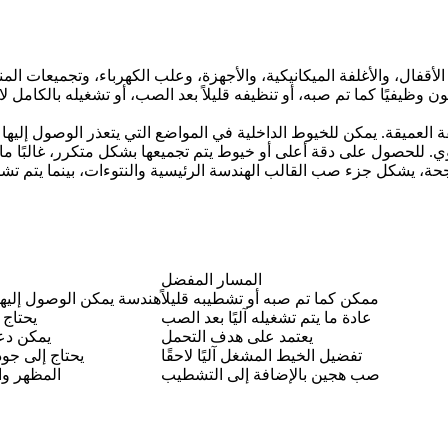
ال، والأغلفة الميكانيكية، والأجهزة، وعلب الكهرباء، وتجميعات المن
ون وظيفيًا كما تم صبه، أو تنظيفه قليلاً بعد الصب، أو تشغيله بالكامل 
ة العميقة. يمكن للخيوط الداخلية في المواضع التي يتعذر الوصول إليها 
نوي. للحصول على دقة أعلى أو خيوط يتم تجميعها بشكل متكرر، غالبًا م
المسار المفضل
ممكن كما تم صبه أو تشطيبه قليلاً
هندسة يمكن الوصول إليه
عادة ما يتم تشغيله آليًا بعد الصب
يحتاج 
يعتمد على هدف التحمل
يمكن دع
تفضيل الخيط المشغل آليًا لاحقًا
يحتاج إلى جو
صب هجين بالإضافة إلى التشطيب
المظهر وا