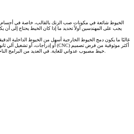
الخيوط شائعة في مكونات صب الزنك بالقالب، خاصة في أجسام الأقف
يجب على المهندسين أولاً تحديد ما إذا كان الخيط يحتاج إلى أن يك
غالبًا ما يكون دمج الخيوط الخارجية أسهل من الخيوط الداخلية الدقيق
أكثر موثوقية من فرض تصميم
التشغيل الآلي باستخدام الحاسب الآلي (CNC)
أو إدراجات، أو تشغيل آلي ثا
خيط مصبوب عدواني للغاية. في العديد من البرامج الناجحة، يشكل جزء صب القالب الهندسة الرئيسية والنتوءات، بينما يتم تشطيب المناطق الخيطية الحرجة بعد الصب لضمان الملاءمة والتكرارية.