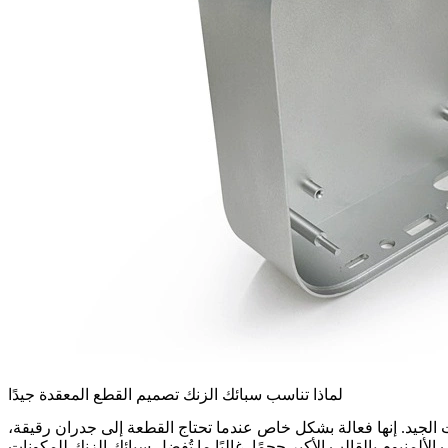
لماذا تناسب سبائك الزنك تصميم القطع المعقدة جيدًا
ت الجيد. إنها فعالة بشكل خاص عندما تحتاج القطعة إلى جدران رقيقة،
نيوم بالقالب الأكبر حجمًا، غالبًا ما تُفضل سبائك الزنك للمكونات