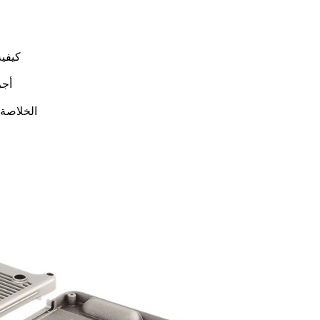
كيفي
أجز
الخلاصة: