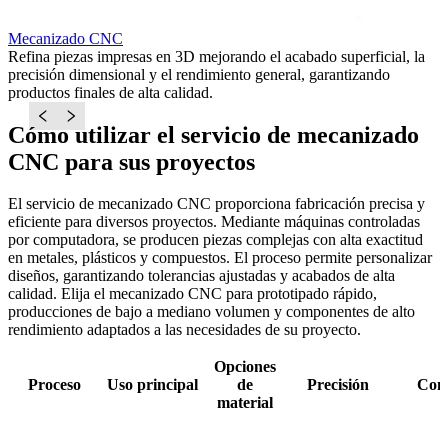
Mecanizado CNC
F
Refina piezas impresas en 3D mejorando el acabado superficial, la
U
precisión dimensional y el rendimiento general, garantizando
p
productos finales de alta calidad.
p
Cómo utilizar el servicio de mecanizado
CNC para sus proyectos
El servicio de mecanizado CNC proporciona fabricación precisa y
eficiente para diversos proyectos. Mediante máquinas controladas
por computadora, se producen piezas complejas con alta exactitud
en metales, plásticos y compuestos. El proceso permite personalizar
diseños, garantizando tolerancias ajustadas y acabados de alta
calidad. Elija el mecanizado CNC para prototipado rápido,
producciones de bajo a mediano volumen y componentes de alto
rendimiento adaptados a las necesidades de su proyecto.
Opciones
Proceso
Uso principal
de
Precisión
Com
material