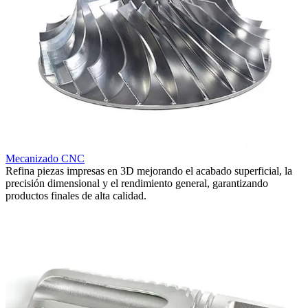
Mecanizado CNC
Refina piezas impresas en 3D mejorando el acabado superficial, la
A
precisión dimensional y el rendimiento general, garantizando
t
productos finales de alta calidad.
c