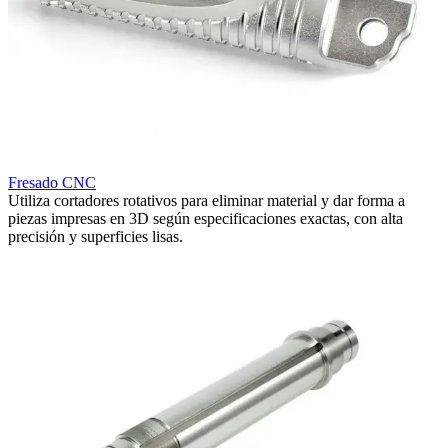
Fresado CNC
R
Utiliza cortadores rotativos para eliminar material y dar forma a
U
r
piezas impresas en 3D según especificaciones exactas, con alta
p
precisión y superficies lisas.
l