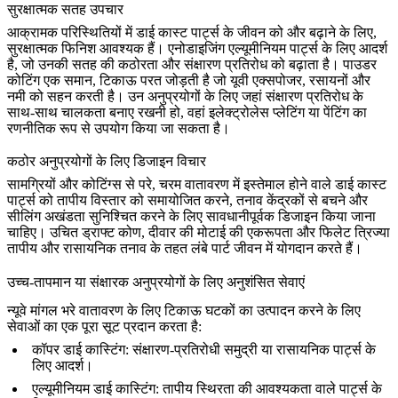
सुरक्षात्मक सतह उपचार
आक्रामक परिस्थितियों में डाई कास्ट पार्ट्स के जीवन को और बढ़ाने के लिए,
सुरक्षात्मक फिनिश आवश्यक हैं।
एनोडाइजिंग
एल्यूमीनियम पार्ट्स के लिए आदर्श
है, जो उनकी सतह की कठोरता और संक्षारण प्रतिरोध को बढ़ाता है।
पाउडर
कोटिंग
एक समान, टिकाऊ परत जोड़ती है जो यूवी एक्सपोजर, रसायनों और
नमी को सहन करती है। उन अनुप्रयोगों के लिए जहां संक्षारण प्रतिरोध के
साथ-साथ चालकता बनाए रखनी हो, वहां
इलेक्ट्रोलेस प्लेटिंग
या
पेंटिंग
का
रणनीतिक रूप से उपयोग किया जा सकता है।
कठोर अनुप्रयोगों के लिए डिजाइन विचार
सामग्रियों और कोटिंग्स से परे, चरम वातावरण में इस्तेमाल होने वाले डाई कास्ट
पार्ट्स को तापीय विस्तार को समायोजित करने, तनाव केंद्रकों से बचने और
सीलिंग अखंडता सुनिश्चित करने के लिए सावधानीपूर्वक डिजाइन किया जाना
चाहिए। उचित ड्राफ्ट कोण, दीवार की मोटाई की एकरूपता और फिलेट त्रिज्या
तापीय और रासायनिक तनाव के तहत लंबे पार्ट जीवन में योगदान करते हैं।
उच्च-तापमान या संक्षारक अनुप्रयोगों के लिए अनुशंसित सेवाएं
न्यूवे मांगल भरे वातावरण के लिए टिकाऊ घटकों का उत्पादन करने के लिए
सेवाओं का एक पूरा सूट प्रदान करता है:
कॉपर डाई कास्टिंग
: संक्षारण-प्रतिरोधी समुद्री या रासायनिक पार्ट्स के
लिए आदर्श।
एल्यूमीनियम डाई कास्टिंग
: तापीय स्थिरता की आवश्यकता वाले पार्ट्स के