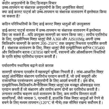
कठोर अनुप्रयोगों के लिए डिजाइन विचार
उच्च-तापमान या संक्षारक अनुप्रयोगों के लिए अनुशंसित सेवाएं
क्या डाई कास्ट पार्ट्स को उच्च-तापमान या संक्षारक वातावरण में इस्तेमाल किया
जा सकता है?
कठिन परिस्थितियों के लिए डाई कास्ट मिश्र धातुओं की उपयुक्तता
डाई-कास्ट पार्ट्स वास्तव में उच्च-तापमान या संक्षारक वातावरण में इस्तेमाल
किए जा सकते हैं—यदि उपयुक्त सामग्री का चयन किया जाए। तापीय प्रतिरोध
के लिए,
एल्यूमीनियम मिश्र धातुएं
जैसे
A360
और
AlSi10Mg
अपनी उच्च
सिलिकॉन सामग्री के कारण 200–250°C तक उत्कृष्ट स्थिरता प्रदर्शित करती
हैं। संक्षारक वातावरण के लिए, मिश्र धातुएं जैसे
एल्यूमीनियम ब्रॉन्ज C95400
और
सिलिकॉन ब्रास C87850
खारे पानी, रसायनों और ऑक्सीकरण स्थितियों
के प्रति श्रेष्ठ प्रतिरोध प्रदान करती हैं।
पर्यावरणीय स्थायित्व बढ़ाने वाले कारक
सामग्री संरचना प्रदर्शन में महत्वपूर्ण भूमिका निभाती है। तांबा-आधारित मिश्र
धातुएं अंतर्निहित संक्षारण प्रतिरोध प्रदान करती हैं, जो उन्हें समुद्री और
रासायनिक प्रसंस्करण अनुप्रयोगों के लिए आदर्श बनाती हैं। इस बीच,
एल्यूमीनियम-सिलिकॉन-मैग्नीशियम मिश्र धातुएं एक मजबूत ऑक्साइड परत
प्रदान करती हैं जो संक्षारण और तापीय क्षरण दोनों का प्रतिरोध करती है।
लगातार तापीय चक्रण वाले वातावरण के लिए, कम तापीय विस्तार वाली
सामग्रियाँ, जैसे
जामाक 5,
प्रभावी हैं, हालांकि जिंक मिश्र धातुओं को रेंगने से
बचने के लिए मध्यम तापमान (120°C से नीचे) तक सीमित रखना सर्वोत्तम है।