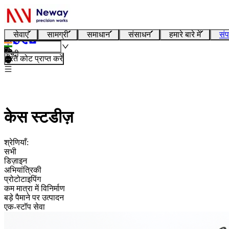
सेवाएं
सामग्री
समाधान
संसाधन
हमारे बारे में
संप
हिन्दी
तुरंत कोट प्राप्त करें
केस स्टडीज़
श्रेणियाँ:
सभी
डिज़ाइन
अभियांत्रिकी
प्रोटोटाइपिंग
कम मात्रा में विनिर्माण
बड़े पैमाने पर उत्पादन
एक-स्टॉप सेवा