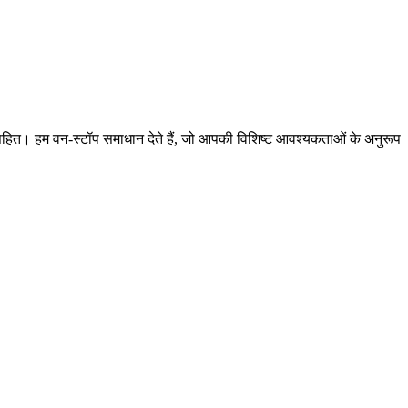
र
र
क्शन सहित। हम वन-स्टॉप समाधान देते हैं, जो आपकी विशिष्ट आवश्यकताओं के अनुरूप