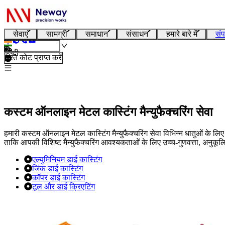
सेवाएं
सामग्री
समाधान
संसाधन
हमारे बारे में
संप
हिन्दी
तुरंत कोट प्राप्त करें
कस्टम ऑनलाइन मेटल कास्टिंग मैन्युफैक्चरिंग सेवा
हमारी कस्टम ऑनलाइन मेटल कास्टिंग मैन्युफैक्चरिंग सेवा विभिन्न धातुओं के लिए
ताकि आपकी विशिष्ट मैन्युफैक्चरिंग आवश्यकताओं के लिए उच्च-गुणवत्ता, अनुक
एल्युमिनियम डाई कास्टिंग
जिंक डाई कास्टिंग
कॉपर डाई कास्टिंग
टूल और डाई क्रिएटिंग