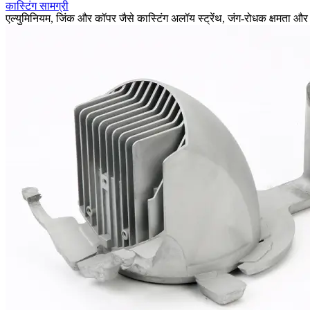
कास्टिंग सामग्री
एल्युमिनियम, जिंक और कॉपर जैसे कास्टिंग अलॉय स्ट्रेंथ, जंग-रोधक क्षमता औ