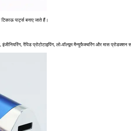
 टिकाऊ पार्ट्स बनाए जाते हैं।
इन, इंजीनियरिंग, रैपिड प्रोटोटाइपिंग, लो-वॉल्यूम मैन्युफैक्चरिंग और मास प्रोड