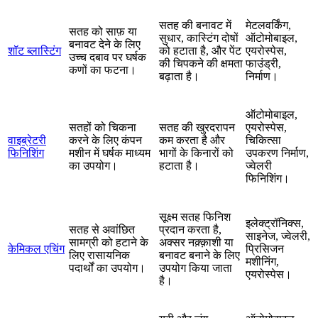
सतह की बनावट में
मेटलवर्किंग,
सतह को साफ़ या
सुधार, कास्टिंग दोषों
ऑटोमोबाइल,
बनावट देने के लिए
शॉट ब्लास्टिंग
को हटाता है, और पेंट
एयरोस्पेस,
उच्च दबाव पर घर्षक
की चिपकने की क्षमता
फाउंड्री,
कणों का फटना।
बढ़ाता है।
निर्माण।
ऑटोमोबाइल,
सतहों को चिकना
सतह की खुरदरापन
एयरोस्पेस,
वाइब्रेटरी
करने के लिए कंपन
कम करता है और
चिकित्सा
फिनिशिंग
मशीन में घर्षक माध्यम
भागों के किनारों को
उपकरण निर्माण,
का उपयोग।
हटाता है।
ज्वेलरी
फिनिशिंग।
सूक्ष्म सतह फिनिश
इलेक्ट्रॉनिक्स,
सतह से अवांछित
प्रदान करता है,
साइनेज, ज्वेलरी,
सामग्री को हटाने के
अक्सर नक़्क़ाशी या
केमिकल एचिंग
प्रिसिजन
लिए रासायनिक
बनावट बनाने के लिए
मशीनिंग,
पदार्थों का उपयोग।
उपयोग किया जाता
एयरोस्पेस।
है।