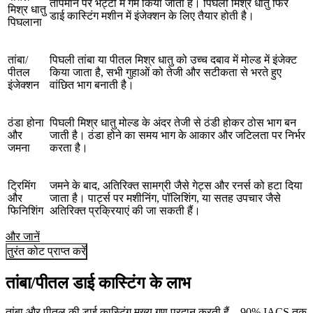
तापमान पर भट्टी में गर्म किया जाता है। पिघली मिश्र धातु फिर
मिश्र धातु
डाई कास्टिंग मशीन में इंजेक्शन के लिए तैयार होती है।
पिघलाना
तांबा/
पिघली तांबा या पीतल मिश्र धातु को उच्च दबाव में मोल्ड में इंजेक्ट
पीतल
किया जाता है, सभी गुहाओं को तेजी और सटीकता से भरते हुए
इंजेक्शन
वांछित भाग बनाती है।
ठंडा होना
पिघली मिश्र धातु मोल्ड के अंदर तेजी से ठंडी होकर ठोस भाग बन
और
जाती है। ठंडा होने का समय भाग के आकार और जटिलता पर निर्भर
जमना
करता है।
ट्रिमिंग
जमने के बाद, अतिरिक्त सामग्री जैसे गेट्स और रनर्स को हटा दिया
और
जाता है। पार्ट्स पर मशीनिंग, पॉलिशिंग, या सतह उपचार जैसे
फिनिशिंग
अतिरिक्त प्रक्रियाएं की जा सकती हैं।
और जानें
तुरंत कोट प्राप्त करें
तांबा/पीतल डाई कास्टिंग के लाभ
तांबा और पीतल की डाई कास्टिंग मुख्य गुण प्रदान करती हैं—90% IACS तक