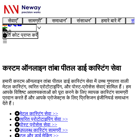
सेवाएं
सामग्री
समाधान
संसाधन
हमारे बारे में
संप
हिन्दी
तुरंत कोट प्राप्त करें
कस्टम ऑनलाइन तांबा पीतल डाई कास्टिंग सेवा
हमारी कस्टम ऑनलाइन तांबा पीतल डाई कास्टिंग सेवा में उच्च गुणवत्ता वाली
मेटल कास्टिंग, त्वरित प्रोटोटाइपिंग, और पोस्ट-प्रोसेस सेवाएं शामिल हैं। हम
आपके विशिष्ट आवश्यकताओं को पूरा करने के लिए व्यापक कास्टिंग सामग्री
प्रदान करते हैं और आपके प्रोजेक्ट्स के लिए प्रिसिजन इंजीनियर्ड समाधान
देते हैं।
मेटल कास्टिंग सेवा >>
त्वरित प्रोटोटाइपिंग सेवा >>
पोस्ट प्रोसेस सेवा >>
उपलब्ध कास्टिंग सामग्री >>
टूल और डाई मेकिंग >>