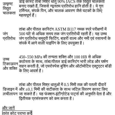
डाई कास्ट तांबा मिश्र धातु 90% IACS तक विद्युत चालकता
उत्कृष्ट
बनाए रखते हैं, जिससे न्यूनतम प्रतिरोध हानि होती है। ये गुण
विद्युत
टर्मिनल, संपर्क पिन, और चालक आवरण जैसे घटकों के लिए
चालकता
महत्वपूर्ण हैं।
तांबा और पीतल कास्टिंग ASTM B117 नमक स्प्रे परीक्षणों में
जंग
500 घंटे से अधिक समय तक जंग प्रतिरोधी रहती हैं। यह उच्च
प्रतिरोध
जंग प्रतिरोध समुद्री फिटिंग, बाहरी वाल्व और नमी एवं रसायनों के
संपर्क में आने वाली पाइपिंग के लिए उपयुक्त है।
450–550 MPa की तन्यता शक्ति और 100 HB से अधिक
उच्च
कठोरता के साथ, तांबा/पीतल डाई कास्टिंग भारी लोड और घर्षण
टिकाऊपन
सहन करती है, जो एयरोस्पेस बुशिंग और ऑटोमोटिव एक्टुएटर बॉडी
और शक्ति
के लिए आदर्श है।
तांबा और पीतल मिश्र धातुओं में 0.5 मिमी तक की पतली दीवारें
डिजाइन में
और ±0.1 मिमी की सटीकता के साथ जटिल विवरण कास्ट किए
लचीलापन
जा सकते हैं। यह फंक्शन-इंटीग्रेटेड पार्ट्स की अनुमति देता है और
द्वितीयक प्रसंस्करण को कम करता है।
और जानें
तुरंत कोट प्राप्त करें