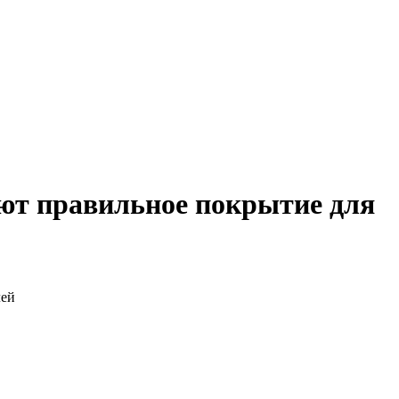
ают правильное покрытие для
лей