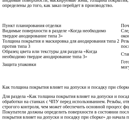
Видимые поверхности, маскируемые зоны, толщина покрытия, 
определены до того, как заказ перейдет в производство.
Пункт планирования отделки
Поч
Видимые поверхности в разделе «Когда необходимо
Сле
твердое анодирование типа 3»
око
Толщина покрытия и маскировка для анодирования типа 2
Рез
против типа 3
пос
Образец цвета или текстуры для раздела «Когда
Ста
необходимо твердое анодирование типа 3»
Гот
Защита упаковки
мог
Как толщина покрытия влияет на допуски и посадку при сборк
Для раздела «Как толщина покрытия влияет на допуски и посад
обработки на станках с ЧПУ перед использованием. Резьбы, от
строгого контроля, чем может обеспечить основной процесс ф
Покупатели должны определить поверхности в состоянии после
покрытия влияет на допуски и посадку при сборке» до начала 