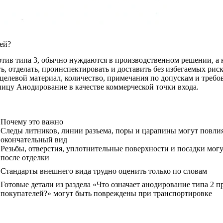
ей?
в типа 3, обычно нуждаются в производственном решении, а не
ть, отделать, проинспектировать и доставить без избегаемых риск
целевой материал, количество, примечания по допускам и треб
аницу
Анодирование
в качестве коммерческой точки входа.
Почему это важно
Следы литников, линии разъема, поры и царапины могут повлия
окончательный вид
Резьбы, отверстия, уплотнительные поверхности и посадки мог
после отделки
Стандарты внешнего вида трудно оценить только по словам
Готовые детали из раздела «Что означает анодирование типа 2 п
покупателей?» могут быть повреждены при транспортировке