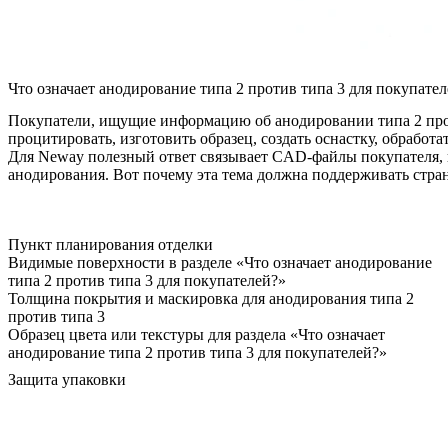
Что означает анодирование типа 2 против типа 3 для покупател
Покупатели, ищущие информацию об анодировании типа 2 проти
процитировать, изготовить образец, создать оснастку, обработа
Для Neway полезный ответ связывает CAD-файлы покупателя, 
анодирования. Вот почему эта тема должна поддерживать стр
Пункт планирования отделки
Видимые поверхности в разделе «Что означает анодирование
типа 2 против типа 3 для покупателей?»
Толщина покрытия и маскировка для анодирования типа 2
против типа 3
Образец цвета или текстуры для раздела «Что означает
анодирование типа 2 против типа 3 для покупателей?»
Защита упаковки