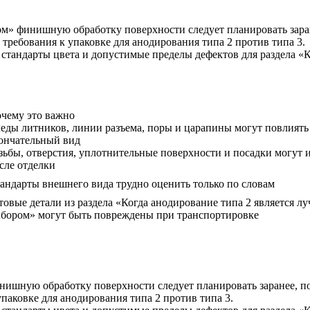
ом» финишную обработку поверхности следует планировать зара
 требования к упаковке для анодирования типа 2 против типа 3.
стандарты цвета и допустимые пределы дефектов для раздела «
чему это важно
еды литников, линии разъема, поры и царапины могут повлиять
ончательный вид
зьбы, отверстия, уплотнительные поверхности и посадки могут 
сле отделки
андарты внешнего вида трудно оценить только по словам
товые детали из раздела «Когда анодирование типа 2 является л
бором» могут быть повреждены при транспортировке
инишную обработку поверхности следует планировать заранее, 
упаковке для анодирования типа 2 против типа 3.