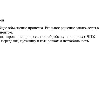
лей
бщее объяснение процесса. Реальное решение заключается в
онентом.
анирование процесса, постобработку на станках с ЧПУ,
переделки, путаницу в котировках и нестабильность