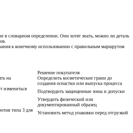
 в словарном определении. Они хотят знать, можно ли деталь
ов.
ования к конечному использованию с правильным маршрутом
Решение покупателя
ть на
Определить косметические грани до
создания оснастки или выпуска процесса
ут измениться
Подтвердить защищенные зоны и допуски
Утвердить физический или
документированный образец
ротив типа 3 для
Установить метод упаковки перед отгрузкой