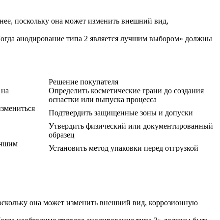
нее, поскольку она может изменить внешний вид,
Когда анодирование типа 2 является лучшим выбором» должны
Решение покупателя
 на
Определить косметические грани до создания
оснастки или выпуска процесса
измениться
Подтвердить защищенные зоны и допуски
Утвердить физический или документированный
образец
учшим
Установить метод упаковки перед отгрузкой
поскольку она может изменить внешний вид, коррозионную