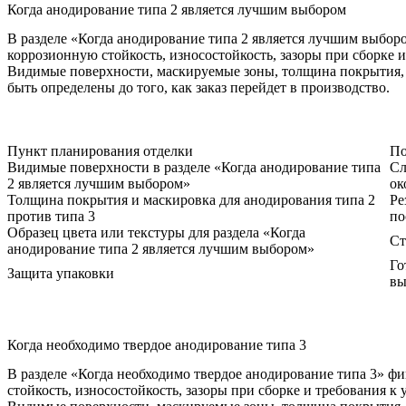
Когда анодирование типа 2 является лучшим выбором
В разделе «Когда анодирование типа 2 является лучшим выбор
коррозионную стойкость, износостойкость, зазоры при сборке и
Видимые поверхности, маскируемые зоны, толщина покрытия, 
быть определены до того, как заказ перейдет в производство.
Пункт планирования отделки
По
Видимые поверхности в разделе «Когда анодирование типа
Сл
2 является лучшим выбором»
ок
Толщина покрытия и маскировка для анодирования типа 2
Ре
против типа 3
по
Образец цвета или текстуры для раздела «Когда
Ст
анодирование типа 2 является лучшим выбором»
Го
Защита упаковки
вы
Когда необходимо твердое анодирование типа 3
В разделе «Когда необходимо твердое анодирование типа 3» ф
стойкость, износостойкость, зазоры при сборке и требования к 