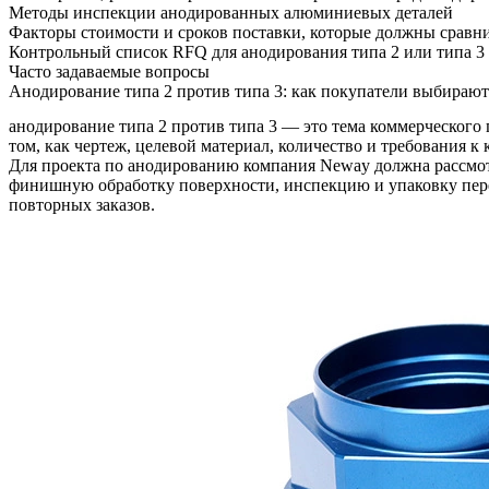
Методы инспекции анодированных алюминиевых деталей
Факторы стоимости и сроков поставки, которые должны сравн
Контрольный список RFQ для анодирования типа 2 или типа 3
Часто задаваемые вопросы
Анодирование типа 2 против типа 3: как покупатели выбира
анодирование типа 2 против типа 3
— это тема коммерческого п
том, как чертеж, целевой материал, количество и требования
Для проекта по анодированию компания Neway должна рассмотр
финишную обработку поверхности, инспекцию и упаковку перед
повторных заказов.