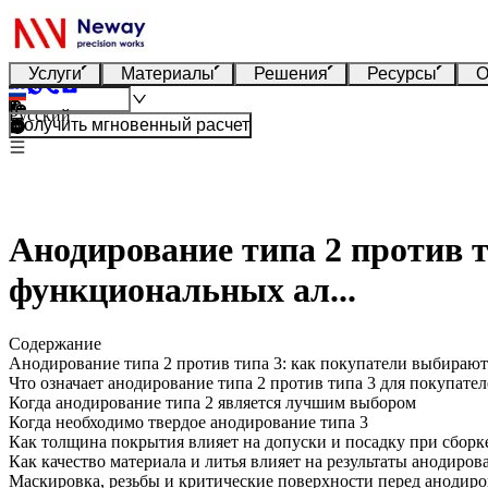
Услуги
Материалы
Решения
Ресурсы
О
Русский
Получить мгновенный расчет
Анодирование типа 2 против 
функциональных ал...
Содержание
Анодирование типа 2 против типа 3: как покупатели выбира
Что означает анодирование типа 2 против типа 3 для покупател
Когда анодирование типа 2 является лучшим выбором
Когда необходимо твердое анодирование типа 3
Как толщина покрытия влияет на допуски и посадку при сборк
Как качество материала и литья влияет на результаты анодиров
Маскировка, резьбы и критические поверхности перед анодир