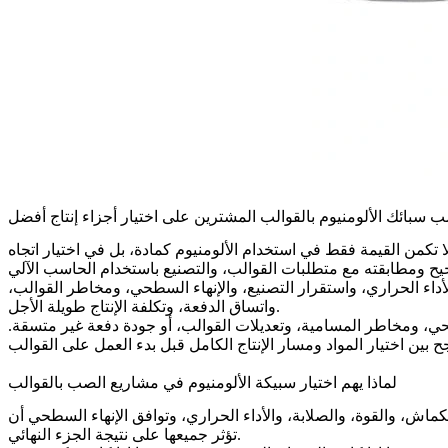
سبائك الألومنيوم بالقوالب المشترين على اختيار أجزاء إنتاج أفضل
ا تكمن القيمة فقط في استخدام الألومنيوم كمادة، بل في اختيار اتجاه
داء الحراري، واستقرار التصنيع، والإنهاء السطحي، ومخاطر القوالب،
واتساق الدفعة، وتكلفة الإنتاج طويلة الأجل.
حي، ومخاطر المسامية، وتعديلات القوالب، أو جودة دفعة غير متسقة.
لماذا يهم اختيار سبيكة الألومنيوم في مشاريع الصب بالقوالب
كماش، والقوة، والصلابة، والأداء الحراري، وتوافق الإنهاء السطحي أن
تؤثر جميعها على نتيجة الجزء النهائي.