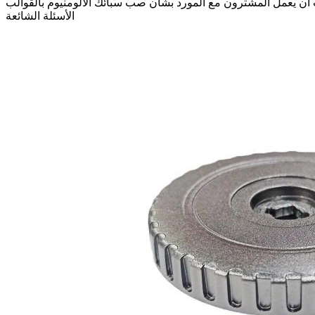
ن يعمل المشترون مع المورد بشأن صب سبائك الألومنيوم بالقوالب
الأسئلة الشائعة