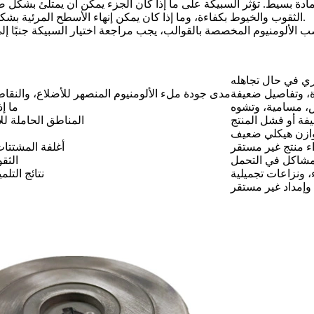
ادة بسيط. تؤثر السبيكة على ما إذا كان الجزء يمكن أن يمتلئ بشكل صح
الثقوب والخيوط بكفاءة، وما إذا كان يمكن إنهاء الأسطح المرئية بشكل جيد، وما إذا كان الإنتاج يمكن أن يظل متسقًا عبر الطلبات المتكررة.
ب الألومنيوم المخصصة بالقوالب
ي في حال تجاهله
، وتفاصيل ضعيفة
مدى جودة ملء الألومنيوم المنصهر للأضلاع، والنقاط 
، مسامية، وتشوه
ما إ
فة أو فشل المنتج
المناطق الحاملة لل
توازن هيكلي ضعيف
ء منتج غير مستقر
أغلفة المشتتات
 مشاكل في التحمل
الثق
 ونزاعات تجميلية
نتائج التل
وإمداد غير مستقر