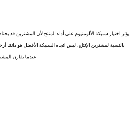
يؤثر اختيار سبيكة الألومنيوم على أداء المنتج لأن المشترين قد يح
بالنسبة لمشترين الإنتاج، ليس اتجاه السبيكة الأفضل هو دائمًا أ
عندما يقارن المشترون خيارات السبائك، يجب عليهم مراجعة وظيفة المنتج، وبيئة العمل، ومتطلبات التحمل، وتوقعات التشطيب، وحجم الإنتاج طويل الأجل معًا.