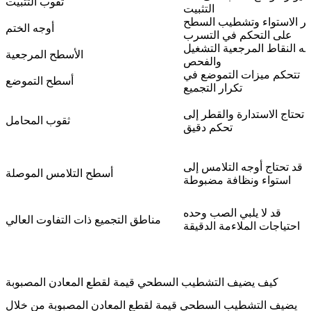
ثقوب التثبيت
التثبيت
ثر الاستواء وتشطيب السطح
أوجه الختم
على التحكم في التسرب
جه النقاط المرجعية التشغيل
الأسطح المرجعية
والفحص
تتحكم ميزات التموضع في
أسطح التموضع
تكرار التجميع
 تحتاج الاستدارة والقطر إلى
ثقوب المحامل
تحكم دقيق
قد تحتاج أوجه التلامس إلى
أسطح التلامس الموصلة
استواء ونظافة مضبوطة
قد لا يلبي الصب وحده
مناطق التجميع ذات التفاوت العالي
احتياجات الملاءمة الدقيقة
كيف يضيف التشطيب السطحي قيمة لقطع المعادن المصبوبة
يضيف التشطيب السطحي قيمة لقطع المعادن المصبوبة من خلال