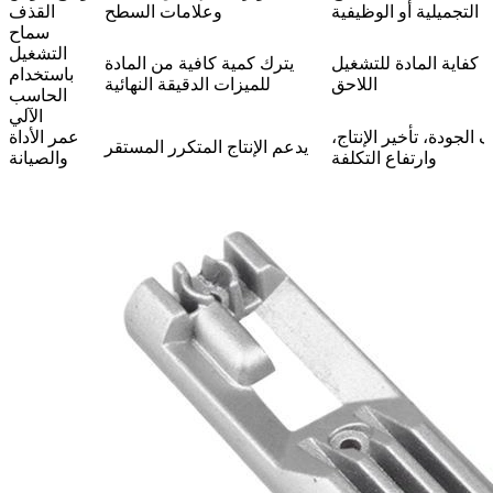
التجميلية أو الوظيفية
وعلامات السطح
القذف
سماح
التشغيل
 كفاية المادة للتشغيل
يترك كمية كافية من المادة
باستخدام
اللاحق
للميزات الدقيقة النهائية
الحاسب
الآلي
 الجودة، تأخير الإنتاج،
عمر الأداة
يدعم الإنتاج المتكرر المستقر
وارتفاع التكلفة
والصيانة