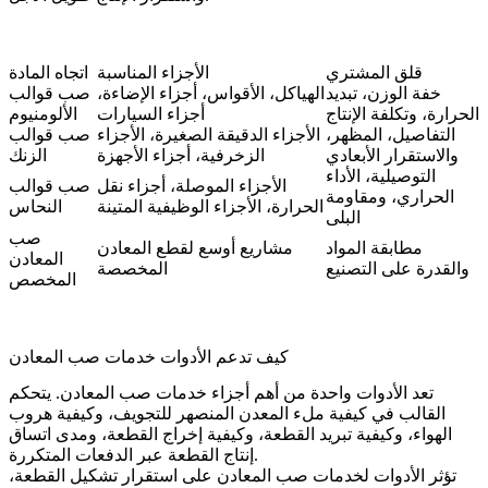
قلق المشتري
الأجزاء المناسبة
اتجاه المادة
خفة الوزن، تبديد
الهياكل، الأقواس، أجزاء الإضاءة،
صب قوالب
الحرارة، وتكلفة الإنتاج
أجزاء السيارات
الألومنيوم
التفاصيل، المظهر،
الأجزاء الدقيقة الصغيرة، الأجزاء
صب قوالب
والاستقرار الأبعادي
الزخرفية، أجزاء الأجهزة
الزنك
التوصيلية، الأداء
الأجزاء الموصلة، أجزاء نقل
صب قوالب
الحراري، ومقاومة
الحرارة، الأجزاء الوظيفية المتينة
النحاس
البلى
صب
مطابقة المواد
مشاريع أوسع لقطع المعادن
المعادن
والقدرة على التصنيع
المخصصة
المخصص
كيف تدعم الأدوات خدمات صب المعادن
تعد الأدوات واحدة من أهم أجزاء خدمات صب المعادن. يتحكم
القالب في كيفية ملء المعدن المنصهر للتجويف، وكيفية هروب
الهواء، وكيفية تبريد القطعة، وكيفية إخراج القطعة، ومدى اتساق
إنتاج القطعة عبر الدفعات المتكررة.
تؤثر
الأدوات لخدمات صب المعادن
على استقرار تشكيل القطعة،