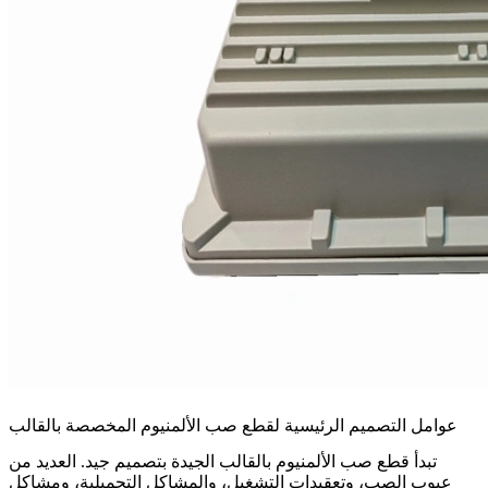
عوامل التصميم الرئيسية لقطع صب الألمنيوم المخصصة بالقالب
تبدأ قطع صب الألمنيوم بالقالب الجيدة بتصميم جيد. العديد من
عيوب الصب، وتعقيدات التشغيل، والمشاكل التجميلية، ومشاكل