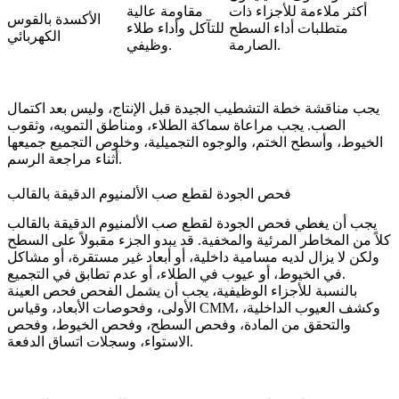
أكثر ملاءمة للأجزاء ذات
مقاومة عالية
الأكسدة بالقوس
متطلبات أداء السطح
للتآكل وأداء طلاء
الكهربائي
الصارمة.
وظيفي.
يجب مناقشة خطة التشطيب الجيدة قبل الإنتاج، وليس بعد اكتمال
الصب. يجب مراعاة سماكة الطلاء، ومناطق التمويه، وثقوب
الخيوط، وأسطح الختم، والوجوه التجميلية، وخلوص التجميع جميعها
أثناء مراجعة الرسم.
فحص الجودة لقطع صب الألمنيوم الدقيقة بالقالب
يجب أن يغطي فحص الجودة لقطع صب الألمنيوم الدقيقة بالقالب
كلاً من المخاطر المرئية والمخفية. قد يبدو الجزء مقبولاً على السطح
ولكن لا يزال لديه مسامية داخلية، أو أبعاد غير مستقرة، أو مشاكل
في الخيوط، أو عيوب في الطلاء، أو عدم تطابق في التجميع.
بالنسبة للأجزاء الوظيفية، يجب أن يشمل الفحص فحص العينة
الأولى، وفحوصات الأبعاد، وقياس CMM، وكشف العيوب الداخلية،
والتحقق من المادة، وفحص السطح، وفحص الخيوط، وفحص
الاستواء، وسجلات اتساق الدفعة.