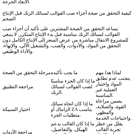
الأبعاد الحرجة.
كيفية التحقق من صحة أجزاء صب القوالب لسبائك الزنك قبل الإنتاج
الضخم
يساعد التحقق من الصحة المشترين على تأكيد أن أجزاء صب
القوالب لسبائك الزنك مناسبة قبل بدء الإنتاج المتكرر. لا ينبغي
للمشروع الانتقال مباشرة من عرض السعر إلى الإنتاج الكامل دون
التحقق من المواد، والأدوات، والصب، والتشغيل الآلي، والإنهاء،
والأداء الوظيفي.
لماذا هذا مهم
ما يجب تأكيده
مرحلة التحقق من الصحة
يتجنب عدم تطابق
ما إذا كان الجزء مناسبًا
المواد واختيار
لصب القوالب لسبائك
مراجعة التطبيق
العملية غير
الزنك.
المناسبة.
يضمن مراعاة
ما إذا كان اتجاه سبائك
القوة، والصلابة،
الزاماك أو ZA يناسب
اختيار السبيكة
والمظهر،
متطلبات الجزء.
واحتياجات الخدمة.
يقلل من خطر
ما إذا كان القالب يدعم
تجربة القالب
الهيكل، والتفاصيل،
مراجعة الأدوات