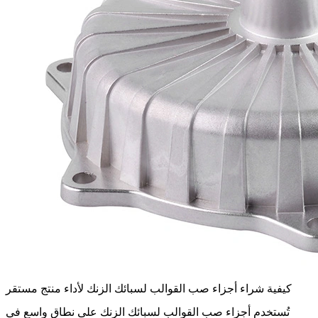
كيفية شراء أجزاء صب القوالب لسبائك الزنك لأداء منتج مستقر
تُستخدم أجزاء صب القوالب لسبائك الزنك على نطاق واسع في