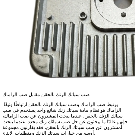
صب سبائك الزنك بالحقن مقابل صب الزاماك
يرتبط صب الزاماك وصب سبائك الزنك بالحقن ارتباطًا وثيقًا.
الزاماك هو نظام مادة سبائك زنك شائع واحد يستخدم في صب
سبائك الزنك بالحقن. عندما يبحث المشترون عن صب الزاماك،
فإنهم غالبًا ما يبحثون عن حل صب سبائك زنك محدد. عندما يبحث
المشترون عن صب سبائك الزنك بالحقن، فقد يقارنون مجموعة
أوسع من خيارات سبائك الزنك ومتطلبات الإنتاج.