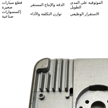
الموثوقية على المدى
قطع سيارات
الدقة والإنتاج المستقر
الطويل
صغيرة
إكسسوارات
الاستقرار الوظيفي
توازن التكلفة والأداء
صناعية