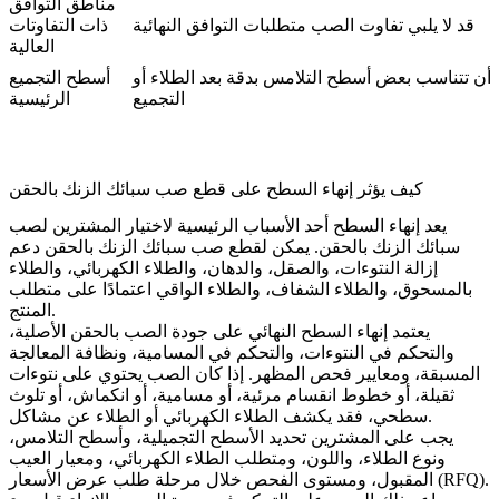
مناطق التوافق
قد لا يلبي تفاوت الصب متطلبات التوافق النهائية
ذات التفاوتات
العالية
أن تتناسب بعض أسطح التلامس بدقة بعد الطلاء أو
أسطح التجميع
التجميع
الرئيسية
كيف يؤثر إنهاء السطح على قطع صب سبائك الزنك بالحقن
يعد إنهاء السطح أحد الأسباب الرئيسية لاختيار المشترين لصب
سبائك الزنك بالحقن. يمكن لقطع صب سبائك الزنك بالحقن دعم
إزالة النتوءات، والصقل، والدهان، والطلاء الكهربائي، والطلاء
بالمسحوق، والطلاء الشفاف، والطلاء الواقي اعتمادًا على متطلب
المنتج.
يعتمد إنهاء السطح النهائي على جودة الصب بالحقن الأصلية،
والتحكم في النتوءات، والتحكم في المسامية، ونظافة المعالجة
المسبقة، ومعايير فحص المظهر. إذا كان الصب يحتوي على نتوءات
ثقيلة، أو خطوط انقسام مرئية، أو مسامية، أو انكماش، أو تلوث
سطحي، فقد يكشف الطلاء الكهربائي أو الطلاء عن مشاكل.
يجب على المشترين تحديد الأسطح التجميلية، وأسطح التلامس،
ونوع الطلاء، واللون، ومتطلب الطلاء الكهربائي، ومعيار العيب
المقبول، ومستوى الفحص خلال مرحلة طلب عرض الأسعار (RFQ).