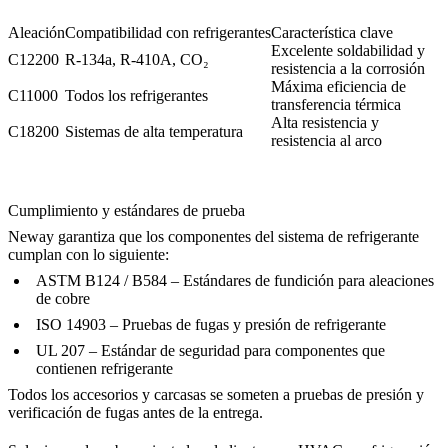
Aleación
Compatibilidad con refrigerantes
Característica clave
Excelente soldabilidad y
C12200
R-134a, R-410A, CO₂
resistencia a la corrosión
Máxima eficiencia de
C11000
Todos los refrigerantes
transferencia térmica
Alta resistencia y
C18200
Sistemas de alta temperatura
resistencia al arco
Cumplimiento y estándares de prueba
Neway garantiza que los componentes del sistema de refrigerante
cumplan con lo siguiente:
ASTM B124 / B584
– Estándares de fundición para aleaciones
de cobre
ISO 14903
– Pruebas de fugas y presión de refrigerante
UL 207
– Estándar de seguridad para componentes que
contienen refrigerante
Todos los accesorios y carcasas se someten a pruebas de presión y
verificación de fugas antes de la entrega.