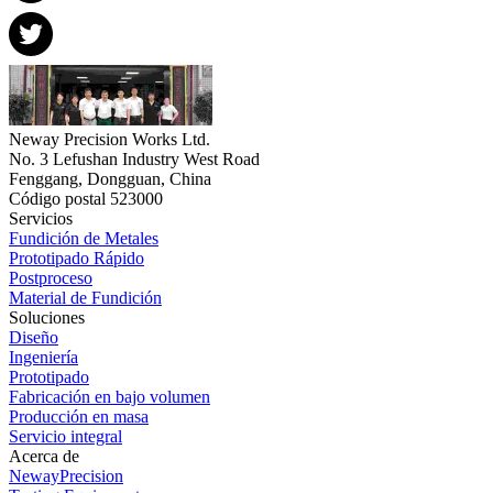
Neway Precision Works Ltd.
No. 3 Lefushan Industry West Road
Fenggang, Dongguan, China
Código postal 523000
Servicios
Fundición de Metales
Prototipado Rápido
Postproceso
Material de Fundición
Soluciones
Diseño
Ingeniería
Prototipado
Fabricación en bajo volumen
Producción en masa
Servicio integral
Acerca de
NewayPrecision