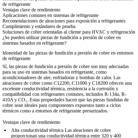
de refrigerante
Ventajas clave de rendimiento
Aplicaciones comunes en sistemas de refrigerante
Recomendaciones de aleaciones para exposición a refrigerantes
Cumplimiento y estándares de prueba
Soluciones de cobre orientadas al cliente para HVAC y refrigeración
¿Se pueden utilizar piezas de fundición a presión de cobre en
sistemas basados en refrigerante?
Idoneidad de las piezas de fundición a presión de cobre en entornos
de refrigerante
Sí, las piezas de fundición a presión de cobre son muy adecuadas
para su uso en sistemas basados en refrigerante, como
acondicionadores de aire, enfriadoras y bombas de calor. Las
aleaciones de cobre como
C12200
,
C11000
y
C18200
ofrecen una
excelente conductividad térmica, resistencia a la corrosión y
compatibilidad con refrigerantes comunes, incluidos R-134a, R-
410A y CO₂. Estas propiedades hacen que las piezas fundidas de
cobre sean ideales para componentes expuestos tanto a ciclos
térmicos como a entornos de refrigerante presurizados.
Ventajas clave de rendimiento
Alta conductividad térmica
Las aleaciones de cobre
proporcionan una conductividad térmica entre 320 y 400