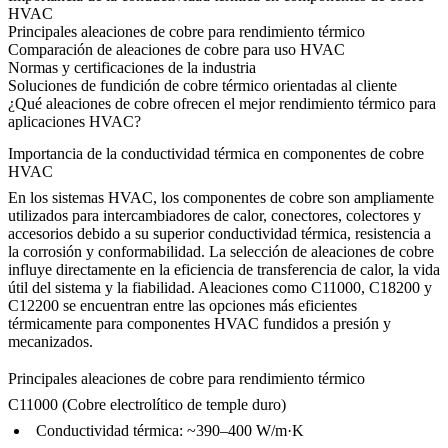
HVAC
Principales aleaciones de cobre para rendimiento térmico
Comparación de aleaciones de cobre para uso HVAC
Normas y certificaciones de la industria
Soluciones de fundición de cobre térmico orientadas al cliente
¿Qué aleaciones de cobre ofrecen el mejor rendimiento térmico para
aplicaciones HVAC?
Importancia de la conductividad térmica en componentes de cobre
HVAC
En los sistemas HVAC, los componentes de cobre son ampliamente
utilizados para intercambiadores de calor, conectores, colectores y
accesorios debido a su superior conductividad térmica, resistencia a
la corrosión y conformabilidad. La selección de aleaciones de cobre
influye directamente en la eficiencia de transferencia de calor, la vida
útil del sistema y la fiabilidad. Aleaciones como
C11000
,
C18200
y
C12200
se encuentran entre las opciones más eficientes
térmicamente para componentes HVAC fundidos a presión y
mecanizados.
Principales aleaciones de cobre para rendimiento térmico
C11000 (Cobre electrolítico de temple duro)
Conductividad térmica: ~390–400 W/m·K