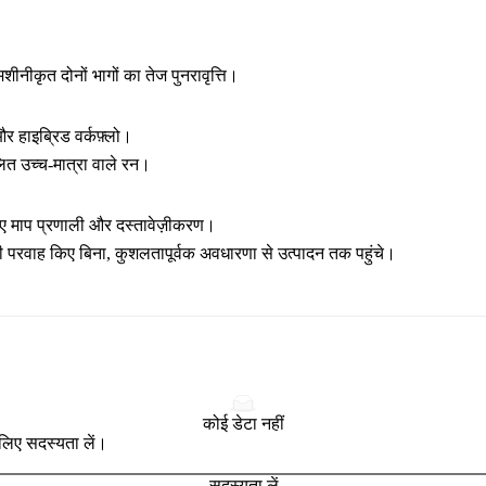
ीनीकृत दोनों भागों का तेज पुनरावृत्ति।
और हाइब्रिड वर्कफ़्लो।
ित उच्च-मात्रा वाले रन।
माप प्रणाली और दस्तावेज़ीकरण।
 परवाह किए बिना, कुशलतापूर्वक अवधारणा से उत्पादन तक पहुंचे।
कोई डेटा नहीं
े लिए सदस्यता लें।
सदस्यता लें