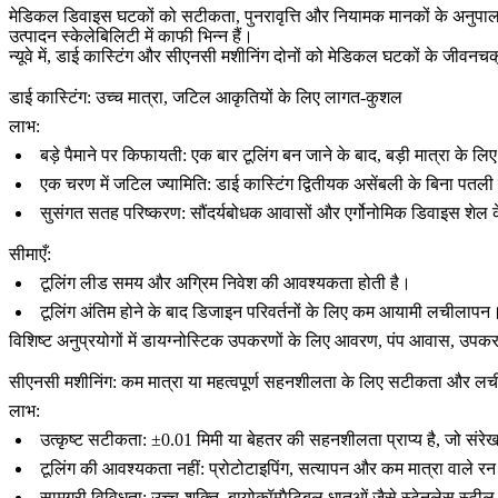
मेडिकल डिवाइस घटकों को सटीकता, पुनरावृत्ति और नियामक मानकों के अनुप
उत्पादन स्केलेबिलिटी में काफी भिन्न हैं।
न्यूवे में,
डाई कास्टिंग
और
सीएनसी मशीनिंग
दोनों को मेडिकल घटकों के जीवनचक्
डाई कास्टिंग: उच्च मात्रा, जटिल आकृतियों के लिए लागत-कुशल
लाभ:
बड़े पैमाने पर किफायती:
एक बार टूलिंग बन जाने के बाद, बड़ी मात्रा के लि
एक चरण में जटिल ज्यामिति:
डाई कास्टिंग द्वितीयक असेंबली के बिना पतली
सुसंगत सतह परिष्करण:
सौंदर्यबोधक आवासों और एर्गोनोमिक डिवाइस शेल क
सीमाएँ:
टूलिंग लीड समय और अग्रिम निवेश की आवश्यकता होती है।
टूलिंग अंतिम होने के बाद डिजाइन परिवर्तनों के लिए कम आयामी लचीलापन
विशिष्ट अनुप्रयोगों में डायग्नोस्टिक उपकरणों के लिए आवरण, पंप आवास, उप
सीएनसी मशीनिंग: कम मात्रा या महत्वपूर्ण सहनशीलता के लिए सटीकता और ल
लाभ:
उत्कृष्ट सटीकता:
±0.01 मिमी या बेहतर की सहनशीलता प्राप्य है, जो संरेख
टूलिंग की आवश्यकता नहीं:
प्रोटोटाइपिंग, सत्यापन और कम मात्रा वाले र
सामग्री विविधता:
उच्च-शक्ति, बायोकॉम्पैटिबल धातुओं जैसे स्टेनलेस स्टील 