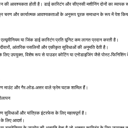
ालन की आवश्यकता होती है।
डाई कास्टिंग
और
सीएनसी मशीनिंग
दोनों का व्यापक 
र चरण और कार्यात्मक आवश्यकताओं के अनुरूप पूरक समाधान के रूप में पेश किय
ए
एल्यूमीनियम
या
जिंक डाई कास्टिंग
प्रति यूनिट कम लागत प्रदान करती है।
 दीवारों, आंतरिक पसलियों और एकीकृत सुविधाओं की अनुमति देती है।
े लिए उपयुक्त, विशेष रूप से
पाउडर कोटिंग
या
एनोडाइजिंग
जैसे पोस्ट-फिनिशिंग
।
करण माउंट और गैर-लोड-असर वाले फ्रेम घटक शामिल हैं।
चीलापन
ण सुविधाओं और यांत्रिक इंटरफेस के लिए महत्वपूर्ण है।
न के लिए आदर्श।
या टाइटेनियम के उपयोग की अनुमति देता है जो अक्सर कास्टिंग के लिए उपयुक्त नही