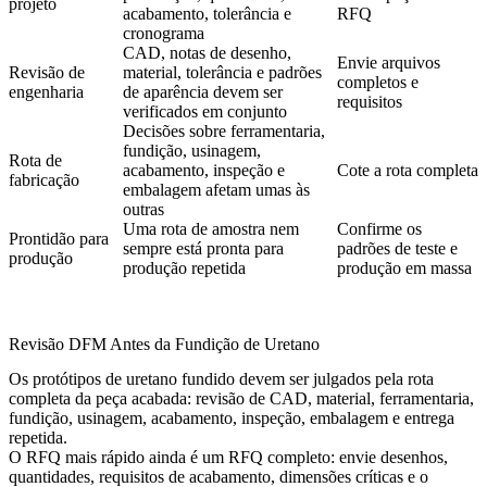
projeto
acabamento, tolerância e
RFQ
cronograma
CAD, notas de desenho,
Envie arquivos
Revisão de
material, tolerância e padrões
completos e
engenharia
de aparência devem ser
requisitos
verificados em conjunto
Decisões sobre ferramentaria,
fundição, usinagem,
Rota de
acabamento, inspeção e
Cote a rota completa
fabricação
embalagem afetam umas às
outras
Uma rota de amostra nem
Confirme os
Prontidão para
sempre está pronta para
padrões de teste e
produção
produção repetida
produção em massa
Revisão DFM Antes da Fundição de Uretano
Os protótipos de uretano fundido devem ser julgados pela rota
completa da peça acabada: revisão de CAD, material, ferramentaria,
fundição, usinagem, acabamento, inspeção, embalagem e entrega
repetida.
O RFQ mais rápido ainda é um RFQ completo: envie desenhos,
quantidades, requisitos de acabamento, dimensões críticas e o