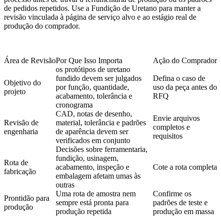
de pedidos repetidos. Use a
Fundição de Uretano
para manter a
revisão vinculada à página de serviço alvo e ao estágio real de
produção do comprador.
Área de Revisão
Por Que Isso Importa
Ação do Comprador
os protótipos de uretano
fundido devem ser julgados
Defina o caso de
Objetivo do
por função, quantidade,
uso da peça antes do
projeto
acabamento, tolerância e
RFQ
cronograma
CAD, notas de desenho,
Envie arquivos
Revisão de
material, tolerância e padrões
completos e
engenharia
de aparência devem ser
requisitos
verificados em conjunto
Decisões sobre ferramentaria,
fundição, usinagem,
Rota de
acabamento, inspeção e
Cote a rota completa
fabricação
embalagem afetam umas às
outras
Uma rota de amostra nem
Confirme os
Prontidão para
sempre está pronta para
padrões de teste e
produção
produção repetida
produção em massa