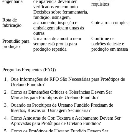
engenharia
de aparência devem ser
requisitos
verificados em conjunto
Decisões sobre ferramentaria,
fundição, usinagem,
Rota de
acabamento, inspeção e
Cote a rota completa
fabricação
embalagem afetam umas às
outras
Uma rota de amostra nem
Confirme os
Prontidão para
sempre está pronta para
padrões de teste e
produção
produção repetida
produção em massa
Perguntas Frequentes (FAQ)
Que Informações de RFQ São Necessárias para Protótipos de
Uretano Fundido?
Como as Dimensões Críticas e Tolerâncias Devem Ser
Marcadas para Protótipos de Uretano Fundido?
Quando os Protótipos de Uretano Fundido Precisam de
Insertos, Roscas ou Usinagem Secundária?
Como Amostras de Cor, Textura e Acabamento Devem Ser
Aprovadas para Protótipos de Uretano Fundido?
Como os Protótipos de Uretano Fundido Devem Ser