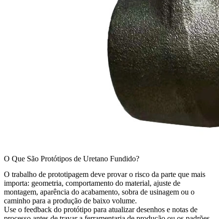
O Que São Protótipos de Uretano Fundido?
O trabalho de prototipagem deve provar o risco da parte que mais
importa: geometria, comportamento do material, ajuste de
montagem, aparência do acabamento, sobra de usinagem ou o
caminho para a produção de baixo volume.
Use o feedback do protótipo para atualizar desenhos e notas de
processo antes de travar a ferramentaria de produção ou os padrões