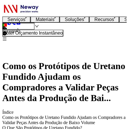
Serviços
Materiais
Soluções
Recursos
S
Português
Obter Orçamento Instantâneo
Como os Protótipos de Uretano
Fundido Ajudam os
Compradores a Validar Peças
Antes da Produção de Bai...
Índice
Como os Protótipos de Uretano Fundido Ajudam os Compradores a
Validar Peças Antes da Produção de Baixo Volume
O Que São Protótipos de Uretano Fundido?