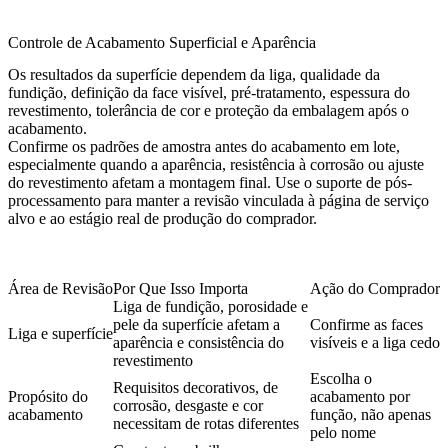
Controle de Acabamento Superficial e Aparência
Os resultados da superfície dependem da liga, qualidade da
fundição, definição da face visível, pré-tratamento, espessura do
revestimento, tolerância de cor e proteção da embalagem após o
acabamento.
Confirme os padrões de amostra antes do acabamento em lote,
especialmente quando a aparência, resistência à corrosão ou ajuste
do revestimento afetam a montagem final. Use o
suporte de pós-
processamento
para manter a revisão vinculada à página de serviço
alvo e ao estágio real de produção do comprador.
Área de Revisão
Por Que Isso Importa
Ação do Comprador
Liga de fundição, porosidade e
pele da superfície afetam a
Confirme as faces
Liga e superfície
aparência e consistência do
visíveis e a liga cedo
revestimento
Escolha o
Requisitos decorativos, de
Propósito do
acabamento por
corrosão, desgaste e cor
acabamento
função, não apenas
necessitam de rotas diferentes
pelo nome