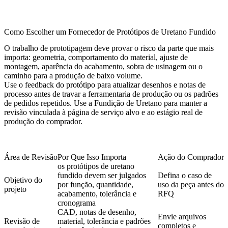
Como Escolher um Fornecedor de Protótipos de Uretano Fundido
O trabalho de prototipagem deve provar o risco da parte que mais
importa: geometria, comportamento do material, ajuste de
montagem, aparência do acabamento, sobra de usinagem ou o
caminho para a produção de baixo volume.
Use o feedback do protótipo para atualizar desenhos e notas de
processo antes de travar a ferramentaria de produção ou os padrões
de pedidos repetidos. Use a
Fundição de Uretano
para manter a
revisão vinculada à página de serviço alvo e ao estágio real de
produção do comprador.
Área de Revisão
Por Que Isso Importa
Ação do Comprador
os protótipos de uretano
fundido devem ser julgados
Defina o caso de
Objetivo do
por função, quantidade,
uso da peça antes do
projeto
acabamento, tolerância e
RFQ
cronograma
CAD, notas de desenho,
Envie arquivos
Revisão de
material, tolerância e padrões
completos e