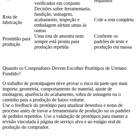
requisitos
verificados em conjunto
Decisões sobre ferramentaria,
fundição, usinagem,
Rota de
acabamento, inspeção e
Cote a rota completa
fabricação
embalagem afetam umas às
outras
Uma rota de amostra nem
Confirme os
Prontidão para
sempre está pronta para
padrões de teste e
produção
produção repetida
produção em massa
Quando os Compradores Devem Escolher Protótipos de Uretano
Fundido?
O trabalho de prototipagem deve provar o risco da parte que mais
importa: geometria, comportamento do material, ajuste de
montagem, aparência do acabamento, sobra de usinagem ou o
caminho para a produção de baixo volume.
Use o feedback do protótipo para atualizar desenhos e notas de
processo antes de travar a ferramentaria de produção ou os padrões
de pedidos repetidos. Use a
validação de protótipos
para manter a
revisão vinculada à página de serviço alvo e ao estágio real de
produção do comprador.