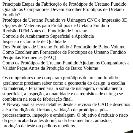
Principais Etapas da Fabricação de Protótipos de Uretano Fundido
Quando os Compradores Devem Escolher Protótipos de Uretano
Fundido?
Protótipos de Uretano Fundido vs Usinagem CNC e Impressão 3D
Opções de Materiais para Protótipos de Uretano Fundido
Revisão DFM Antes da Fundição de Uretano
Controle de Acabamento Superficial e Aparência
Inspeção e Controle de Qualidade
Dos Protótipos de Uretano Fundido à Produção de Baixo Volume
Como Escolher um Fornecedor de Protótipos de Uretano Fundido
Perguntas Frequentes (FAQ)
Como os Protótipos de Uretano Fundido Ajudam os Compradores a
Validar Peças Antes da Produção de Baixo Volume
Os compradores que comparam
protótipos de uretano fundido
geralmente precisam saber como a geometria do design, a escolha
do material, a ferramentaria, a sobra de usinagem, o acabamento
superficial, a inspeção, a quantidade e os requisitos de entrega se
combinam na rota de fabricação final.
A Neway analisa esses detalhes desde a revisão de CAD e desenhos
até a
Fundição de Uretano
,
validação de protótipos
, pós-
processamento, inspeção e embalagem. O objetivo é reduzir o risco
da peça acabada antes do início da ferramentaria, amostras,
produção de teste ou pedidos repetidos.