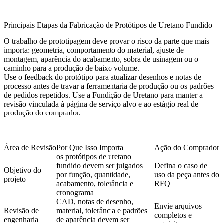
Principais Etapas da Fabricação de Protótipos de Uretano Fundido
O trabalho de prototipagem deve provar o risco da parte que mais
importa: geometria, comportamento do material, ajuste de
montagem, aparência do acabamento, sobra de usinagem ou o
caminho para a produção de baixo volume.
Use o feedback do protótipo para atualizar desenhos e notas de
processo antes de travar a ferramentaria de produção ou os padrões
de pedidos repetidos. Use a
Fundição de Uretano
para manter a
revisão vinculada à página de serviço alvo e ao estágio real de
produção do comprador.
Área de Revisão
Por Que Isso Importa
Ação do Comprador
os protótipos de uretano
fundido devem ser julgados
Defina o caso de
Objetivo do
por função, quantidade,
uso da peça antes do
projeto
acabamento, tolerância e
RFQ
cronograma
CAD, notas de desenho,
Envie arquivos
Revisão de
material, tolerância e padrões
completos e
engenharia
de aparência devem ser