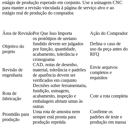
estágio de produção esperado em conjunto. Use a
usinagem CNC
para manter a revisão vinculada à página de serviço alvo e ao
estágio real de produção do comprador.
Área de Revisão
Por Que Isso Importa
Ação do Comprador
os protótipos de uretano
fundido devem ser julgados
Defina o caso de
Objetivo do
por função, quantidade,
uso da peça antes do
projeto
acabamento, tolerância e
RFQ
cronograma
CAD, notas de desenho,
Envie arquivos
Revisão de
material, tolerância e padrões
completos e
engenharia
de aparência devem ser
requisitos
verificados em conjunto
Decisões sobre ferramentaria,
fundição, usinagem,
Rota de
acabamento, inspeção e
Cote a rota completa
fabricação
embalagem afetam umas às
outras
Uma rota de amostra nem
Confirme os
Prontidão para
sempre está pronta para
padrões de teste e
produção
produção repetida
produção em massa