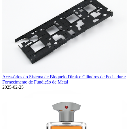
Acessórios do Sistema de Bloqueio Dirak e Cilindros de Fechadura:
Fornecimento de Fundição de Metal
2025-02-25