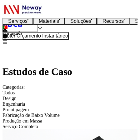
Serviços
Materiais
Soluções
Recursos
S
Português
Obter Orçamento Instantâneo
Estudos de Caso
Categorias:
Todos
Design
Engenharia
Prototipagem
Fabricação de Baixo Volume
Produção em Massa
Serviço Completo