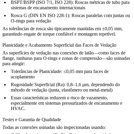
BSPT/BSPP (ISO 7/1, ISO 228):
Roscas métricas de tubo para
sistemas de encanamento internacionais
Rosca G (DIN EN ISO 228-1):
Roscas paralelas com juntas ou
O-rings para vedação
As tolerâncias de rosca são tipicamente mantidas em ±0,05 mm,
garantindo engate de torque confiável e montagem repetível.
Planicidade e Acabamento Superficial das Faces de Vedação
As superfícies de vedação nas conexões de latão—como faces de
flange, ranhuras para O-rings e zonas de compressão—são usinadas
para atingir:
Tolerâncias de Planicidade:
≤0,05 mm para faces de
acoplamento
Rugosidade Superficial (Ra):
0,8–1,6 µm, dependendo do
método de vedação (junta, elastômero ou metal-metal)
Essas características reduzem o risco de vazamento,
especialmente em sistemas pressurizados de encanamento e
HVAC.
Testes e Garantia de Qualidade
Todas as conexões usinadas são inspecionadas usando: