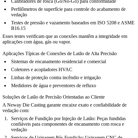
Calibradores de rosca (Go/No-Go) para conformidade
Perfilômetros de superfície para controle do acabamento de
vedação
Testes de pressão e vazamento baseados em ISO 5208 e ASME
B16.15
Esses testes verificam que as conexões mantêm a integridade em
aplicações com água, gás ou vapor.
Aplicações Típicas de Conexões de Latão de Alta Precisão
Sistemas de encanamento residencial e comercial
Coletores e acopladores HVAC
Linhas de proteção contra incêndio e irrigação
Medidores de água e preventores de refluxo
Soluções de Latão de Precisão Orientadas ao Cliente
A Neway Die Casting garante encaixe exato e confiabilidade de
vedação com:
Serviços de Fundição por Injeção de Latão
: Peças fundidas
confiáveis para componentes de encanamento com rosca e
vedação
Serviços de Usinagem Pós-Fundição
: Usinagem CNC de