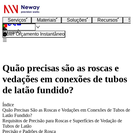
Serviços
Materiais
Soluções
Recursos
S
Português
Obter Orçamento Instantâneo
Quão precisas são as roscas e
vedações em conexões de tubos
de latão fundido?
Índice
Quão Precisas São as Roscas e Vedações em Conexões de Tubos de
Latão Fundido?
Requisitos de Precisão para Roscas e Superfícies de Vedação de
Tubos de Latão
Precisão e Padrões de Rosca