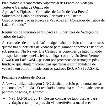
Planicidade e Acabamento Superficial das Faces de Vedação
Testes e Garantia de Qualidade
Aplicações Típicas de Conexões de Latão de Alta Precisão
Soluções de Latão de Precisão Orientadas ao Cliente
Quão Precisas São as Roscas e Vedações em Conexões de Tubos de
Latão Fundido?
Requisitos de Precisão para Roscas e Superfícies de Vedação de
Tubos de Latão
As conexões de tubos de latão exigem alta precisão tanto nas roscas
quanto nas superfícies de vedação para garantir conexões estanques
sob pressão. Na Neway Die Casting, as conexões de latão fundido
—especialmente aquelas feitas de ligas como
Latão Semi-Vermelho
C84400
ou
Latão 464
—passam por processos de usinagem pós-
fundição que atingem tolerâncias apertadas e confiabilidade de
vedação em conformidade com os padrões ISO, ANSI e ASME.
Precisão e Padrões de Rosca
A Neway utiliza
usinagem CNC de alta precisão
para cortar roscas
em conexões fundidas. O resultado é uma alta conformidade com os
padrões de rosca, tais como:
NPT (ANSI B1.20.1):
Roscas cônicas de tubo usadas para
vedação estanque à pressão via interferência metal-metal