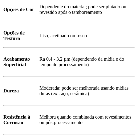
Dependente do material; pode ser pintado ou
Opções de Cor
revestido após o tamboreamento
Opções de
Liso, acetinado ou fosco
Textura
Acabamento
Ra 0,4 - 3,2 µm (dependendo da mídia e do
Superficial
tempo de processamento)
Moderada; pode ser melhorada usando mídias
Dureza
duras (ex.: aço, cerâmica)
Resistência à
Melhora quando combinada com revestimentos
Corrosão
ou pós-processamento