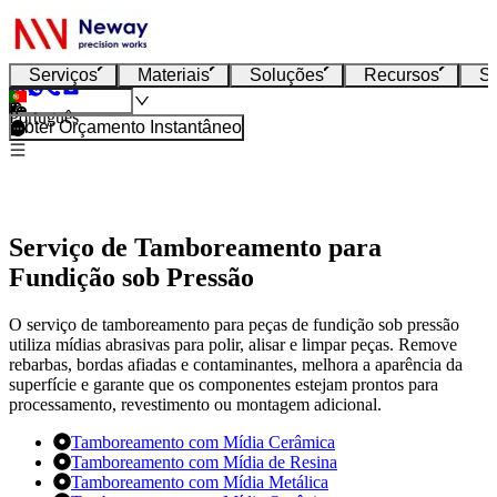
Serviços
Materiais
Soluções
Recursos
S
Português
Obter Orçamento Instantâneo
Serviço de Tamboreamento para
Fundição sob Pressão
O serviço de tamboreamento para peças de fundição sob pressão
utiliza mídias abrasivas para polir, alisar e limpar peças. Remove
rebarbas, bordas afiadas e contaminantes, melhora a aparência da
superfície e garante que os componentes estejam prontos para
processamento, revestimento ou montagem adicional.
Tamboreamento com Mídia Cerâmica
Tamboreamento com Mídia de Resina
Tamboreamento com Mídia Metálica