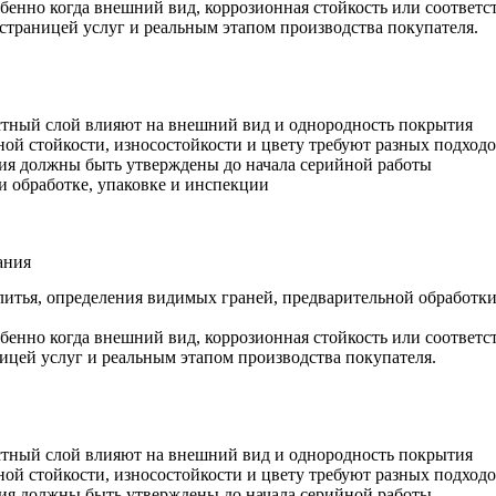
обенно когда внешний вид, коррозионная стойкость или соответ
й страницей услуг и реальным этапом производства покупателя.
стный слой влияют на внешний вид и однородность покрытия
ной стойкости, износостойкости и цвету требуют разных подход
тия должны быть утверждены до начала серийной работы
и обработке, упаковке и инспекции
ания
а литья, определения видимых граней, предварительной обработ
обенно когда внешний вид, коррозионная стойкость или соответ
аницей услуг и реальным этапом производства покупателя.
стный слой влияют на внешний вид и однородность покрытия
ной стойкости, износостойкости и цвету требуют разных подход
тия должны быть утверждены до начала серийной работы