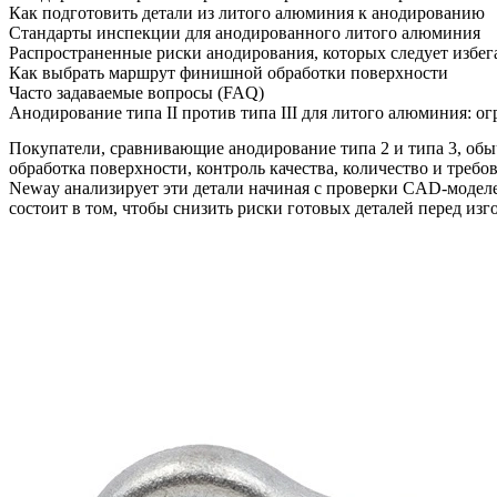
Как подготовить детали из литого алюминия к анодированию
Стандарты инспекции для анодированного литого алюминия
Распространенные риски анодирования, которых следует избег
Как выбрать маршрут финишной обработки поверхности
Часто задаваемые вопросы (FAQ)
Анодирование типа II против типа III для литого алюминия: о
Покупатели, сравнивающие
анодирование типа 2 и типа 3
, об
обработка поверхности, контроль качества, количество и треб
Neway анализирует эти детали начиная с проверки CAD-модел
состоит в том, чтобы снизить риски готовых деталей перед из