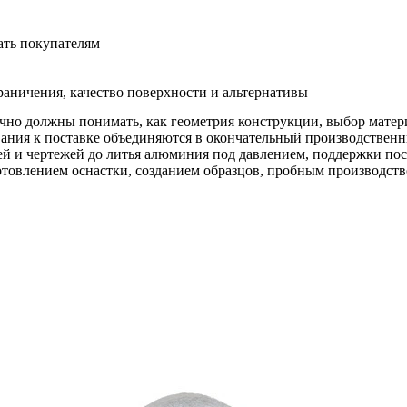
ать покупателям
граничения, качество поверхности и альтернативы
ычно должны понимать, как геометрия конструкции, выбор матери
ования к поставке объединяются в окончательный производствен
ей и чертежей до
литья алюминия под давлением
,
поддержки пос
готовлением оснастки, созданием образцов, пробным производст