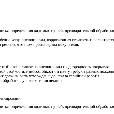
а литья, определения видимых граней, предварительной обработ
обенно когда внешний вид, коррозионная стойкость или соответ
 и реальным этапом производства покупателя.
стный слой влияют на внешний вид и однородность покрытия
ной стойкости, износостойкости и цвету требуют разных подход
тия должны быть утверждены до начала серийной работы
и обработке, упаковке и инспекции
планирования
а литья, определения видимых граней, предварительной обработ