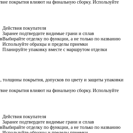
ствие покрытия влияют на финальную сборку. Используйте
Действия покупателя
Заранее подтвердите видимые грани и сплав
ов
Выбирайте отделку по функции, а не только по названию
Используйте образцы и пределы приемки
Планируйте упаковку вместе с маршрутом отделки
ки, толщины покрытия, допусков по цвету и защиты упаковки
ствие покрытия влияют на финальную сборку. Используйте
Действия покупателя
Заранее подтвердите видимые грани и сплав
ов
Выбирайте отделку по функции, а не только по названию
Используйте образцы и пределы приемки