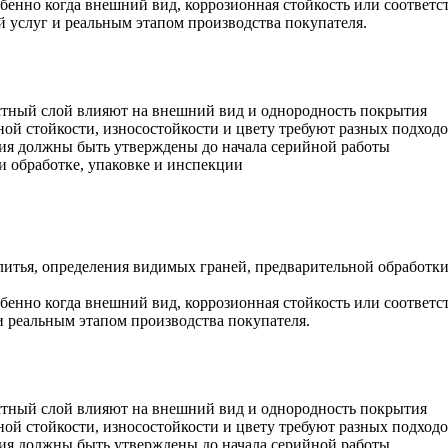
обенно когда внешний вид, коррозионная стойкость или соответ
ей услуг и реальным этапом производства покупателя.
стный слой влияют на внешний вид и однородность покрытия
ной стойкости, износостойкости и цвету требуют разных подход
тия должны быть утверждены до начала серийной работы
и обработке, упаковке и инспекции
а литья, определения видимых граней, предварительной обработ
обенно когда внешний вид, коррозионная стойкость или соответ
 и реальным этапом производства покупателя.
стный слой влияют на внешний вид и однородность покрытия
ной стойкости, износостойкости и цвету требуют разных подход
тия должны быть утверждены до начала серийной работы