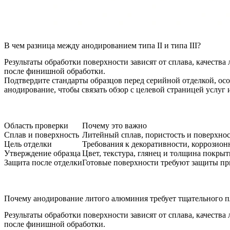
В чем разница между анодированием типа II и типа III?
Результаты обработки поверхности зависят от сплава, качеств
после финишной обработки.
Подтвердите стандарты образцов перед серийной отделкой, ос
анодирование
, чтобы связать обзор с целевой страницей услуг
Область проверки
Почему это важно
Сплав и поверхность
Литейный сплав, пористость и поверхно
Цель отделки
Требования к декоративности, коррозион
Утверждение образца
Цвет, текстура, глянец и толщина покры
Защита после отделки
Готовые поверхности требуют защиты пр
Почему анодирование литого алюминия требует тщательного 
Результаты обработки поверхности зависят от сплава, качеств
после финишной обработки.