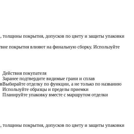
ки, толщины покрытия, допусков по цвету и защиты упаковки
ствие покрытия влияют на финальную сборку. Используйте
Действия покупателя
Заранее подтвердите видимые грани и сплав
ов
Выбирайте отделку по функции, а не только по названию
Используйте образцы и пределы приемки
Планируйте упаковку вместе с маршрутом отделки
ки, толщины покрытия, допусков по цвету и защиты упаковки