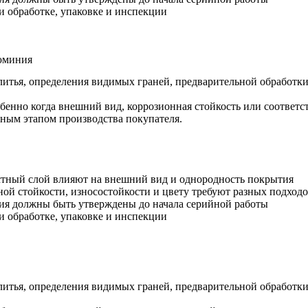
и обработке, упаковке и инспекции
люминия
а литья, определения видимых граней, предварительной обработ
обенно когда внешний вид, коррозионная стойкость или соответ
льным этапом производства покупателя.
стный слой влияют на внешний вид и однородность покрытия
ной стойкости, износостойкости и цвету требуют разных подход
тия должны быть утверждены до начала серийной работы
и обработке, упаковке и инспекции
а литья, определения видимых граней, предварительной обработ