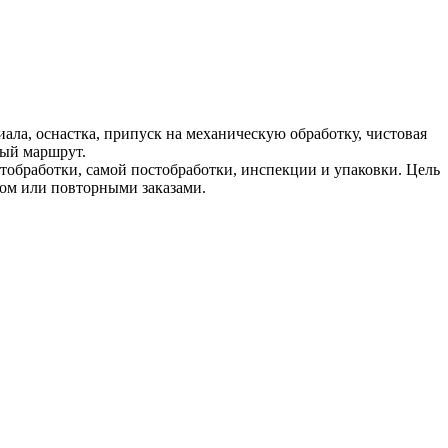
ала, оснастка, припуск на механическую обработку, чистовая
ный маршрут.
тобработки
, самой постобработки, инспекции и упаковки. Цель
вом или повторными заказами.