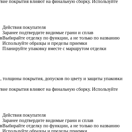
ствие покрытия влияют на финальную сборку. Используйте
Действия покупателя
Заранее подтвердите видимые грани и сплав
ов
Выбирайте отделку по функции, а не только по названию
Используйте образцы и пределы приемки
Планируйте упаковку вместе с маршрутом отделки
ки, толщины покрытия, допусков по цвету и защиты упаковки
ствие покрытия влияют на финальную сборку. Используйте
Действия покупателя
Заранее подтвердите видимые грани и сплав
ов
Выбирайте отделку по функции, а не только по названию
Используйте образцы и пределы приемки