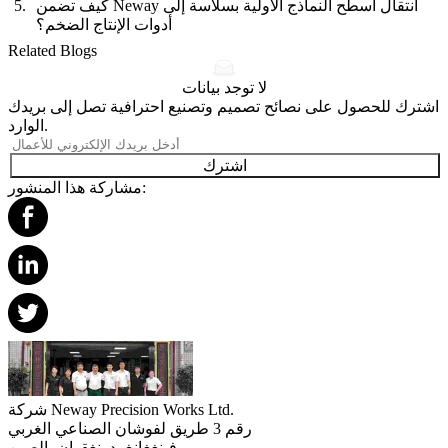
كيف تضمن Neway انتقال أسطح النماذج الأولية بسلاسة إلى
أدوات الإنتاج الضخم؟
Related Blogs
لا توجد بيانات
اشترك للحصول على نصائح تصميم وتصنيع احترافية تصل إلى بريدك
الوارد.
اشترك
مشاركة هذا المنشور:
شركة Neway Precision Works Ltd.
رقم 3 طريق لفوشان الصناعي الغربي
فينغغانغ، دونغقوان، الصين