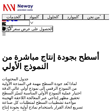
ا
من نحن
الموارد
الحلول
المواد
الخدمات
العربية
الحصول على عرض سعر فوري
أسطح بجودة إنتاج مباشرة من
النموذج الأولي
جدول المحتويات
لماذا تُعد جودة السطح مهمة في النمذجة الأولية
من النموذج الرقمي إلى نموذج أولي عالي الدقة
اختيار عملية النموذج الأولي المناسبة لتميّز السطح
تحقيق مظهر إنتاجي عبر المعالجة اللاحقة الهجينة
مواءمة تشطيبات السطح لمتطلبات كل صناعة
تسريع اتخاذ القرار باستخدام نماذج أولية بجودة إنتاج