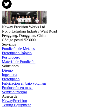
Neway Precision Works Ltd.
No. 3 Lefushan Industry West Road
Fenggang, Dongguan, China
Código postal 523000
Servicios
Fundición de Metales
Prototipado Rápido
Postproceso
Material de Fundición
Soluciones
Diseño
Ingeniería
Prototipado
Fabricación en bajo volumen
Producción en masa
Servicio integral
Acerca de
NewayPrecision
Testing Equipment