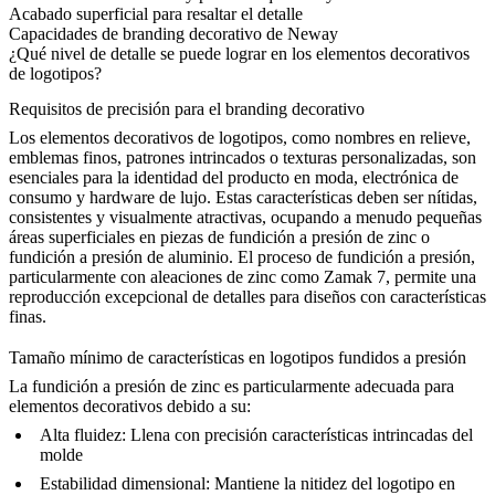
Acabado superficial para resaltar el detalle
Capacidades de branding decorativo de Neway
¿Qué nivel de detalle se puede lograr en los elementos decorativos
de logotipos?
Requisitos de precisión para el branding decorativo
Los elementos decorativos de logotipos, como nombres en relieve,
emblemas finos, patrones intrincados o texturas personalizadas, son
esenciales para la identidad del producto en moda, electrónica de
consumo y hardware de lujo. Estas características deben ser nítidas,
consistentes y visualmente atractivas, ocupando a menudo pequeñas
áreas superficiales en piezas de
fundición a presión de zinc
o
fundición a presión de aluminio
. El proceso de fundición a presión,
particularmente con aleaciones de zinc como
Zamak 7
, permite una
reproducción excepcional de detalles para diseños con características
finas.
Tamaño mínimo de características en logotipos fundidos a presión
La fundición a presión de zinc es particularmente adecuada para
elementos decorativos debido a su:
Alta fluidez
: Llena con precisión características intrincadas del
molde
Estabilidad dimensional
: Mantiene la nitidez del logotipo en