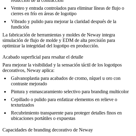
reducción de la contracción
Venteo y entrada controlados
para eliminar líneas de flujo o
cierres en frío en áreas de logotipo
Vibrado
y pulido para mejorar la claridad después de la
fundición
La
fabricación de herramientas y moldes
de Neway integra
simulación de flujo de molde y EDM de alta precisión para
optimizar la integridad del logotipo en producción.
Acabado superficial para resaltar el detalle
Para mejorar la visibilidad y la sensación táctil de los logotipos
decorativos, Neway aplica:
Galvanoplastia
para acabados de cromo, níquel u oro con
contraste mejorado
Pintura
y enmascaramiento selectivo para branding multicolor
Cepillado o pulido
para enfatizar elementos en relieve o
texturizados
Recubrimiento transparente
para proteger detalles finos en
ubicaciones portátiles o expuestas
Capacidades de branding decorativo de Neway