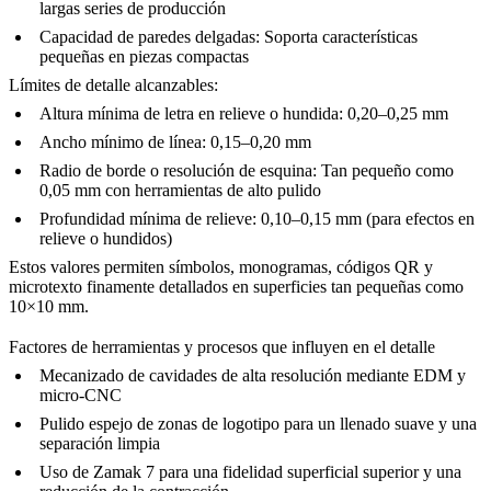
largas series de producción
Capacidad de paredes delgadas
: Soporta características
pequeñas en piezas compactas
Límites de detalle alcanzables:
Altura mínima de letra en relieve o hundida
: 0,20–0,25 mm
Ancho mínimo de línea
: 0,15–0,20 mm
Radio de borde o resolución de esquina
: Tan pequeño como
0,05 mm con herramientas de alto pulido
Profundidad mínima de relieve
: 0,10–0,15 mm (para efectos en
relieve o hundidos)
Estos valores permiten símbolos, monogramas, códigos QR y
microtexto finamente detallados en superficies tan pequeñas como
10×10 mm.
Factores de herramientas y procesos que influyen en el detalle
Mecanizado de cavidades de alta resolución
mediante EDM y
micro-CNC
Pulido espejo de zonas de logotipo
para un llenado suave y una
separación limpia
Uso de
Zamak 7
para una fidelidad superficial superior y una