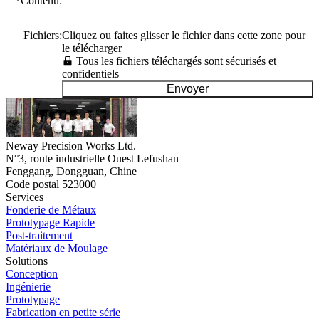
*
Contenu
:
Fichiers
:
Cliquez ou faites glisser le fichier dans cette zone pour
le télécharger
Tous les fichiers téléchargés sont sécurisés et
confidentiels
Envoyer
Neway Precision Works Ltd.
N°3, route industrielle Ouest Lefushan
Fenggang, Dongguan, Chine
Code postal 523000
Services
Fonderie de Métaux
Prototypage Rapide
Post-traitement
Matériaux de Moulage
Solutions
Conception
Ingénierie
Prototypage
Fabrication en petite série