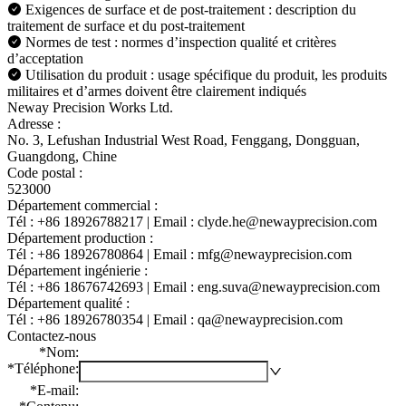
Exigences de surface et de post-traitement : description du
traitement de surface et du post-traitement
Normes de test : normes d’inspection qualité et critères
d’acceptation
Utilisation du produit : usage spécifique du produit, les produits
militaires et d’armes doivent être clairement indiqués
Neway Precision Works Ltd.
Adresse :
No. 3, Lefushan Industrial West Road, Fenggang, Dongguan,
Guangdong, Chine
Code postal :
523000
Département commercial :
Tél : +86 18926788217 | Email : clyde.he@newayprecision.com
Département production :
Tél : +86 18926780864 | Email : mfg@newayprecision.com
Département ingénierie :
Tél : +86 18676742693 | Email : eng.suva@newayprecision.com
Département qualité :
Tél : +86 18926780354 | Email : qa@newayprecision.com
Contactez-nous
*
Nom
:
*
Téléphone
:
*
E-mail
: