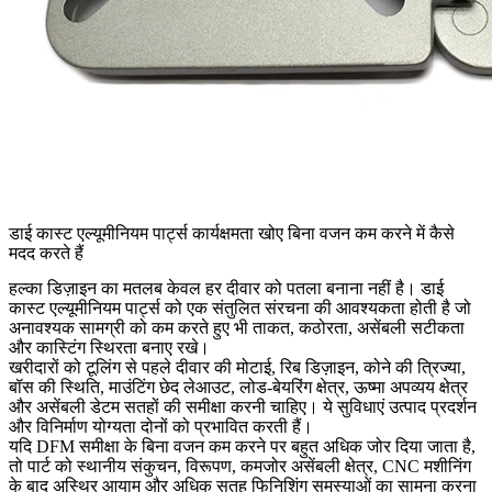
डाई कास्ट एल्यूमीनियम पार्ट्स कार्यक्षमता खोए बिना वजन कम करने में कैसे
मदद करते हैं
हल्का डिज़ाइन का मतलब केवल हर दीवार को पतला बनाना नहीं है। डाई
कास्ट एल्यूमीनियम पार्ट्स को एक संतुलित संरचना की आवश्यकता होती है जो
अनावश्यक सामग्री को कम करते हुए भी ताकत, कठोरता, असेंबली सटीकता
और कास्टिंग स्थिरता बनाए रखे।
खरीदारों को टूलिंग से पहले दीवार की मोटाई, रिब डिज़ाइन, कोने की त्रिज्या,
बॉस की स्थिति, माउंटिंग छेद लेआउट, लोड-बेयरिंग क्षेत्र, ऊष्मा अपव्यय क्षेत्र
और असेंबली डेटम सतहों की समीक्षा करनी चाहिए। ये सुविधाएं उत्पाद प्रदर्शन
और विनिर्माण योग्यता दोनों को प्रभावित करती हैं।
यदि DFM समीक्षा के बिना वजन कम करने पर बहुत अधिक जोर दिया जाता है,
तो पार्ट को स्थानीय संकुचन, विरूपण, कमजोर असेंबली क्षेत्र, CNC मशीनिंग
के बाद अस्थिर आयाम और अधिक सतह फिनिशिंग समस्याओं का सामना करना