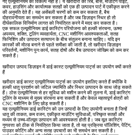
गए एल्यूमीनियम का विकल्प नहीं हैं। ये खरीदारों को रिब, बॉस, माउंटिंग पॉइंट,
कवर, हाउसिंग और कार्यात्मक सतहों को एक ही उत्पादन पार्ट में एकीकृत करने
की अनुमति देते हैं। यह असेंबली चरणों को कम कर सकता है, बैच
दोहरावनीयता का समर्थन कर सकता है और जब डिज़ाइन स्थिर हो तो
दीर्घकालिक विनिर्माण लागत को नियंत्रित करने में मदद कर सकता है।
एक सफल एल्यूमीनियम डाई कास्टिंग परियोजना को हल्की संरचना, ऊष्मा
अपव्यय, शक्ति, टूलिंग व्यवहार्यता, CNC मशीनिंग आवश्यकताओं, सतह
फिनिशिंग और उत्पादन सत्यापन के बीच संतुलन बनाना चाहिए। यदि इन
कारकों की मोल्ड बनाने से पहले समीक्षा की जाती है, तो खरीदार डिज़ाइन
परिवर्तनों, मशीनिंग पुनःकार्य, सतह दोषों और बैच उत्पादन जोखिम को कम कर
सकते हैं।
खरीदार उत्पाद डिज़ाइन में डाई कास्ट एल्यूमीनियम पार्ट्स का उपयोग क्यों करते
हैं
खरीदार डाई कास्ट एल्यूमीनियम पार्ट्स का उपयोग इसलिए करते हैं क्योंकि वे
हल्की धातु प्रदर्शन को जटिल ज्यामिति और स्थिर उत्पादन के साथ जोड़ सकते
हैं। ठोस एल्यूमीनियम से हर सुविधा को मशीन करने की तुलना में, डाई कास्टिंग
टूलिंग के माध्यम से मुख्य संरचना बना सकती है और केवल महत्वपूर्ण क्षेत्रों को
CNC मशीनिंग के लिए छोड़ सकती है।
यह एल्यूमीनियम डाई कास्टिंग को उन उत्पादों के लिए उपयोगी बनाता है जिन्हें
धातु की ताकत, कम वजन, एकीकृत माउंटिंग सुविधाओं, परिष्कृत सतहों और
मध्यम से उच्च-वॉल्यूम उत्पादन की आवश्यकता होती है। जब मूल कास्टिंग
गुणवत्ता को ठीक से नियंत्रित किया जाता है, तो यह प्रक्रिया पॉलिशिंग, पेंटिंग,
पाउडर कोटिंग और अन्य सतह उपचारों का भी समर्थन कर सकती है।