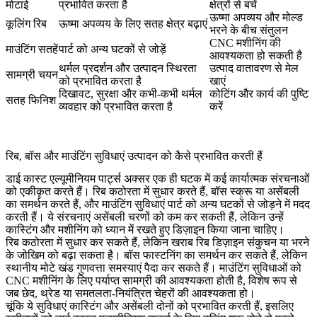
मोटाई
प्रभावित करता है
क्षेत्रों से बचें
ऊष्मा अपव्यय और मोल्ड
कूलिंग रिब
ऊष्मा अपव्यय के लिए सतह क्षेत्र बढ़ाएं
भरने के बीच संतुलन
CNC मशीनिंग की
माउंटिंग सतहें
पार्ट को अन्य घटकों से जोड़ें
आवश्यकता हो सकती है
थर्मल प्रदर्शन और उत्पादन स्थिरता
उत्पाद वातावरण से मेल
सामग्री चयन
को प्रभावित करता है
खाएं
दिखावट, सुरक्षा और कभी-कभी थर्मल
कोटिंग और कार्य की पुष्टि
सतह फिनिश
व्यवहार को प्रभावित करता है
करें
रिब, बॉस और माउंटिंग सुविधाएं उत्पादन को कैसे प्रभावित करती हैं
डाई कास्ट एल्यूमीनियम पार्ट्स अक्सर एक ही घटक में कई कार्यात्मक संरचनाओं
को एकीकृत करते हैं। रिब कठोरता में सुधार करते हैं, बॉस स्क्रू या असेंबली
का समर्थन करते हैं, और माउंटिंग सुविधाएं पार्ट को अन्य घटकों से जोड़ने में मदद
करती हैं। ये संरचनाएं असेंबली चरणों को कम कर सकती हैं, लेकिन उन्हें
कास्टिंग और मशीनिंग को ध्यान में रखते हुए डिज़ाइन किया जाना चाहिए।
रिब कठोरता में सुधार कर सकते हैं, लेकिन खराब रिब डिज़ाइन संकुचन या भरने
के जोखिम को बढ़ा सकता है। बॉस फास्टनिंग का समर्थन कर सकते हैं, लेकिन
स्थानीय मोटे खंड गुणवत्ता समस्याएं पैदा कर सकते हैं। माउंटिंग सुविधाओं को
CNC मशीनिंग के लिए पर्याप्त सामग्री की आवश्यकता होती है, विशेष रूप से
जब छेद, थ्रेड या समतलता-नियंत्रित चेहरों की आवश्यकता हो।
चूंकि ये सुविधाएं कास्टिंग और असेंबली दोनों को प्रभावित करती हैं, इसलिए