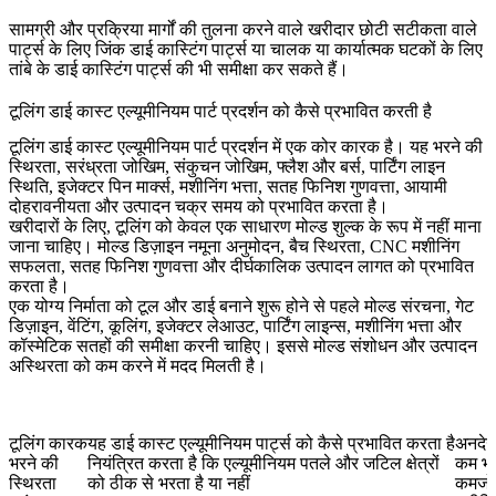
सामग्री और प्रक्रिया मार्गों की तुलना करने वाले खरीदार छोटी सटीकता वाले
पार्ट्स के लिए
जिंक डाई कास्टिंग पार्ट्स
या चालक या कार्यात्मक घटकों के लिए
तांबे के डाई कास्टिंग पार्ट्स
की भी समीक्षा कर सकते हैं।
टूलिंग डाई कास्ट एल्यूमीनियम पार्ट प्रदर्शन को कैसे प्रभावित करती है
टूलिंग डाई कास्ट एल्यूमीनियम पार्ट प्रदर्शन में एक कोर कारक है। यह भरने की
स्थिरता, सरंध्रता जोखिम, संकुचन जोखिम, फ्लैश और बर्स, पार्टिंग लाइन
स्थिति, इजेक्टर पिन मार्क्स, मशीनिंग भत्ता, सतह फिनिश गुणवत्ता, आयामी
दोहरावनीयता और उत्पादन चक्र समय को प्रभावित करता है।
खरीदारों के लिए, टूलिंग को केवल एक साधारण मोल्ड शुल्क के रूप में नहीं माना
जाना चाहिए। मोल्ड डिज़ाइन नमूना अनुमोदन, बैच स्थिरता, CNC मशीनिंग
सफलता, सतह फिनिश गुणवत्ता और दीर्घकालिक उत्पादन लागत को प्रभावित
करता है।
एक योग्य निर्माता को टूल और डाई बनाने शुरू होने से पहले मोल्ड संरचना, गेट
डिज़ाइन, वेंटिंग, कूलिंग, इजेक्टर लेआउट, पार्टिंग लाइन्स, मशीनिंग भत्ता और
कॉस्मेटिक सतहों की समीक्षा करनी चाहिए। इससे मोल्ड संशोधन और उत्पादन
अस्थिरता को कम करने में मदद मिलती है।
टूलिंग कारक
यह डाई कास्ट एल्यूमीनियम पार्ट्स को कैसे प्रभावित करता है
अनदेख
भरने की
नियंत्रित करता है कि एल्यूमीनियम पतले और जटिल क्षेत्रों
कम भर
स्थिरता
को ठीक से भरता है या नहीं
कमजोर 