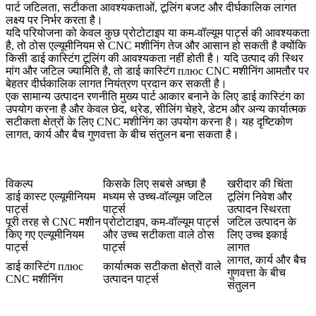
पार्ट जटिलता, सटीकता आवश्यकताओं, टूलिंग बजट और दीर्घकालिक लागत
लक्ष्य पर निर्भर करता है।
यदि परियोजना को केवल कुछ प्रोटोटाइप या कम-वॉल्यूम पार्ट्स की आवश्यकता
है, तो ठोस एल्यूमीनियम से CNC मशीनिंग तेज और आसान हो सकती है क्योंकि
किसी डाई कास्टिंग टूलिंग की आवश्यकता नहीं होती है। यदि उत्पाद की स्थिर
मांग और जटिल ज्यामिति है, तो डाई कास्टिंग плюс CNC मशीनिंग आमतौर पर
बेहतर दीर्घकालिक लागत नियंत्रण प्रदान कर सकती है।
एक सामान्य उत्पादन रणनीति मुख्य पार्ट आकार बनाने के लिए डाई कास्टिंग का
उपयोग करना है और केवल छेद, थ्रेड, सीलिंग चेहरे, डेटम और अन्य कार्यात्मक
सटीकता क्षेत्रों के लिए CNC मशीनिंग का उपयोग करना है। यह दृष्टिकोण
लागत, कार्य और बैच गुणवत्ता के बीच संतुलन बना सकता है।
विकल्प
किसके लिए सबसे अच्छा है
खरीदार की चिंता
डाई कास्ट एल्यूमीनियम
मध्यम से उच्च-वॉल्यूम जटिल
टूलिंग निवेश और
पार्ट्स
पार्ट्स
उत्पादन स्थिरता
पूरी तरह से CNC मशीन
प्रोटोटाइप, कम-वॉल्यूम पार्ट्स
जटिल उत्पादन के
किए गए एल्यूमीनियम
और उच्च सटीकता वाले ठोस
लिए उच्च इकाई
पार्ट्स
पार्ट्स
लागत
लागत, कार्य और बैच
डाई कास्टिंग плюс
कार्यात्मक सटीकता क्षेत्रों वाले
गुणवत्ता के बीच
CNC मशीनिंग
उत्पादन पार्ट्स
संतुलन