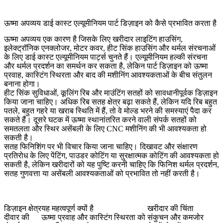
ऊष्मा अपव्यय डाई कास्ट एल्यूमीनियम पार्ट डिज़ाइन को कैसे प्रभावित करता है
ऊष्मा अपव्यय एक कारण है जिसके लिए खरीदार लाइटिंग हाउसिंग,
इलेक्ट्रॉनिक एनक्लोजर, मोटर कवर, हीट सिंक हाउसिंग और थर्मल संरचनाओं
के लिए डाई कास्ट एल्यूमीनियम पार्ट्स चुनते हैं। एल्यूमीनियम हल्की संरचना
और थर्मल प्रदर्शन का समर्थन कर सकता है, लेकिन पार्ट डिज़ाइन को ऊष्मा
प्रवाह, कास्टिंग स्थिरता और बाद की मशीनिंग आवश्यकताओं के बीच संतुलन
बनाना होगा।
हीट सिंक सुविधाओं, कूलिंग रिब और माउंटिंग सतहों को सावधानीपूर्वक डिज़ाइन
किया जाना चाहिए। अधिक रिब सतह क्षेत्र बढ़ा सकते हैं, लेकिन यदि रिब बहुत
पतले, बहुत गहरे या खराब स्थिति में हैं, तो वे मोल्ड भरने की समस्याएं पैदा कर
सकते हैं। दूसरे घटक में ऊष्मा स्थानांतरित करने वाली संपर्क सतहों को
समतलता और स्थिर असेंबली के लिए CNC मशीनिंग की भी आवश्यकता हो
सकती है।
सतह फिनिशिंग पर भी विचार किया जाना चाहिए। दिखावट और संक्षारण
प्रतिरोध के लिए पेंटिंग, पाउडर कोटिंग या सुरक्षात्मक कोटिंग की आवश्यकता हो
सकती है, लेकिन खरीदारों को यह पुष्टि करनी चाहिए कि फिनिश थर्मल प्रदर्शन,
सतह गुणवत्ता या असेंबली आवश्यकताओं को प्रभावित तो नहीं करती है।
डिज़ाइन क्षेत्र
यह महत्वपूर्ण क्यों है
खरीदार की चिंता
दीवार की
ऊष्मा प्रवाह और कास्टिंग स्थिरता को
संकुचन और कमजोर