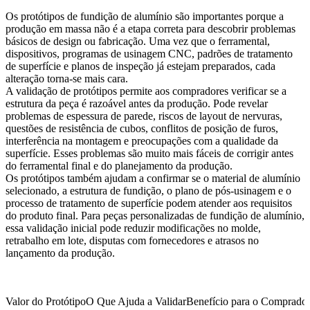
Os protótipos de fundição de alumínio são importantes porque a
produção em massa não é a etapa correta para descobrir problemas
básicos de design ou fabricação. Uma vez que o ferramental,
dispositivos, programas de usinagem CNC, padrões de tratamento
de superfície e planos de inspeção já estejam preparados, cada
alteração torna-se mais cara.
A validação de protótipos permite aos compradores verificar se a
estrutura da peça é razoável antes da produção. Pode revelar
problemas de espessura de parede, riscos de layout de nervuras,
questões de resistência de cubos, conflitos de posição de furos,
interferência na montagem e preocupações com a qualidade da
superfície. Esses problemas são muito mais fáceis de corrigir antes
do ferramental final e do planejamento da produção.
Os protótipos também ajudam a confirmar se o material de alumínio
selecionado, a estrutura de fundição, o plano de pós-usinagem e o
processo de tratamento de superfície podem atender aos requisitos
do produto final. Para peças personalizadas de fundição de alumínio,
essa validação inicial pode reduzir modificações no molde,
retrabalho em lote, disputas com fornecedores e atrasos no
lançamento da produção.
Valor do Protótipo
O Que Ajuda a Validar
Benefício para o Comprado