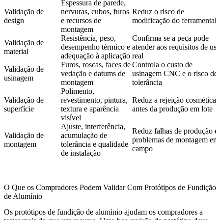
Espessura de parede,
Validação de
nervuras, cubos, furos
Reduz o risco de
design
e recursos de
modificação do ferramental
montagem
Resistência, peso,
Confirma se a peça pode
Validação de
desempenho térmico e
atender aos requisitos de us
material
adequação à aplicação
real
Furos, roscas, faces de
Controla o custo de
Validação de
vedação e datums de
usinagem CNC e o risco de
usinagem
montagem
tolerância
Polimento,
Validação de
revestimento, pintura,
Reduz a rejeição cosmética
superfície
textura e aparência
antes da produção em lote
visível
Ajuste, interferência,
Reduz falhas de produção e
Validação de
acumulação de
problemas de montagem em
montagem
tolerância e qualidade
campo
de instalação
O Que os Compradores Podem Validar Com Protótipos de Fundição
de Alumínio
Os protótipos de fundição de alumínio ajudam os compradores a