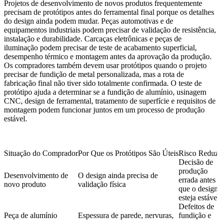
Projetos de desenvolvimento de novos produtos frequentemente
precisam de protótipos antes do ferramental final porque os detalhes
do design ainda podem mudar. Peças automotivas e de
equipamentos industriais podem precisar de validação de resistência,
instalação e durabilidade. Carcaças eletrônicas e peças de
iluminação podem precisar de teste de acabamento superficial,
desempenho térmico e montagem antes da aprovação da produção.
Os compradores também devem usar protótipos quando o projeto
precisar de
fundição de metal personalizada
, mas a rota de
fabricação final não tiver sido totalmente confirmada. O teste de
protótipo ajuda a determinar se a fundição de alumínio, usinagem
CNC, design de ferramental, tratamento de superfície e requisitos de
montagem podem funcionar juntos em um processo de produção
estável.
Situação do Comprador
Por Que os Protótipos São Úteis
Risco Reduz
Decisão de
produção
Desenvolvimento de
O design ainda precisa de
errada antes
novo produto
validação física
que o design
esteja estável
Defeitos de
Peça de alumínio
Espessura de parede, nervuras,
fundição e