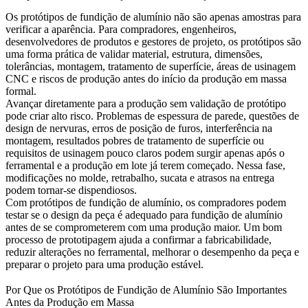
Os protótipos de fundição de alumínio não são apenas amostras para
verificar a aparência. Para compradores, engenheiros,
desenvolvedores de produtos e gestores de projeto, os protótipos são
uma forma prática de validar material, estrutura, dimensões,
tolerâncias, montagem, tratamento de superfície, áreas de usinagem
CNC e riscos de produção antes do início da produção em massa
formal.
Avançar diretamente para a produção sem validação de protótipo
pode criar alto risco. Problemas de espessura de parede, questões de
design de nervuras, erros de posição de furos, interferência na
montagem, resultados pobres de tratamento de superfície ou
requisitos de usinagem pouco claros podem surgir apenas após o
ferramental e a produção em lote já terem começado. Nessa fase,
modificações no molde, retrabalho, sucata e atrasos na entrega
podem tornar-se dispendiosos.
Com
protótipos de fundição de alumínio
, os compradores podem
testar se o design da peça é adequado para fundição de alumínio
antes de se comprometerem com uma produção maior. Um bom
processo de prototipagem ajuda a confirmar a fabricabilidade,
reduzir alterações no ferramental, melhorar o desempenho da peça e
preparar o projeto para uma produção estável.
Por Que os Protótipos de Fundição de Alumínio São Importantes
Antes da Produção em Massa