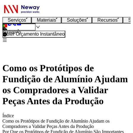
Serviços
Materiais
Soluções
Recursos
S
Português
Obter Orçamento Instantâneo
Como os Protótipos de
Fundição de Alumínio Ajudam
os Compradores a Validar
Peças Antes da Produção
Índice
Como os Protótipos de Fundição de Alumínio Ajudam os
Compradores a Validar Peças Antes da Produção
Por Que os Protótipos de Fundição de Alumínio São Importantes