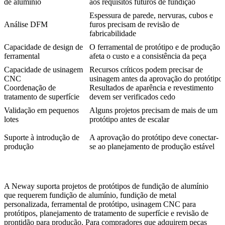
de alumínio
aos requisitos futuros de fundição
Espessura de parede, nervuras, cubos e
Análise DFM
furos precisam de revisão de
fabricabilidade
Capacidade de design de
O ferramental de protótipo e de produção
ferramental
afeta o custo e a consistência da peça
Capacidade de usinagem
Recursos críticos podem precisar de
CNC
usinagem antes da aprovação do protótipo
Coordenação de
Resultados de aparência e revestimento
tratamento de superfície
devem ser verificados cedo
Validação em pequenos
Alguns projetos precisam de mais de um
lotes
protótipo antes de escalar
Suporte à introdução de
A aprovação do protótipo deve conectar-
produção
se ao planejamento de produção estável
A Neway suporta projetos de protótipos de fundição de alumínio
que requerem fundição de alumínio, fundição de metal
personalizada, ferramental de protótipo, usinagem CNC para
protótipos, planejamento de tratamento de superfície e revisão de
prontidão para produção. Para compradores que adquirem
peças