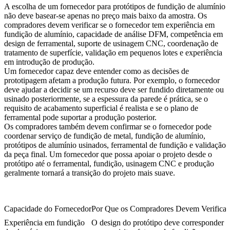
A escolha de um fornecedor para protótipos de fundição de alumínio
não deve basear-se apenas no preço mais baixo da amostra. Os
compradores devem verificar se o fornecedor tem experiência em
fundição de alumínio, capacidade de análise DFM, competência em
design de ferramental, suporte de usinagem CNC, coordenação de
tratamento de superfície, validação em pequenos lotes e experiência
em introdução de produção.
Um fornecedor capaz deve entender como as decisões de
prototipagem afetam a produção futura. Por exemplo, o fornecedor
deve ajudar a decidir se um recurso deve ser fundido diretamente ou
usinado posteriormente, se a espessura da parede é prática, se o
requisito de acabamento superficial é realista e se o plano de
ferramental pode suportar a produção posterior.
Os compradores também devem confirmar se o fornecedor pode
coordenar
serviço de fundição de metal
, fundição de alumínio,
protótipos de alumínio usinados
, ferramental de fundição e validação
da peça final. Um fornecedor que possa apoiar o projeto desde o
protótipo até o ferramental, fundição, usinagem CNC e produção
geralmente tornará a transição do projeto mais suave.
Capacidade do Fornecedor
Por Que os Compradores Devem Verificar
Experiência em fundição
O design do protótipo deve corresponder