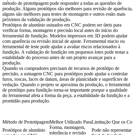
método de prototipagem pode responder a todas as questões de
produção. Alguns protótipos são melhores para revisão de aparência,
alguns são melhores para testes de montagem e outros estão mais
próximos da validação de produção.
Protótipos de alumínio usinados em CNC podem ser úteis para
verificar forma, montagem e precisão local antes do início do
ferramental de fundição. Modelos impressos em 3D podem ajudar
com aparência ou revisão inicial de ajuste. Ferramental macio ou
ferramental de teste pode ajudar a avaliar riscos relacionados à
fundição. A validação de fundição em pequenos lotes pode testar a
estabilidade do processo antes de um projeto avançar para a
produção.
Quando os compradores precisam de recursos de protótipo de
precisão, a
usinagem CNC para protótipos
pode ajudar a controlar
furos, roscas, faces de datum, áreas de planicidade e superfícies de
vedação. Quando o projeto se aproxima da produção, o
ferramental
de protótipo para fundição
torna-se importante porque a qualidade
do ferramental afeta a forma da peça, a estabilidade da fundição e a
prontidão para produção.
Método de Prototipagem
Melhor Utilizado Para
Limitação Que os Co
Forma, montagem,
Protótipos de alumínio
Pode não representar 
tolerância e revisão