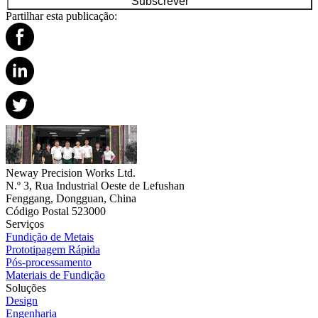
Subscrever
Partilhar esta publicação:
Neway Precision Works Ltd.
N.º 3, Rua Industrial Oeste de Lefushan
Fenggang, Dongguan, China
Código Postal 523000
Serviços
Fundição de Metais
Prototipagem Rápida
Pós-processamento
Materiais de Fundição
Soluções
Design
Engenharia