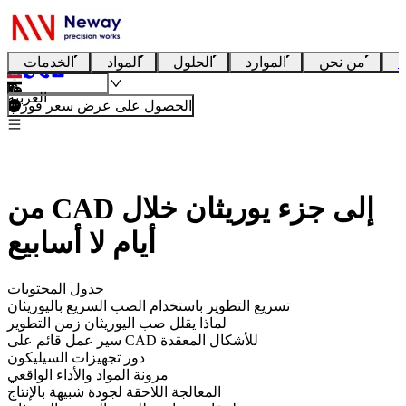
ا
من نحن
الموارد
الحلول
المواد
الخدمات
العربية
الحصول على عرض سعر فوري
من CAD إلى جزء يوريثان خلال
أيام لا أسابيع
جدول المحتويات
تسريع التطوير باستخدام الصب السريع باليوريثان
لماذا يقلل صب اليوريثان زمن التطوير
سير عمل قائم على CAD للأشكال المعقدة
دور تجهيزات السيليكون
مرونة المواد والأداء الواقعي
المعالجة اللاحقة لجودة شبيهة بالإنتاج