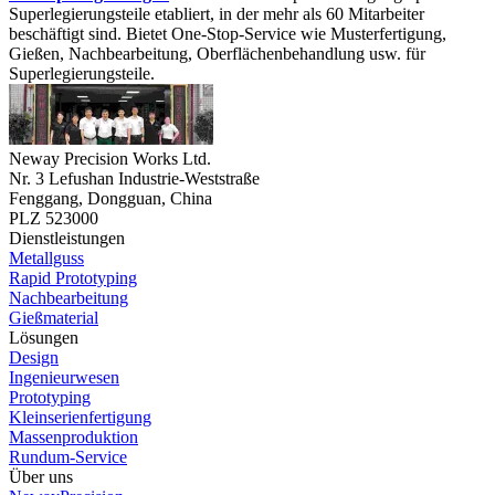
Superlegierungsteile etabliert, in der mehr als 60 Mitarbeiter
beschäftigt sind. Bietet One-Stop-Service wie Musterfertigung,
Gießen, Nachbearbeitung, Oberflächenbehandlung usw. für
Superlegierungsteile.
Neway Precision Works Ltd.
Nr. 3 Lefushan Industrie-Weststraße
Fenggang, Dongguan, China
PLZ 523000
Dienstleistungen
Metallguss
Rapid Prototyping
Nachbearbeitung
Gießmaterial
Lösungen
Design
Ingenieurwesen
Prototyping
Kleinserienfertigung
Massenproduktion
Rundum-Service
Über uns