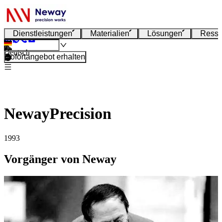
Dienstleistungen
Materialien
Lösungen
Resso
Deutsch
Sofortangebot erhalten
NewayPrecision
1993
Vorgänger von Neway