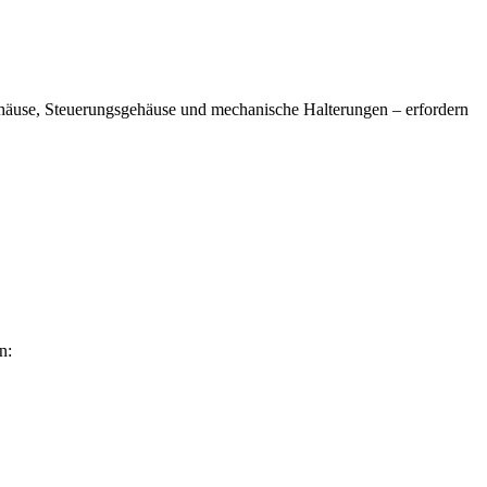
häuse, Steuerungsgehäuse und mechanische Halterungen – erfordern
n: