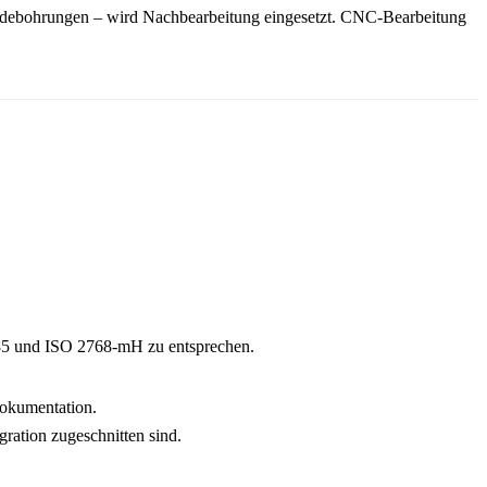
indebohrungen – wird
Nachbearbeitung
eingesetzt. CNC-Bearbeitung
485 und ISO 2768-mH zu entsprechen.
okumentation.
egration zugeschnitten sind.