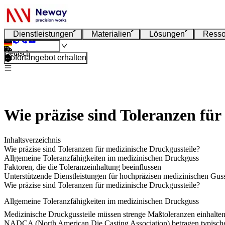
Dienstleistungen
Materialien
Lösungen
Resso
Deutsch
Sofortangebot erhalten
Wie präzise sind Toleranzen für
Inhaltsverzeichnis
Wie präzise sind Toleranzen für medizinische Druckgussteile?
Allgemeine Toleranzfähigkeiten im medizinischen Druckguss
Faktoren, die die Toleranzeinhaltung beeinflussen
Unterstützende Dienstleistungen für hochpräzisen medizinischen Gus
Wie präzise sind Toleranzen für medizinische Druckgussteile?
Allgemeine Toleranzfähigkeiten im medizinischen Druckguss
Medizinische Druckgussteile müssen strenge Maßtoleranzen einhalten
NADCA (North American Die Casting Association) betragen typisch