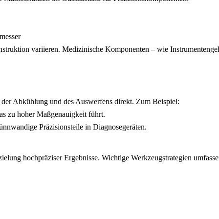
messer
struktion variieren. Medizinische Komponenten – wie Instrumentenge
d der Abkühlung und des Auswerfens direkt. Zum Beispiel:
s zu hoher Maßgenauigkeit führt.
dünnwandige Präzisionsteile in Diagnosegeräten.
rzielung hochpräziser Ergebnisse. Wichtige Werkzeugstrategien umfasse