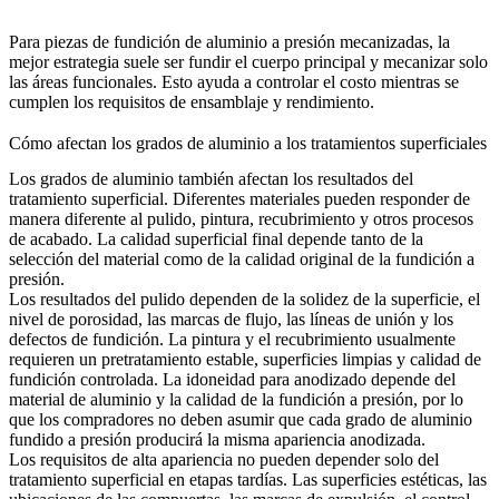
Para
piezas de fundición de aluminio a presión mecanizadas
, la
mejor estrategia suele ser fundir el cuerpo principal y mecanizar solo
las áreas funcionales. Esto ayuda a controlar el costo mientras se
cumplen los requisitos de ensamblaje y rendimiento.
Cómo afectan los grados de aluminio a los tratamientos superficiales
Los grados de aluminio también afectan los resultados del
tratamiento superficial. Diferentes materiales pueden responder de
manera diferente al pulido, pintura, recubrimiento y otros procesos
de acabado. La calidad superficial final depende tanto de la
selección del material como de la calidad original de la fundición a
presión.
Los resultados del pulido dependen de la solidez de la superficie, el
nivel de porosidad, las marcas de flujo, las líneas de unión y los
defectos de fundición. La pintura y el recubrimiento usualmente
requieren un pretratamiento estable, superficies limpias y calidad de
fundición controlada. La idoneidad para anodizado depende del
material de aluminio y la calidad de la fundición a presión, por lo
que los compradores no deben asumir que cada grado de aluminio
fundido a presión producirá la misma apariencia anodizada.
Los requisitos de alta apariencia no pueden depender solo del
tratamiento superficial en etapas tardías. Las superficies estéticas, las