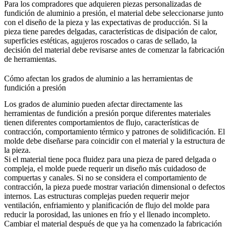
Para los compradores que adquieren
piezas personalizadas de
fundición de aluminio a presión
, el material debe seleccionarse junto
con el diseño de la pieza y las expectativas de producción. Si la
pieza tiene paredes delgadas, características de disipación de calor,
superficies estéticas, agujeros roscados o caras de sellado, la
decisión del material debe revisarse antes de comenzar la fabricación
de herramientas.
Cómo afectan los grados de aluminio a las herramientas de
fundición a presión
Los grados de aluminio pueden afectar directamente las
herramientas de fundición a presión porque diferentes materiales
tienen diferentes comportamientos de flujo, características de
contracción, comportamiento térmico y patrones de solidificación. El
molde debe diseñarse para coincidir con el material y la estructura de
la pieza.
Si el material tiene poca fluidez para una pieza de pared delgada o
compleja, el molde puede requerir un diseño más cuidadoso de
compuertas y canales. Si no se considera el comportamiento de
contracción, la pieza puede mostrar variación dimensional o defectos
internos. Las estructuras complejas pueden requerir mejor
ventilación, enfriamiento y planificación de flujo del molde para
reducir la porosidad, las uniones en frío y el llenado incompleto.
Cambiar el material después de que ya ha comenzado la fabricación