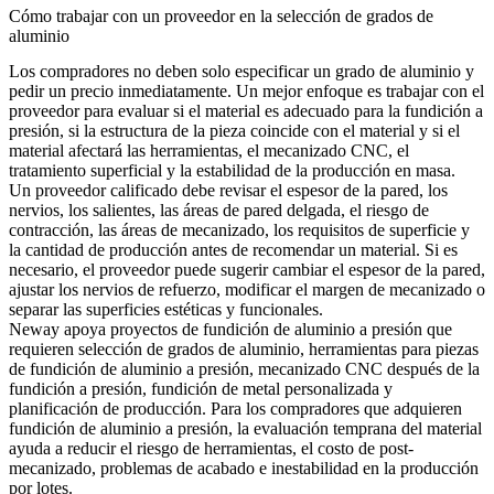
Cómo trabajar con un proveedor en la selección de grados de
aluminio
Los compradores no deben solo especificar un grado de aluminio y
pedir un precio inmediatamente. Un mejor enfoque es trabajar con el
proveedor para evaluar si el material es adecuado para la fundición a
presión, si la estructura de la pieza coincide con el material y si el
material afectará las herramientas, el mecanizado CNC, el
tratamiento superficial y la estabilidad de la producción en masa.
Un proveedor calificado debe revisar el espesor de la pared, los
nervios, los salientes, las áreas de pared delgada, el riesgo de
contracción, las áreas de mecanizado, los requisitos de superficie y
la cantidad de producción antes de recomendar un material. Si es
necesario, el proveedor puede sugerir cambiar el espesor de la pared,
ajustar los nervios de refuerzo, modificar el margen de mecanizado o
separar las superficies estéticas y funcionales.
Neway apoya proyectos de fundición de aluminio a presión que
requieren selección de grados de aluminio,
herramientas para piezas
de fundición de aluminio a presión
, mecanizado CNC después de la
fundición a presión, fundición de metal personalizada y
planificación de producción. Para los compradores que adquieren
fundición de aluminio a presión
, la evaluación temprana del material
ayuda a reducir el riesgo de herramientas, el costo de post-
mecanizado, problemas de acabado e inestabilidad en la producción
por lotes.