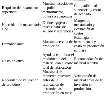
Muestra necesidades
Compatibilidad
Requisito de tratamiento
de pulido,
superficial y costo
superficial
recubrimiento,
de acabado
pintura o apariencia
Margen de
Define agujeros,
Necesidad de mecanizado
mecanizado y
roscas, caras de
CNC
evaluación de
sellado y referencias
costos
Estrategia de
Muestra la escala de
herramientas y
Demanda anual
producción
costo de producción
en masa
Ayuda a equilibrar el
rendimiento del
Recomendación de
Costo objetivo
material con el costo
material rentable
total de fabricación
Muestra si se
requieren muestras
Verificación de
Necesidad de validación
antes de la
material antes de la
de prototipo
fabricación de
inversión en
herramientas o
producción
producción en masa