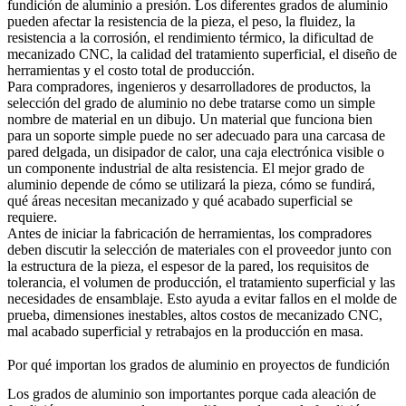
fundición de aluminio a presión. Los diferentes grados de aluminio
pueden afectar la resistencia de la pieza, el peso, la fluidez, la
resistencia a la corrosión, el rendimiento térmico, la dificultad de
mecanizado CNC, la calidad del tratamiento superficial, el diseño de
herramientas y el costo total de producción.
Para compradores, ingenieros y desarrolladores de productos, la
selección del grado de aluminio no debe tratarse como un simple
nombre de material en un dibujo. Un material que funciona bien
para un soporte simple puede no ser adecuado para una carcasa de
pared delgada, un disipador de calor, una caja electrónica visible o
un componente industrial de alta resistencia. El mejor grado de
aluminio depende de cómo se utilizará la pieza, cómo se fundirá,
qué áreas necesitan mecanizado y qué acabado superficial se
requiere.
Antes de iniciar la fabricación de herramientas, los compradores
deben discutir la selección de materiales con el proveedor junto con
la estructura de la pieza, el espesor de la pared, los requisitos de
tolerancia, el volumen de producción, el tratamiento superficial y las
necesidades de ensamblaje. Esto ayuda a evitar fallos en el molde de
prueba, dimensiones inestables, altos costos de mecanizado CNC,
mal acabado superficial y retrabajos en la producción en masa.
Por qué importan los grados de aluminio en proyectos de fundición
Los grados de aluminio son importantes porque cada aleación de