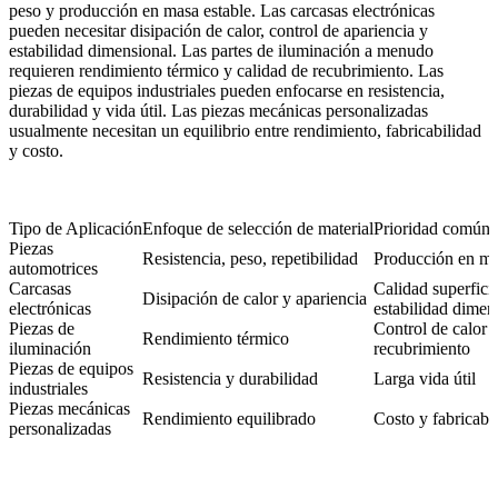
peso y producción en masa estable. Las carcasas electrónicas
pueden necesitar disipación de calor, control de apariencia y
estabilidad dimensional. Las partes de iluminación a menudo
requieren rendimiento térmico y calidad de recubrimiento. Las
piezas de equipos industriales pueden enfocarse en resistencia,
durabilidad y vida útil. Las piezas mecánicas personalizadas
usualmente necesitan un equilibrio entre rendimiento, fabricabilidad
y costo.
Tipo de Aplicación
Enfoque de selección de material
Prioridad común 
Piezas
Resistencia, peso, repetibilidad
Producción en ma
automotrices
Carcasas
Calidad superficia
Disipación de calor y apariencia
electrónicas
estabilidad dimen
Piezas de
Control de calor 
Rendimiento térmico
iluminación
recubrimiento
Piezas de equipos
Resistencia y durabilidad
Larga vida útil
industriales
Piezas mecánicas
Rendimiento equilibrado
Costo y fabricabi
personalizadas