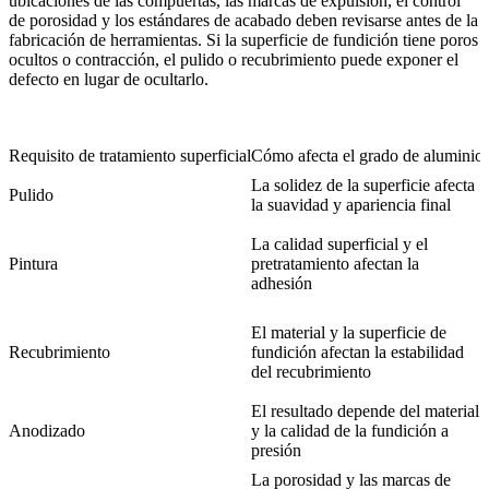
ubicaciones de las compuertas, las marcas de expulsión, el control
de porosidad y los estándares de acabado deben revisarse antes de la
fabricación de herramientas. Si la superficie de fundición tiene poros
ocultos o contracción, el pulido o recubrimiento puede exponer el
defecto en lugar de ocultarlo.
Requisito de tratamiento superficial
Cómo afecta el grado de aluminio
La solidez de la superficie afecta
Pulido
la suavidad y apariencia final
La calidad superficial y el
Pintura
pretratamiento afectan la
adhesión
El material y la superficie de
Recubrimiento
fundición afectan la estabilidad
del recubrimiento
El resultado depende del material
Anodizado
y la calidad de la fundición a
presión
La porosidad y las marcas de