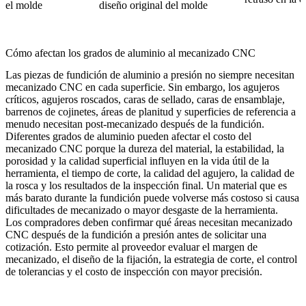
el molde
diseño original del molde
Cómo afectan los grados de aluminio al mecanizado CNC
Las piezas de fundición de aluminio a presión no siempre necesitan
mecanizado CNC en cada superficie. Sin embargo, los agujeros
críticos, agujeros roscados, caras de sellado, caras de ensamblaje,
barrenos de cojinetes, áreas de planitud y superficies de referencia a
menudo necesitan post-mecanizado después de la fundición.
Diferentes grados de aluminio pueden afectar el costo del
mecanizado CNC porque la dureza del material, la estabilidad, la
porosidad y la calidad superficial influyen en la vida útil de la
herramienta, el tiempo de corte, la calidad del agujero, la calidad de
la rosca y los resultados de la inspección final. Un material que es
más barato durante la fundición puede volverse más costoso si causa
dificultades de mecanizado o mayor desgaste de la herramienta.
Los compradores deben confirmar qué áreas necesitan
mecanizado
CNC después de la fundición a presión
antes de solicitar una
cotización. Esto permite al proveedor evaluar el margen de
mecanizado, el diseño de la fijación, la estrategia de corte, el control
de tolerancias y el costo de inspección con mayor precisión.