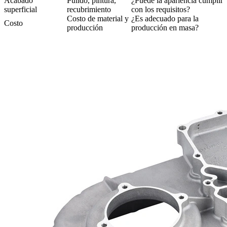
Acabado
Pulido, pintura,
¿Puede la apariencia cumplir
superficial
recubrimiento
con los requisitos?
Costo de material y
¿Es adecuado para la
Costo
producción
producción en masa?