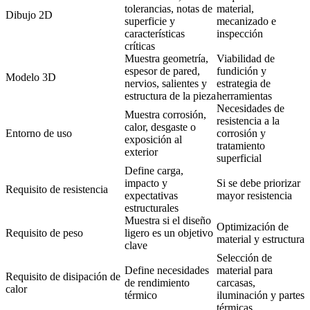
tolerancias, notas de
material,
Dibujo 2D
superficie y
mecanizado e
características
inspección
críticas
Muestra geometría,
Viabilidad de
espesor de pared,
fundición y
Modelo 3D
nervios, salientes y
estrategia de
estructura de la pieza
herramientas
Necesidades de
Muestra corrosión,
resistencia a la
calor, desgaste o
Entorno de uso
corrosión y
exposición al
tratamiento
exterior
superficial
Define carga,
impacto y
Si se debe priorizar
Requisito de resistencia
expectativas
mayor resistencia
estructurales
Muestra si el diseño
Optimización de
Requisito de peso
ligero es un objetivo
material y estructura
clave
Selección de
Define necesidades
material para
Requisito de disipación de
de rendimiento
carcasas,
calor
térmico
iluminación y partes
térmicas