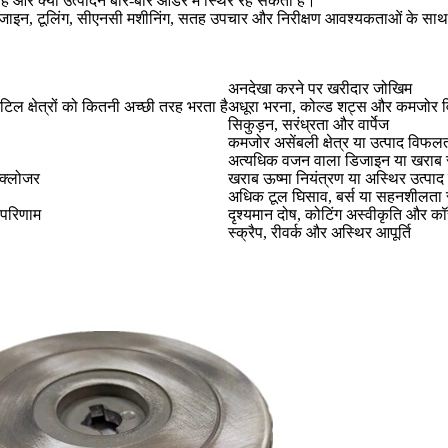
ै और क्या उत्पादन बार-बार ऑर्डर में स्थिर रह सकता है।
 डिजाइन, टूलिंग, सीएनसी मशीनिंग, सतह उपचार और निरीक्षण आवश्यकताओं के स
अनदेखा करने पर खरीदार जोखिम
िल क्षेत्रों को कितनी अच्छी तरह भरता है
अधूरा भरना, कोल्ड शट्स और कमजोर 
सिकुड़न, सरंध्रता और वार्पेज
कमजोर असेंबली क्षेत्र या उत्पाद विफल
अत्यधिक वजन वाला डिजाइन या खराब 
्क्लोजर
खराब ऊष्मा नियंत्रण या अस्थिर उत्पाद 
अधिक टूल घिसाव, बर्स या सहनशीलता स
ग परिणाम
दृश्यमान दोष, कोटिंग अस्वीकृति और कॉ
स्क्रैप, रीवर्क और अस्थिर आपूर्ति