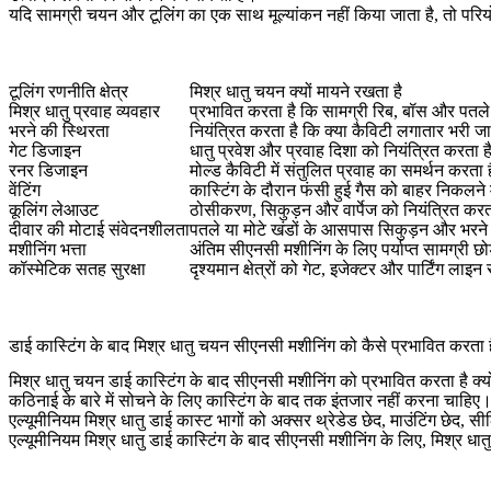
यदि सामग्री चयन और टूलिंग का एक साथ मूल्यांकन नहीं किया जाता है, तो परिय
टूलिंग रणनीति क्षेत्र
मिश्र धातु चयन क्यों मायने रखता है
मिश्र धातु प्रवाह व्यवहार
प्रभावित करता है कि सामग्री रिब, बॉस और पतले क्ष
भरने की स्थिरता
नियंत्रित करता है कि क्या कैविटी लगातार भरी ज
गेट डिजाइन
धातु प्रवेश और प्रवाह दिशा को नियंत्रित करता ह
रनर डिजाइन
मोल्ड कैविटी में संतुलित प्रवाह का समर्थन करता ह
वेंटिंग
कास्टिंग के दौरान फंसी हुई गैस को बाहर निकलने 
कूलिंग लेआउट
ठोसीकरण, सिकुड़न और वार्पेज को नियंत्रित करत
दीवार की मोटाई संवेदनशीलता
पतले या मोटे खंडों के आसपास सिकुड़न और भरने 
मशीनिंग भत्ता
अंतिम सीएनसी मशीनिंग के लिए पर्याप्त सामग्री छोड
कॉस्मेटिक सतह सुरक्षा
दृश्यमान क्षेत्रों को गेट, इजेक्टर और पार्टिंग लाइ
डाई कास्टिंग के बाद मिश्र धातु चयन सीएनसी मशीनिंग को कैसे प्रभावित करता ह
मिश्र धातु चयन डाई कास्टिंग के बाद सीएनसी मशीनिंग को प्रभावित करता है क्य
कठिनाई के बारे में सोचने के लिए कास्टिंग के बाद तक इंतजार नहीं करना चाहिए
एल्यूमीनियम मिश्र धातु डाई कास्ट भागों को अक्सर थ्रेडेड छेद, माउंटिंग छेद, 
एल्यूमीनियम मिश्र धातु डाई कास्टिंग के बाद सीएनसी मशीनिंग
के लिए, मिश्र धा