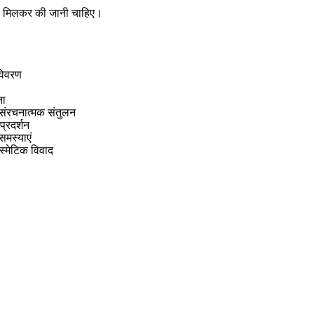
ाथ मिलकर की जानी चाहिए।
विवरण
ता
संरचनात्मक संतुलन
प्रदर्शन
मस्याएं
स्मेटिक विवाद