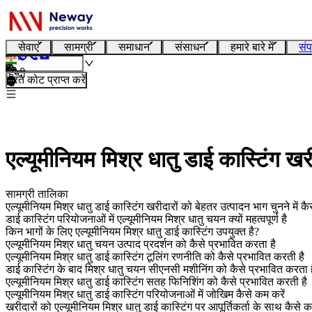
सेवाएं
सामग्री
समाधान
संसाधन
हमारे बारे में
संप
हिन्दी
तुरंत कोट प्राप्त करें
एल्यूमीनियम मिश्र धातु डाई कास्टिंग खर
सामग्री तालिका
एल्यूमीनियम मिश्र धातु डाई कास्टिंग खरीदारों को बेहतर उत्पादन भाग चुनने में क
डाई कास्टिंग परियोजनाओं में एल्यूमीनियम मिश्र धातु चयन क्यों महत्वपूर्ण है
किन भागों के लिए एल्यूमीनियम मिश्र धातु डाई कास्टिंग उपयुक्त है?
एल्यूमीनियम मिश्र धातु चयन उत्पाद प्रदर्शन को कैसे प्रभावित करता है
एल्यूमीनियम मिश्र धातु डाई कास्टिंग टूलिंग रणनीति को कैसे प्रभावित करती है
डाई कास्टिंग के बाद मिश्र धातु चयन सीएनसी मशीनिंग को कैसे प्रभावित करता ह
एल्यूमीनियम मिश्र धातु डाई कास्टिंग सतह फिनिशिंग को कैसे प्रभावित करती है
एल्यूमीनियम मिश्र धातु डाई कास्टिंग परियोजनाओं में जोखिम कैसे कम करें
खरीदारों को एल्यूमीनियम मिश्र धातु डाई कास्टिंग पर आपूर्तिकर्ता के साथ कैसे