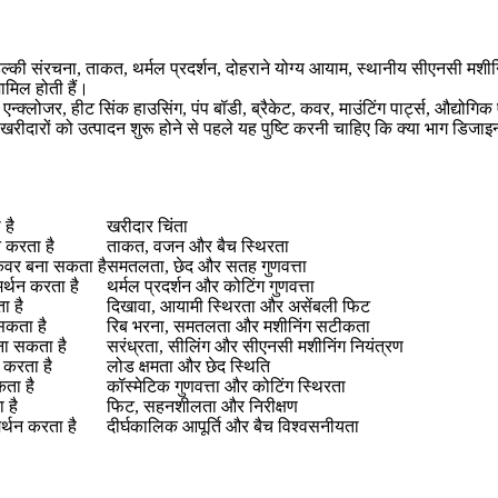
न्हें हल्की संरचना, ताकत, थर्मल प्रदर्शन, दोहराने योग्य आयाम, स्थानीय सीएनस
शामिल होती हैं।
 एन्क्लोजर, हीट सिंक हाउसिंग, पंप बॉडी, ब्रैकेट, कवर, माउंटिंग पार्ट्स, औद्य
ारों को उत्पादन शुरू होने से पहले यह पुष्टि करनी चाहिए कि क्या भाग डिजाइन
 है
खरीदार चिंता
न करता है
ताकत, वजन और बैच स्थिरता
 कवर बना सकता है
समतलता, छेद और सतह गुणवत्ता
र्थन करता है
थर्मल प्रदर्शन और कोटिंग गुणवत्ता
ा है
दिखावा, आयामी स्थिरता और असेंबली फिट
सकता है
रिब भरना, समतलता और मशीनिंग सटीकता
ना सकता है
सरंध्रता, सीलिंग और सीएनसी मशीनिंग नियंत्रण
 करता है
लोड क्षमता और छेद स्थिति
कता है
कॉस्मेटिक गुणवत्ता और कोटिंग स्थिरता
 है
फिट, सहनशीलता और निरीक्षण
र्थन करता है
दीर्घकालिक आपूर्ति और बैच विश्वसनीयता