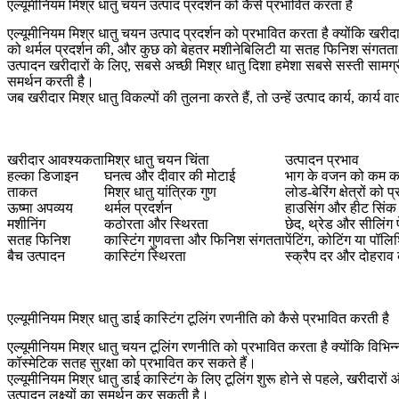
एल्यूमीनियम मिश्र धातु चयन उत्पाद प्रदर्शन को कैसे प्रभावित करता है
एल्यूमीनियम मिश्र धातु चयन उत्पाद प्रदर्शन को प्रभावित करता है क्योंकि ख
को थर्मल प्रदर्शन की, और कुछ को बेहतर मशीनेबिलिटी या सतह फिनिश संगतत
उत्पादन खरीदारों के लिए, सबसे अच्छी मिश्र धातु दिशा हमेशा सबसे सस्ती सामग
समर्थन करती है।
जब खरीदार मिश्र धातु विकल्पों की तुलना करते हैं, तो उन्हें उत्पाद कार्य, 
खरीदार आवश्यकता
मिश्र धातु चयन चिंता
उत्पादन प्रभाव
हल्का डिजाइन
घनत्व और दीवार की मोटाई
भाग के वजन को कम करन
ताकत
मिश्र धातु यांत्रिक गुण
लोड-बेरिंग क्षेत्रों को 
ऊष्मा अपव्यय
थर्मल प्रदर्शन
हाउसिंग और हीट सिंक 
मशीनिंग
कठोरता और स्थिरता
छेद, थ्रेड और सीलिंग
सतह फिनिश
कास्टिंग गुणवत्ता और फिनिश संगतता
पेंटिंग, कोटिंग या पॉल
बैच उत्पादन
कास्टिंग स्थिरता
स्क्रैप दर और दोहराव 
एल्यूमीनियम मिश्र धातु डाई कास्टिंग टूलिंग रणनीति को कैसे प्रभावित करती है
एल्यूमीनियम मिश्र धातु चयन टूलिंग रणनीति को प्रभावित करता है क्योंकि विभिन
कॉस्मेटिक सतह सुरक्षा को प्रभावित कर सकते हैं।
एल्यूमीनियम मिश्र धातु डाई कास्टिंग के लिए टूलिंग
शुरू होने से पहले, खरीदारो
उत्पादन लक्ष्यों का समर्थन कर सकती है।