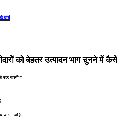
र्क करें
ीदारों को बेहतर उत्पादन भाग चुनने में कै
ैसे मदद करती है
ै
 काम करना चाहिए