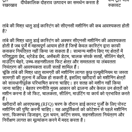
दीर्घकालिक दोहराव उत्पादन का समर्थन करता है
रखरखाव
रुकावट
तांबे की मिश्र धातु डाई कास्टिंग को सीएनसी मशीनिंग की कब आवश्यकता होती
है?
तांबे की मिश्र धातु डाई कास्टिंग को अक्सर सीएनसी मशीनिंग की आवश्यकता
होती है जब पुर्जे में महत्वपूर्ण आयाम होते हैं जिन्हें केवल कास्टिंग द्वारा काफी
कसकर नियंत्रित नहीं किया जा सकता है। सामान्य मशीन किए गए क्षेत्रों में
परिशुद्धता छेद, थ्रेडेड छेद, असेंबली डेटम, चालक संपर्क सतहें, सीलिंग चेहरे,
माउंटिंग चेहरे, उच्च-सहनशीलता फिट क्षेत्र और समतलता या लंबवतता
नियंत्रण की आवश्यकता वाली सतहें शामिल हैं।
चूंकि तांबे की मिश्र धातु सामग्री की मशीनिंग लागत कुछ एल्यूमीनियम या जस्ता
सामग्री की तुलना में अधिक हो सकती है, इसलिए खरीदारों को मशीनिंग क्षेत्रों
को सावधानीपूर्वक परिभाषित करना चाहिए। हर सतह को मशीन नहीं किया
जाना चाहिए। बेहतर रणनीति मुख्य आकार को ढालना और केवल उन क्षेत्रों को
मशीन करना है जो फिट, चालकता, सीलिंग, माउंटिंग या कार्य को प्रभावित करते
हैं।
खरीदारों को आरएफक्यू (RFQ) चरण के दौरान
डाई कास्ट पुर्जों के लिए पोस्ट
मशीनिंग
की पुष्टि करनी चाहिए। यह आपूर्तिकर्ता को कोटेशन से पहले मशीनिंग
भत्ता, फिक्स्चर डिजाइन, टूल चयन, कटिंग समय, सहनशीलता नियंत्रण और
निरीक्षण लागत का मूल्यांकन करने में मदद करता है।