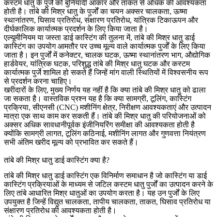
कस्टम धातु के पुर्जे को बुनियादी आकार और ताकत से अधिक की आवश्यकता
होती है। तांबे की मिश्र धातु के पुर्जों का चयन अक्सर चालकता, ऊष्मा
स्थानांतरण, घिसाव प्रतिरोध, संक्षारण प्रतिरोध, यांत्रिक टिकाऊपन और
दीर्घकालिक कार्यात्मक प्रदर्शन के लिए किया जाता है।
एल्यूमीनियम या जस्ता डाई कास्टिंग की तुलना में, तांबे की मिश्र धातु डाई
कास्टिंग का उपयोग आमतौर पर उच्च मूल्य वाले कार्यात्मक पुर्जों के लिए किया
जाता है। इन पुर्जों में कनेक्टर, चालक घटक, ऊष्मा स्थानांतरण भाग, औद्योगिक
हार्डवेयर, यांत्रिक घटक, परिशुद्ध तांबे की मिश्र धातु घटक और कस्टम
कार्यात्मक पुर्जे शामिल हो सकते हैं जिन्हें मांग वाली स्थितियों में विश्वसनीय रूप
से प्रदर्शन करना चाहिए।
खरीदारों के लिए, मुख्य निर्णय यह नहीं है कि क्या तांबे की मिश्र धातु को ढाला
जा सकता है। वास्तविक प्रश्न यह है कि क्या सामग्री, टूलिंग, कास्टिंग
प्रक्रिया, सीएनसी (CNC) मशीनिंग क्षेत्र, निरीक्षण आवश्यकताएं और उत्पादन
मात्रा एक साथ काम कर सकती हैं। तांबे की मिश्र धातु की परियोजनाओं को
अक्सर अधिक सावधानीपूर्वक इंजीनियरिंग समीक्षा की आवश्यकता होती है
क्योंकि सामग्री लागत, टूलिंग कठिनाई, मशीनिंग लागत और गुणवत्ता नियंत्रण
सभी अंतिम खरीद मूल्य को प्रभावित कर सकते हैं।
तांबे की मिश्र धातु डाई कास्टिंग क्या है?
तांबे की मिश्र धातु डाई कास्टिंग एक विनिर्माण समाधान है जो कास्टिंग या डाई
कास्टिंग प्रक्रियाओं के माध्यम से जटिल कस्टम धातु पुर्जों का उत्पादन करने के
लिए तांबे आधारित मिश्र धातुओं का उपयोग करता है। यह उन पुर्जों के लिए
उपयुक्त है जिन्हें विद्युत चालकता, तापीय चालकता, ताकत, घिसाव प्रतिरोध या
संक्षारण प्रतिरोध की आवश्यकता होती है।