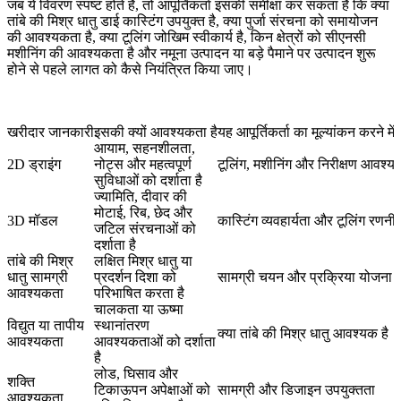
जब ये विवरण स्पष्ट होते हैं, तो आपूर्तिकर्ता इसकी समीक्षा कर सकता है कि क्या
तांबे की मिश्र धातु डाई कास्टिंग उपयुक्त है, क्या पुर्जा संरचना को समायोजन
की आवश्यकता है, क्या टूलिंग जोखिम स्वीकार्य है, किन क्षेत्रों को सीएनसी
मशीनिंग की आवश्यकता है और नमूना उत्पादन या बड़े पैमाने पर उत्पादन शुरू
होने से पहले लागत को कैसे नियंत्रित किया जाए।
खरीदार जानकारी
इसकी क्यों आवश्यकता है
यह आपूर्तिकर्ता का मूल्यांकन करने मे
आयाम, सहनशीलता,
2D ड्राइंग
नोट्स और महत्वपूर्ण
टूलिंग, मशीनिंग और निरीक्षण आवश्य
सुविधाओं को दर्शाता है
ज्यामिति, दीवार की
मोटाई, रिब, छेद और
3D मॉडल
कास्टिंग व्यवहार्यता और टूलिंग रणनी
जटिल संरचनाओं को
दर्शाता है
तांबे की मिश्र
लक्षित मिश्र धातु या
धातु सामग्री
प्रदर्शन दिशा को
सामग्री चयन और प्रक्रिया योजना
आवश्यकता
परिभाषित करता है
चालकता या ऊष्मा
विद्युत या तापीय
स्थानांतरण
क्या तांबे की मिश्र धातु आवश्यक है
आवश्यकता
आवश्यकताओं को दर्शाता
है
लोड, घिसाव और
शक्ति
टिकाऊपन अपेक्षाओं को
सामग्री और डिजाइन उपयुक्तता
आवश्यकता