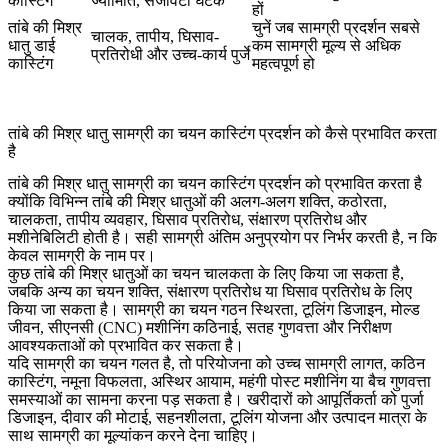
कास्टिंग
ज्यामिति, सजावटी घटक
हों
तांबे की मिश्र
चुनें जब सामग्री प्रदर्शन सबसे
चालक, तापीय, घिसाव-
धातु डाई
कम सामग्री मूल्य से अधिक
प्रतिरोधी और उच्च-कार्य पुर्जे
कास्टिंग
महत्वपूर्ण हो
तांबे की मिश्र धातु सामग्री का चयन कास्टिंग प्रदर्शन को कैसे प्रभावित करता
है
तांबे की मिश्र धातु सामग्री का चयन कास्टिंग प्रदर्शन को प्रभावित करता है
क्योंकि विभिन्न तांबे की मिश्र धातुओं की अलग-अलग शक्ति, कठोरता,
चालकता, तापीय व्यवहार, घिसाव प्रतिरोध, संक्षारण प्रतिरोध और
मशीनेबिलिटी होती है। सही सामग्री अंतिम अनुप्रयोग पर निर्भर करती है, न कि
केवल सामग्री के नाम पर।
कुछ तांबे की मिश्र धातुओं का चयन चालकता के लिए किया जा सकता है,
जबकि अन्य का चयन शक्ति, संक्षारण प्रतिरोध या घिसाव प्रतिरोध के लिए
किया जा सकता है। सामग्री का चयन गठन स्थिरता, टूलिंग डिजाइन, मोल्ड
जीवन, सीएनसी (CNC) मशीनिंग कठिनाई, सतह गुणवत्ता और निरीक्षण
आवश्यकताओं को प्रभावित कर सकता है।
यदि सामग्री का चयन गलत है, तो परियोजना को उच्च सामग्री लागत, कठिन
कास्टिंग, नमूना विफलता, अस्थिर आयाम, महंगी पोस्ट मशीनिंग या बैच गुणवत्ता
समस्याओं का सामना करना पड़ सकता है। खरीदारों को आपूर्तिकर्ता को पुर्जा
डिजाइन, दीवार की मोटाई, सहनशीलता, टूलिंग योजना और उत्पादन मात्रा के
साथ सामग्री का मूल्यांकन करने देना चाहिए।