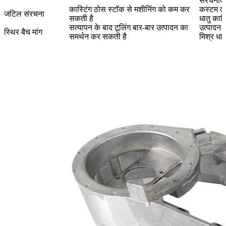
संरचनाएं
कास्टिंग ठोस स्टॉक से मशीनिंग को कम कर
कस्टम तां
जटिल संरचना
सकती है
धातु कास्टि
सत्यापन के बाद टूलिंग बार-बार उत्पादन का
उत्पादन त
स्थिर बैच मांग
समर्थन कर सकती है
मिश्र धा