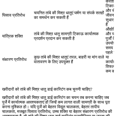
करता ह
टिका
और से
चयनित तांबे की मिश्र धातुएं घर्षण या संपर्क सतहों
घिसाव प्रतिरोध
जीवन मे
का समर्थन कर सकती हैं
सुधार
है
औद्योग
तांबे की मिश्र धातु सामग्री टिकाऊ कार्यात्मक
और यां
यांत्रिक शक्ति
प्रदर्शन प्रदान कर सकती है
पुर्जों 
उपयोग
समय स
पहले 
कुछ तांबे की मिश्र धातुएं तरल, बाहरी या मांग वाले
या
संक्षारण प्रतिरोध
वातावरण के लिए उपयुक्त हैं
कार्यात
विफलत
कम कर
खरीदारों को तांबे की मिश्र धातु डाई कास्टिंग कब चुननी चाहिए?
खरीदारों को तांबे की मिश्र धातु डाई कास्टिंग का चयन तब करना चाहिए जब
पुर्जे में कार्यात्मक आवश्यकताएं हों जिन्हें कम लागत वाली सामग्री के साथ पूरा
करना मुश्किल हो। यदि पुर्जे को बेहतर विद्युत चालकता, बेहतर तापीय
चालकता, मजबूत घिसाव प्रतिरोध, उच्च शक्ति या बेहतर संक्षारण प्रतिरोध की