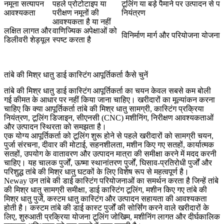
नमूना सत्यापन
पहले प्रोटोटाइप या
टूलिंग या बड़े पैमाने पर उत्पादन से 
आवश्यकता
परीक्षण नमूनों की
नियंत्रण
आवश्यकता है या नहीं
लक्षित लागत और
वाणिज्यिक अपेक्षाओं को
विनिर्माण मार्ग और परियोजना योजना
डिलीवरी शेड्यूल
स्पष्ट करता है
तांबे की मिश्र धातु डाई कास्टिंग आपूर्तिकर्ता कैसे चुनें
तांबे की मिश्र धातु डाई कास्टिंग आपूर्तिकर्ता का चयन केवल सबसे कम बोली
गई कीमत के आधार पर नहीं किया जाना चाहिए। खरीदारों का मूल्यांकन करना
चाहिए कि क्या आपूर्तिकर्ता तांबे की मिश्र धातु सामग्री, कास्टिंग प्रक्रिया
नियंत्रण, टूलिंग डिजाइन, सीएनसी (CNC) मशीनिंग, निरीक्षण आवश्यकताओं
और उत्पादन स्थिरता को समझता है।
एक योग्य आपूर्तिकर्ता को टूलिंग शुरू होने से पहले खरीदारों को सामग्री चयन,
पुर्जा संरचना, दीवार की मोटाई, सहनशीलता, मशीन किए गए सतहों, कार्यात्मक
सतहों, उपयोग के वातावरण और उत्पादन मात्रा की समीक्षा करने में मदद करनी
चाहिए। यह चालक पुर्जों, ऊष्मा स्थानांतरण पुर्जों, घिसाव-प्रतिरोधी पुर्जों और
परिशुद्ध तांबे की मिश्र धातु घटकों के लिए विशेष रूप से महत्वपूर्ण है।
Neway उन तांबे की डाई कास्टिंग परियोजनाओं का समर्थन करता है जिन्हें तांबे
की मिश्र धातु सामग्री समीक्षा,
डाई कास्टिंग टूलिंग
,
मशीन किए गए तांबे की
मिश्र धातु पुर्जे
, कस्टम धातु कास्टिंग और उत्पादन सहायता की आवश्यकता
होती है।
कस्टम तांबे की डाई कास्ट पुर्जों
की सोर्सिंग करने वाले खरीदारों के
लिए, शुरुआती प्रक्रिया योजना टूलिंग जोखिम, मशीनिंग लागत और दीर्घकालिक