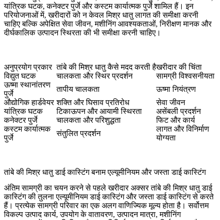
यांत्रिक घटक, कनेक्टर पुर्जे और कस्टम कार्यात्मक पुर्जे शामिल हैं। इन
परियोजनाओं में, खरीदारों को न केवल मिश्र धातु लागत की समीक्षा करनी
चाहिए बल्कि अपेक्षित सेवा जीवन, मशीनिंग आवश्यकताओं, निरीक्षण मानक और
दीर्घकालिक उत्पादन स्थिरता की भी समीक्षा करनी चाहिए।
अनुप्रयोग प्रकार
तांबे की मिश्र धातु कैसे मदद करती है
खरीदार की चिंता
विद्युत घटक
चालकता और स्थिर प्रदर्शन
सामग्री विश्वसनीयता
ऊष्मा स्थानांतरण
तापीय चालकता
ऊष्मा नियंत्रण
पुर्जे
औद्योगिक हार्डवेयर
शक्ति और घिसाव प्रतिरोध
सेवा जीवन
यांत्रिक घटक
टिकाऊपन और आयामी स्थिरता
असेंबली प्रदर्शन
कनेक्टर पुर्जे
चालकता और परिशुद्धता
फिट और कार्य
कस्टम कार्यात्मक
लागत और विनिर्माण
संतुलित प्रदर्शन
पुर्जे
योग्यता
तांबे की मिश्र धातु डाई कास्टिंग बनाम एल्यूमीनियम और जस्ता डाई कास्टिंग
अंतिम सामग्री का चयन करने से पहले खरीदार अक्सर तांबे की मिश्र धातु डाई
कास्टिंग की तुलना एल्यूमीनियम डाई कास्टिंग और जस्ता डाई कास्टिंग से करते
हैं। प्रत्येक सामग्री परिवार का एक अलग वाणिज्यिक मूल्य होता है। सर्वोत्तम
विकल्प उत्पाद कार्य, उपयोग के वातावरण, उत्पादन मात्रा, मशीनिंग