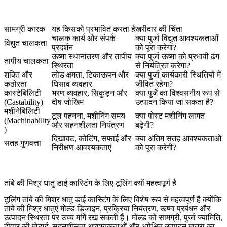
सामग्री कारक
यह किसको प्रभावित करता है
खरीदार की चिंता
चालक कार्य और संपर्क
क्या पुर्जा विद्युत आवश्यकताओं
विद्युत चालकता
प्रदर्शन
को पूरा करेगा?
ऊष्मा स्थानांतरण और तापीय
क्या पुर्जा ऊष्मा को प्रभावी ढंग
तापीय चालकता
स्थिरता
से नियंत्रित करेगा?
शक्ति और
लोड क्षमता, टिकाऊपन और
क्या पुर्जा कार्यकारी स्थितियों में
कठोरता
घिसाव व्यवहार
जीवित रहेगा?
कास्टेबिलिटी
भरण व्यवहार, सिकुड़न और
क्या पुर्जे का विश्वसनीय रूप से
(Castability)
दोष जोखिम
उत्पादन किया जा सकता है?
मशीनेबिलिटी
टूल पहनना, मशीनिंग समय
क्या पोस्ट मशीनिंग लागत
(Machinability
और सहनशीलता नियंत्रण
बढ़ेगी?
)
दिखावट, कोटिंग, सफाई और
क्या अंतिम सतह आवश्यकताओं
सतह गुणवत्ता
निरीक्षण आवश्यकताएं
को पूरा करेगी?
तांबे की मिश्र धातु डाई कास्टिंग के लिए टूलिंग क्यों महत्वपूर्ण है
टूलिंग तांबे की मिश्र धातु डाई कास्टिंग के लिए विशेष रूप से महत्वपूर्ण है क्योंकि
तांबे की मिश्र धातुएं मोल्ड डिजाइन, प्रक्रिया नियंत्रण, ऊष्मा प्रबंधन और
उत्पादन स्थिरता पर उच्च मांगें रख सकती हैं। मोल्ड को सामग्री, पुर्जा ज्यामिति,
दीवार की मोटाई, सहनशीलता आवश्यकताओं और अपेक्षित उत्पादन मात्रा का