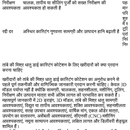
निरीक्षण
चालक, तापीय या सीलिंग पुर्जों को सख्त निरीक्षण की
पहले
आवश्यकता
आवश्यकता हो सकती है
मानक
परिभ
शुर
में स
टूलिं
रद्दी दर
अस्थिर कास्टिंग गुणवत्ता सामग्री और उत्पादन हानि बढ़ाती है
प्रक
निरी
नियं
तांबे की मिश्र धातु डाई कास्टिंग कोटेशन के लिए खरीदारों को क्या प्रदान
करना चाहिए
खरीदारों को तांबे की मिश्र धातु डाई कास्टिंग कोटेशन का अनुरोध करने से
पहले पूर्ण तकनीकी और वाणिज्यिक जानकारी प्रदान करनी चाहिए। केवल 3D
मॉडल पर्याप्त नहीं है क्योंकि सामग्री, चालकता, सहनशीलता, मशीनिंग, टूलिंग,
निरीक्षण और उत्पादन मात्रा सभी अंतिम लागत को प्रभावित कर सकते हैं।
महत्वपूर्ण जानकारी में 2D ड्राइंग, 3D मॉडल, तांबे की मिश्र धातु सामग्री
आवश्यकताएं, विद्युत या तापीय आवश्यकताएं, शक्ति आवश्यकताएं, सहनशीलता
आवश्यकताएं, सतह उपचार आवश्यकताएं, वार्षिक मांग, एकल ऑर्डर मात्रा,
उपयोग का वातावरण, असेंबली आवश्यकताएं, सीएनसी (CNC) मशीनिंग
आवश्यकताएं, नमूना सत्यापन आवश्यकताएं, लक्षित लागत और डिलीवरी शेड्यूल
शामिल हैं।