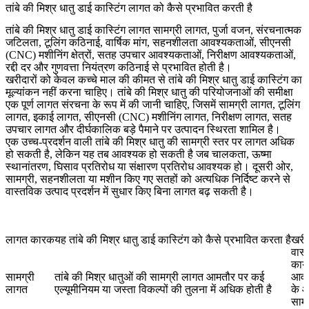
तांबे की मिश्र धातु डाई कास्टिंग लागत को कैसे प्रभावित करती है
तांबे की मिश्र धातु डाई कास्टिंग लागत सामग्री लागत, पुर्जा वजन, संरचनात्मक
जटिलता, टूलिंग कठिनाई, वार्षिक मांग, सहनशीलता आवश्यकताओं, सीएनसी
(CNC) मशीनिंग क्षेत्रों, सतह उपचार आवश्यकताओं, निरीक्षण आवश्यकताओं,
रद्दी दर और गुणवत्ता नियंत्रण कठिनाई से प्रभावित होती है।
खरीदारों को केवल कच्चे माल की कीमत से तांबे की मिश्र धातु डाई कास्टिंग का
मूल्यांकन नहीं करना चाहिए। तांबे की मिश्र धातु की परियोजनाओं की समीक्षा
एक पूर्ण लागत संरचना के रूप में की जानी चाहिए, जिसमें सामग्री लागत, टूलिंग
लागत, इकाई लागत, सीएनसी (CNC) मशीनिंग लागत, निरीक्षण लागत, सतह
उपचार लागत और दीर्घकालिक बड़े पैमाने पर उत्पादन स्थिरता शामिल है।
एक उच्च-प्रदर्शन वाली तांबे की मिश्र धातु की सामग्री स्तर पर लागत अधिक
हो सकती है, लेकिन यह तब आवश्यक हो सकती है जब चालकता, ऊष्मा
स्थानांतरण, घिसाव प्रतिरोध या संक्षारण प्रतिरोध आवश्यक हो। दूसरी ओर,
सामग्री, सहनशीलता या मशीन किए गए सतहों को अत्यधिक निर्दिष्ट करने से
वास्तविक उत्पाद प्रदर्शन में सुधार किए बिना लागत बढ़ सकती है।
लागत कारक
यह तांबे की मिश्र धातु डाई कास्टिंग को कैसे प्रभावित करता है
खरीद
वास
कार्
सामग्री
तांबे की मिश्र धातुओं की सामग्री लागत आमतौर पर कई
आवश
लागत
एल्यूमीनियम या जस्ता विकल्पों की तुलना में अधिक होती है
के 
सामग