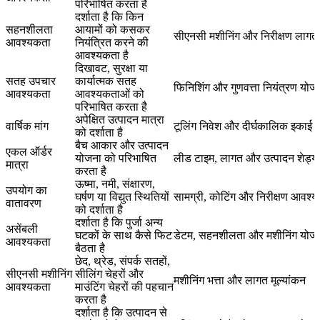
परिभाषित करता है
दर्शाता है कि किन
सहनशीलता
आयामों को कसकर
सीएनसी मशीनिंग और निरीक्षण लागत
आवश्यकता
नियंत्रित करने की
आवश्यकता है
दिखावट, सुरक्षा या
सतह उपचार
कार्यात्मक सतह
फिनिशिंग और गुणवत्ता नियंत्रण योज
आवश्यकता
आवश्यकताओं को
परिभाषित करता है
अपेक्षित उत्पादन मात्रा
वार्षिक मांग
टूलिंग निवेश और दीर्घकालिक इकाई 
को दर्शाता है
बैच आकार और उत्पादन
एकल ऑर्डर
योजना को परिभाषित
लीड टाइम, लागत और उत्पादन शेड्यू
मात्रा
करता है
ऊष्मा, नमी, संक्षारण,
उपयोग का
घर्षण या विद्युत स्थितियों
सामग्री, कोटिंग और निरीक्षण आवश्य
वातावरण
को दर्शाता है
दर्शाता है कि पुर्जा अन्य
असेंबली
घटकों के साथ कैसे फिट
डेटम, सहनशीलता और मशीनिंग योज
आवश्यकता
बैठता है
छेद, थ्रेड, संपर्क सतहों,
सीएनसी मशीनिंग
सीलिंग चेहरों और
मशीनिंग भत्ता और लागत मूल्यांकन
आवश्यकता
माउंटिंग चेहरों की पहचान
करता है
दर्शाता है कि उत्पादन से