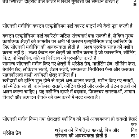
बैच स्थिरता
दोहराव वाले ऑर्डर में स्थिर गुणवत्ता का समर्थन करता है
आपूर
सीएनसी मशीनिंग कस्टम एल्यूमीनियम डाई कास्ट पार्ट्स को कैसे पूरा करती है
कस्टम एल्यूमीनियम डाई कास्टिंग जटिल संरचनाएं बना सकती है, लेकिन मुख्य
कार्यात्मक क्षेत्रों को आमतौर पर अभी भी
कस्टम एल्यूमीनियम डाई कास्टिंग के
लिए सीएनसी मशीनिंग
की आवश्यकता होती है। लक्ष्य प्रत्येक सतह को मशीन
करना नहीं है। लक्ष्य केवल उन क्षेत्रों को मशीन करना है जो फास्टनिंग, सीलिंग,
फिट, पोजिशनिंग, गति या निरीक्षण को प्रभावित करते हैं।
सामान्य सीएनसी मशीन किए गए क्षेत्रों में थ्रेडेड छेद, माउंटिंग छेद, सीलिंग फेस,
बेयरिंग छेद, लोकेशन सतहें, डेटम सतहें, समतलता-नियंत्रित फेस और कसकर
सहनशीलता वाली असेंबली क्षेत्र शामिल हैं।
खरीदारों को टूलिंग शुरू होने से पहले अस-कास्ट सतहों, मशीन किए गए सतहों,
कॉस्मेटिक सतहों, कार्यात्मक सतहों, कोटिंग क्षेत्रों और असेंबली डेटम सतहों को
अलग करना चाहिए। यह मशीनिंग दायरे में बदलाव, फिक्स्चर समस्याओं, आयाम
विवादों और उत्पादन रीवर्क को कम करने में मदद करता है।
सीएनसी मशीन किया गया क्षेत्र
इसे मशीनिंग की क्यों आवश्यकता हो सकती है
खरी
फास्
थ्रेड्स को नियंत्रित गहराई, पिच और
विश
थ्रेडेड छेद
संरेखण की आवश्यकता होती है
ता मे