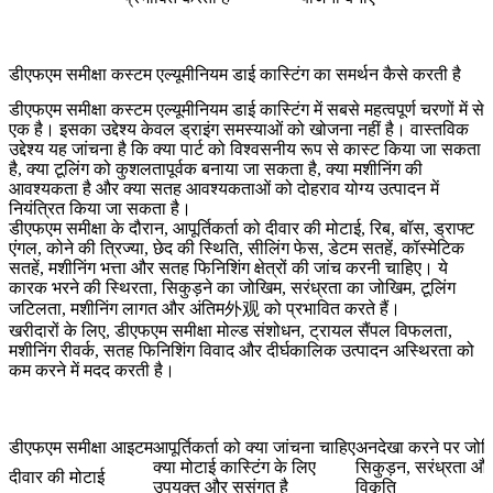
डीएफएम समीक्षा कस्टम एल्यूमीनियम डाई कास्टिंग का समर्थन कैसे करती है
डीएफएम समीक्षा कस्टम एल्यूमीनियम डाई कास्टिंग में सबसे महत्वपूर्ण चरणों में से
एक है। इसका उद्देश्य केवल ड्राइंग समस्याओं को खोजना नहीं है। वास्तविक
उद्देश्य यह जांचना है कि क्या पार्ट को विश्वसनीय रूप से कास्ट किया जा सकता
है, क्या टूलिंग को कुशलतापूर्वक बनाया जा सकता है, क्या मशीनिंग की
आवश्यकता है और क्या सतह आवश्यकताओं को दोहराव योग्य उत्पादन में
नियंत्रित किया जा सकता है।
डीएफएम समीक्षा के दौरान, आपूर्तिकर्ता को दीवार की मोटाई, रिब, बॉस, ड्राफ्ट
एंगल, कोने की त्रिज्या, छेद की स्थिति, सीलिंग फेस, डेटम सतहें, कॉस्मेटिक
सतहें, मशीनिंग भत्ता और सतह फिनिशिंग क्षेत्रों की जांच करनी चाहिए। ये
कारक भरने की स्थिरता, सिकुड़ने का जोखिम, सरंध्रता का जोखिम, टूलिंग
जटिलता, मशीनिंग लागत और अंतिम外观 को प्रभावित करते हैं।
खरीदारों के लिए, डीएफएम समीक्षा मोल्ड संशोधन, ट्रायल सैंपल विफलता,
मशीनिंग रीवर्क, सतह फिनिशिंग विवाद और दीर्घकालिक उत्पादन अस्थिरता को
कम करने में मदद करती है।
डीएफएम समीक्षा आइटम
आपूर्तिकर्ता को क्या जांचना चाहिए
अनदेखा करने पर जोख
क्या मोटाई कास्टिंग के लिए
सिकुड़न, सरंध्रता औ
दीवार की मोटाई
उपयुक्त और सुसंगत है
विकृति