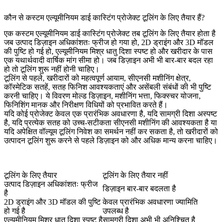
कौन से कस्टम एल्यूमीनियम डाई कास्टिंग प्रोजेक्ट टूलिंग के लिए तैयार हैं?
एक कस्टम एल्यूमीनियम डाई कास्टिंग प्रोजेक्ट तब टूलिंग के लिए तैयार होता है
जब उत्पाद डिज़ाइन अधिकांशतः फ्रीज हो गया हो, 2D ड्राइंग और 3D मॉडल
की पुष्टि हो गई हो, एल्यूमीनियम मिश्र धातु दिशा स्पष्ट हो और खरीदार के पास
एक यथार्थवादी वार्षिक मांग सीमा हो। जब डिज़ाइन अभी भी बार-बार बदल रहा
हो तो टूलिंग शुरू नहीं होनी चाहिए।
टूलिंग से पहले, खरीदारों को महत्वपूर्ण आयाम, सीएनसी मशीनिंग क्षेत्र,
कॉस्मेटिक सतहें, सतह फिनिश आवश्यकताएं और असेंबली संबंधों की भी पुष्टि
करनी चाहिए। ये विवरण मोल्ड डिज़ाइन, मशीनिंग भत्ता, फिक्स्चर योजना,
फिनिशिंग मानक और निरीक्षण विधियों को प्रभावित करते हैं।
यदि कोई प्रोजेक्ट केवल एक प्रारंभिक अवधारणा है, यदि सामग्री दिशा अस्पष्ट
है, यदि प्रत्येक सतह को उच्च-सटीकता सीएनसी मशीनिंग की आवश्यकता है या
यदि अपेक्षित वॉल्यूम टूलिंग निवेश का समर्थन नहीं कर सकता है, तो खरीदारों को
उत्पादन टूलिंग शुरू करने से पहले डिज़ाइन को और अधिक मान्य करना चाहिए।
टूलिंग के लिए तैयार
टूलिंग के लिए तैयार नहीं
उत्पाद डिज़ाइन अधिकांशतः फ्रीज
डिज़ाइन बार-बार बदलता है
है
2D ड्राइंग और 3D मॉडल की पुष्टि
केवल प्रारंभिक अवधारणा ज्यामिति
हो गई है
उपलब्ध है
एल्यूमीनियम मिश्र धातु दिशा स्पष्ट है
सामग्री दिशा अभी भी अनिश्चित है