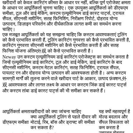
खरीदारों को केवल कास्टिंग कीमत के आधार पर नहीं, बल्कि पूर्ण प्रोजेक्ट क्षमता
के आधार पर आपूर्तिकर्ता चुनना चाहिए। एक उपयुक्त आपूर्तिकर्ता को डीएफएम
समीक्षा, टूल और डाई मेकिंग, कस्टम एल्यूमीनियम डाई कास्ट पार्ट्स, ट्रायल
सैंपल, सीएनसी मशीनिंग, सतह फिनिशिंग, निरीक्षण रिपोर्ट, दोहराव योग्य
उत्पादन, डिज़ाइन परिवर्तन और दीर्घकालिक लागत कमी का समर्थन करना
चाहिए।
एक मजबूत आपूर्तिकर्ता को यह समझना चाहिए कि कस्टम आवश्यकताएं टूलिंग
को कैसे प्रभावित करती हैं, टूलिंग कास्टिंग गुणवत्ता को कैसे प्रभावित करती है,
कास्टिंग गुणवत्ता सीएनसी मशीनिंग को कैसे प्रभावित करती है और सतह
फिनिश योजना अंतिम外观 को कैसे प्रभावित करती है।
Neway उन कस्टम एल्यूमीनियम डाई कास्टिंग प्रोजेक्ट्स का समर्थन करता है
जिन्हें एल्यूमीनियम डाई कास्टिंग, टूल और डाई मेकिंग, डाई कास्टिंग के बाद
सीएनसी मशीनिंग, कस्टम मेटल कास्टिंग, सतह फिनिशिंग, ट्रायल सैंपल,
पायलट रन और दोहराव योग्य उत्पादन की आवश्यकता होती है। अन्य कस्टम
सामग्री मार्गों की तुलना करने वाले खरीदार पार्ट के आकार, उत्पाद फ़ंक्शन,外
观 आवश्यकता और लागत लक्ष्य के आधार पर
कस्टम जिंक डाई कास्ट पार्ट्स
और
कस्टम तांबा डाई कास्ट पार्ट्स
की भी समीक्षा कर सकते हैं।
आपूर्तिकर्ता क्षमता
खरीदारों को क्या जांचना चाहिए
यह क्यों महत्वपूर्ण है
क्या आपूर्तिकर्ता टूलिंग से पहले दीवार की
मोल्ड बदलाव और
डीएफएम समीक्षा
मोटाई, रिब, बॉस और ड्राफ्ट की समीक्षा
सैंपल विफलता को
कर सकता है?
कम करता है
उत्पादन दोहराव