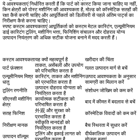
ये आवश्यकताएं निर्धारित करती हैं कि पार्ट को कास्ट किया जाना चाहिए या नहीं,
किन क्षेत्रों को पोस्ट मशीनिंग की आवश्यकता है, मोल्ड को कॉस्मेटिक सतहों की
रक्षा कैसे करनी चाहिए और आपूर्तिकर्ता को डिलीवरी से पहले अंतिम पार्ट्स का
निरीक्षण कैसे करना चाहिए।
स्पष्ट कस्टम आवश्यकताएं आपूर्तिकर्ता को
कस्टम मेटल कास्टिंग
, एल्यूमीनियम
डाई कास्टिंग टूलिंग, मशीनिंग भत्ता, फिनिशिंग संचालन और दोहराव योग्य
उत्पादन नियंत्रण की अधिक सटीक योजना बनाने में मदद करती हैं।
कस्टम आवश्यकता
यह क्यों महत्वपूर्ण है
खरीदार की चिंता
ताकत, असेंबली और उपयोग
पार्ट फ़ंक्शन
गलत उत्पादन मार्ग से बचें
को परिभाषित करता है
एल्यूमीनियम मिश्र
कास्टिंग, ताकत और मशीनिंग
उत्पाद आवश्यकता के अनुसार
धातु
को प्रभावित करता है
सामग्री का मिलान करें
उत्पादन दोहराव योग्यता को
टूलिंग रणनीति
संशोधन जोखिम को कम करें
नियंत्रित करता है
सीएनसी मशीनिंग
कार्यात्मक सटीकता को
बाद में कीमत में बदलाव से बचें
क्षेत्र
परिभाषित करता है
外观 और सुरक्षा को
सतह फिनिश
कॉस्मेटिक विवादों को कम करें
प्रभावित करता है
स्वीकृति मानदंडों को
निरीक्षण मानक
बैच स्थिरता में सुधार करें
नियंत्रित करता है
टूलिंग और इकाई लागत को
दीर्घकालिक उत्पादन की
उत्पादन वॉल्यूम
प्रभावित करता है
योजना बनाएं