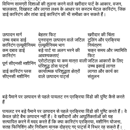
विभिन्न सामग्री दिशाओं की तुलना करने वाले खरीदार पार्ट के आकार, वजन,
चालकता, दिखावट और लागत लक्ष्य के आधार पर
कस्टम मेटल कास्टिंग
,
जिंक
डाई कास्टिंग
और
तांबा डाई कास्टिंग
की भी समीक्षा कर सकते हैं।
उत्पादन मार्ग
बेहतर फिट
खरीदार की चिंता
उच्च दबाव डाई
पुनरावृत्त उत्पादन वाले जटिल
टूलिंग और प्रक्रिया
कास्टिंग एल्यूमीनियम
एल्यूमीनियम भाग
नियंत्रण
कम दबाव डाई
बड़े पार्ट या अलग भरने की
चक्र समय और ज्यामिति
कास्टिंग
आवश्यकताएं
फिट
प्रोटोटाइप या कम मात्रा वाली
जटिल आकारों के लिए
पूर्ण सीएनसी मशीनिंग
परिशुद्ध ठोस पार्ट्स
उच्च इकाई लागत
डाई कास्टिंग प्लस
कार्यात्मक परिशुद्धता क्षेत्रों
लागत और कार्य का
सीएनसी मशीनिंग
वाले उत्पादन पार्ट्स
संतुलन
बड़े पैमाने पर उत्पादन से पहले पायलट रन प्रक्रिया विंडो की पुष्टि कैसे करते
हैं
पायलट रन बड़े पैमाने पर उत्पादन से पहले प्रक्रिया विंडो की पुष्टि करते हैं। वे
केवल छोटे बैच उत्पादन नहीं हैं। वे खरीदारों और आपूर्तिकर्ताओं को यह
सत्यापित करने में मदद करते हैं कि क्या कास्टिंग प्रक्रिया, मशीनिंग योजना,
सतह फिनिशिंग और निरीक्षण मानक दोहराए गए पार्ट्स में स्थिर रह सकते हैं।