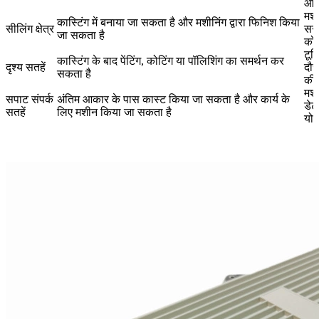
आवश
मशी
कास्टिंग में बनाया जा सकता है और मशीनिंग द्वारा फिनिश किया
सीलिंग क्षेत्र
सरं
जा सकता है
को 
टूल
कास्टिंग के बाद पेंटिंग, कोटिंग या पॉलिशिंग का समर्थन कर
दृश्य सतहें
दौर
सकता है
की र
मशी
सपाट संपर्क
अंतिम आकार के पास कास्ट किया जा सकता है और कार्य के
डेट
सतहें
लिए मशीन किया जा सकता है
योज