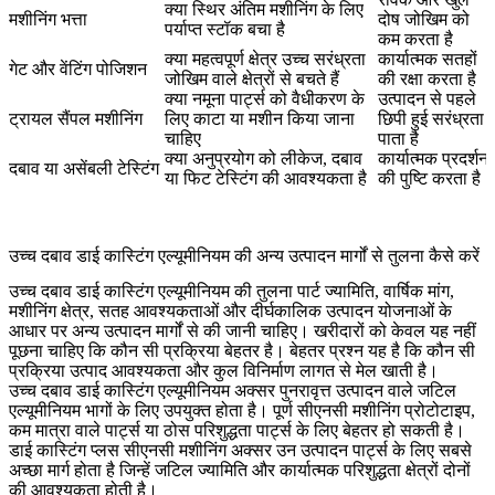
क्या स्थिर अंतिम मशीनिंग के लिए
मशीनिंग भत्ता
दोष जोखिम को
पर्याप्त स्टॉक बचा है
कम करता है
क्या महत्वपूर्ण क्षेत्र उच्च सरंध्रता
कार्यात्मक सतहों
गेट और वेंटिंग पोजिशन
जोखिम वाले क्षेत्रों से बचते हैं
की रक्षा करता है
क्या नमूना पार्ट्स को वैधीकरण के
उत्पादन से पहले
ट्रायल सैंपल मशीनिंग
लिए काटा या मशीन किया जाना
छिपी हुई सरंध्रता
चाहिए
पाता है
क्या अनुप्रयोग को लीकेज, दबाव
कार्यात्मक प्रदर्शन
दबाव या असेंबली टेस्टिंग
या फिट टेस्टिंग की आवश्यकता है
की पुष्टि करता है
उच्च दबाव डाई कास्टिंग एल्यूमीनियम की अन्य उत्पादन मार्गों से तुलना कैसे करें
उच्च दबाव डाई कास्टिंग एल्यूमीनियम की तुलना पार्ट ज्यामिति, वार्षिक मांग,
मशीनिंग क्षेत्र, सतह आवश्यकताओं और दीर्घकालिक उत्पादन योजनाओं के
आधार पर अन्य उत्पादन मार्गों से की जानी चाहिए। खरीदारों को केवल यह नहीं
पूछना चाहिए कि कौन सी प्रक्रिया बेहतर है। बेहतर प्रश्न यह है कि कौन सी
प्रक्रिया उत्पाद आवश्यकता और कुल विनिर्माण लागत से मेल खाती है।
उच्च दबाव डाई कास्टिंग एल्यूमीनियम अक्सर पुनरावृत्त उत्पादन वाले जटिल
एल्यूमीनियम भागों के लिए उपयुक्त होता है। पूर्ण सीएनसी मशीनिंग प्रोटोटाइप,
कम मात्रा वाले पार्ट्स या ठोस परिशुद्धता पार्ट्स के लिए बेहतर हो सकती है।
डाई कास्टिंग प्लस सीएनसी मशीनिंग अक्सर उन उत्पादन पार्ट्स के लिए सबसे
अच्छा मार्ग होता है जिन्हें जटिल ज्यामिति और कार्यात्मक परिशुद्धता क्षेत्रों दोनों
की आवश्यकता होती है।