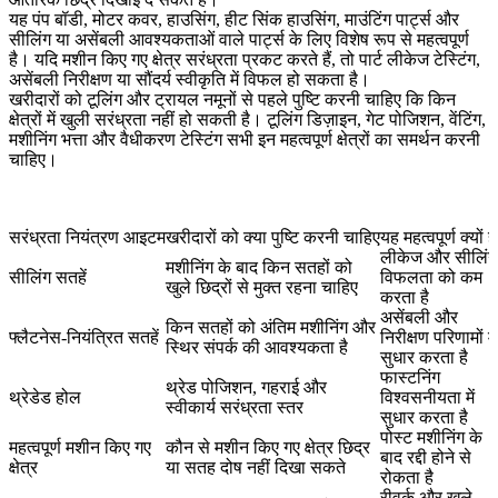
यह पंप बॉडी, मोटर कवर, हाउसिंग, हीट सिंक हाउसिंग, माउंटिंग पार्ट्स और
सीलिंग या असेंबली आवश्यकताओं वाले पार्ट्स के लिए विशेष रूप से महत्वपूर्ण
है। यदि मशीन किए गए क्षेत्र सरंध्रता प्रकट करते हैं, तो पार्ट लीकेज टेस्टिंग,
असेंबली निरीक्षण या सौंदर्य स्वीकृति में विफल हो सकता है।
खरीदारों को टूलिंग और ट्रायल नमूनों से पहले पुष्टि करनी चाहिए कि किन
क्षेत्रों में खुली सरंध्रता नहीं हो सकती है। टूलिंग डिज़ाइन, गेट पोजिशन, वेंटिंग,
मशीनिंग भत्ता और वैधीकरण टेस्टिंग सभी इन महत्वपूर्ण क्षेत्रों का समर्थन करनी
चाहिए।
सरंध्रता नियंत्रण आइटम
खरीदारों को क्या पुष्टि करनी चाहिए
यह महत्वपूर्ण क्यों है
लीकेज और सीलिंग
मशीनिंग के बाद किन सतहों को
सीलिंग सतहें
विफलता को कम
खुले छिद्रों से मुक्त रहना चाहिए
करता है
असेंबली और
किन सतहों को अंतिम मशीनिंग और
फ्लैटनेस-नियंत्रित सतहें
निरीक्षण परिणामों में
स्थिर संपर्क की आवश्यकता है
सुधार करता है
फास्टनिंग
थ्रेड पोजिशन, गहराई और
थ्रेडेड होल
विश्वसनीयता में
स्वीकार्य सरंध्रता स्तर
सुधार करता है
पोस्ट मशीनिंग के
महत्वपूर्ण मशीन किए गए
कौन से मशीन किए गए क्षेत्र छिद्र
बाद रद्दी होने से
क्षेत्र
या सतह दोष नहीं दिखा सकते
रोकता है
रीवर्क और खुले