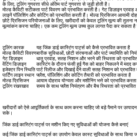
के लिए, टूलिंग गुणवत्ता सीधे अंतिम पार्ट गुणवत्ता से जुड़ी होती है।
मोल्ड कैविटी सटीकता पार्ट विवरण को प्रभावित करती है। गेट डिज़ाइन प्रवाह और
लाइनें पॉलिशिंग और कोटिंग को प्रभावित करती हैं। मोल्ड प्रिसिजन आयामी दो
छोटे प्रिसिजन परियोजनाओं के लिए, खरीदारों को केवल टूलिंग मूल्य की तुलना नह
मूल्यांकन करना चाहिए। एक कम टूलिंग मूल्य उच्च कुल लागत पैदा कर सकता है यदि
टूलिंग कारक
यह जिंक डाई कास्टिंग पार्ट्स को कैसे प्रभावित करता है
मोल्ड कैविटी विवरण
बारीक सुविधाओं, छोटी संरचनाओं और पार्ट ज्यामिति को नियं
गेट डिज़ाइन
धातु प्रवाह, सतह निशान और भरने की स्थिरता को प्रभावि
वेंटिंग डिज़ाइन
कास्टिंग के दौरान फंसी हुई गैस को बाहर निकलने में मदद कर
इजेक्टर पिन स्थिति
पार्ट रिलीज और दिखाई देने वाली सतह निशान को प्रभावित 
पार्टिंग लाइन स्थान
फ्लैश, पॉलिशिंग और कोटिंग तैयारी को प्रभावित करता है
मोल्ड प्रिसिजन
आयाम दोहराव योग्यता और मशीनिंग भत्ते को प्रभावित करता 
टूलिंग रखरखाव
समय के साथ फ्लैश नियंत्रण और बैच स्थिरता को प्रभावित
खरीदारों को ऐसे आपूर्तिकर्ता के साथ काम करना चाहिए जो बड़े पैमाने पर उत्प
सके।
जिंक डाई कास्टिंग पार्ट्स पर मशीन किए गए सुविधाओं की योजना कैसे बनाएं
कई जिंक डाई कास्टिंग पार्ट्स का उपयोग केवल कास्ट सुविधाओं के साथ किया ज