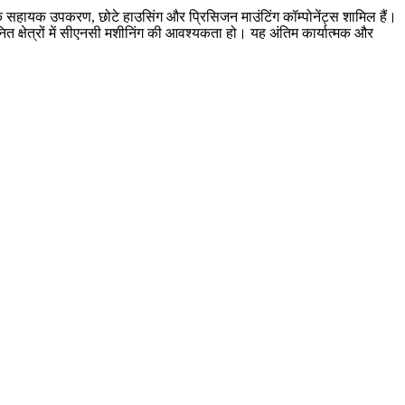
औद्योगिक सहायक उपकरण, छोटे हाउसिंग और प्रिसिजन माउंटिंग कॉम्पोनेंट्स शामिल हैं।
त क्षेत्रों में सीएनसी मशीनिंग की आवश्यकता हो। यह अंतिम कार्यात्मक और