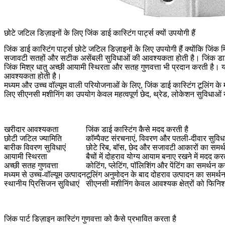
छोटे जटिल डिज़ाइनों के लिए जिंक डाई कास्टिंग पार्ट्स क्यों उपयोगी हैं
जिंक डाई कास्टिंग पार्ट्स छोटे जटिल डिज़ाइनों के लिए उपयोगी हैं क्योंकि जिं
सजावटी सतहों और सटीक असेंबली सुविधाओं की आवश्यकता होती है। जिंक डाई का
जिंक मिश्र धातु अच्छी आयामी स्थिरता और सतह गुणवत्ता भी प्रदान करती है। यह दिखाई
आवश्यकता होती है।
मध्यम और उच्च वॉल्यूम वाली परियोजनाओं के लिए, जिंक डाई कास्टिंग टूलिंग 
लिए सीएनसी मशीनिंग
का उपयोग केवल महत्वपूर्ण छेद, थ्रेड, लोकेशन सुविधाओ
खरीदार आवश्यकता
जिंक डाई कास्टिंग कैसे मदद करती है
छोटी जटिल ज्यामिति
कॉम्पैक्ट संरचनाएं, विवरण और पतली-दीवार सुविधा
बारीक विवरण सुविधाएं
छोटे रिब, बॉस, छेद और सजावटी आकारों का समर्
आयामी स्थिरता
बैचों में दोहराव योग्य आयाम बनाए रखने में मदद करत
अच्छी सतह गुणवत्ता
कोटिंग, प्लेटिंग, पॉलिशिंग और पेंटिंग का समर्थन क
मध्यम से उच्च-वॉल्यूम उत्पादन
टूलिंग अनुमोदन के बाद दोहराव उत्पादन का समर्थ
स्थानीय प्रिसिजन सुविधाएं
सीएनसी मशीनिंग केवल आवश्यक क्षेत्रों को फिन
जिंक पार्ट डिज़ाइन कास्टिंग गुणवत्ता को कैसे प्रभावित करता है