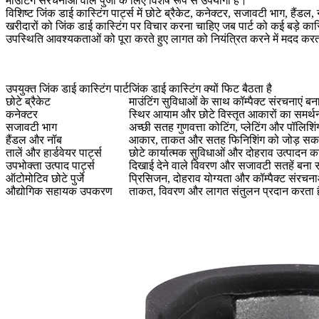
माउंटिंग संरचनाओं वाले पुर्जों के लिए विशेष रूप से उपयोगी है।
विशिष्ट जिंक डाई कास्टिंग पार्ट्स में छोटे ब्रैकेट, कनेक्टर, सजावटी भाग, हैंडल
खरीदारों को जिंक डाई कास्टिंग पर विचार करना चाहिए जब पार्ट को कई बड़े कास
उपस्थिति आवश्यकताओं को पूरा करते हुए लागत को नियंत्रित करने में मदद करत
उपयुक्त जिंक डाई कास्टिंग पार्ट
जिंक डाई कास्टिंग क्यों फिट बैठता है
छोटे ब्रैकेट
माउंटिंग सुविधाओं के साथ कॉम्पैक्ट संरचनाएं ब
कनेक्टर
स्थिर आयाम और छोटे विस्तृत आकारों का समर्थ
सजावटी भाग
अच्छी सतह गुणवत्ता कोटिंग, प्लेटिंग और पॉलिशि
हैंडल और नॉब
आकार, ताकत और सतह फिनिशिंग को जोड़ सकत
तालें और हार्डवेयर पार्ट्स
छोटे कार्यात्मक सुविधाओं और दोहराव उत्पादन क
उपभोक्ता उत्पाद पार्ट्स
दिखाई देने वाले विवरण और सजावटी सतहें बना 
ऑटोमोटिव छोटे पुर्जे
प्रिसिजन, दोहराव योग्यता और कॉम्पैक्ट संरचन
औद्योगिक सहायक उपकरण
ताकत, विवरण और लागत संतुलन प्रदान करता ह