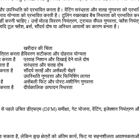
 उपस्थिति को प्रभावित करता है। वेंटिंग सरंध्रता और सतह गुणवत्ता को प्रभावित
हराव योग्यता को प्रभावित करती है। टूलिंग रखरखाव बैच स्थिरता को प्रभावित क
ीं करनी चाहिए। उन्हें मोल्ड विवरण नियंत्रण, ट्रायल सैंपल गुणवत्ता, फ्लैश नि
 टूल फ्लैश, बर्र्स, सौंदर्य दोष या अस्थिर आयामों का कारण बनता है।
खरीदार की चिंता
त्रित करता है
विवरण सटीकता और दोहराव योग्यता
त करता है
प्रवाह निशान और दिखाई देने वाले दोष
ता है
सरंध्रता और सतह दोष
करता है
सौंदर्य सतहें और असेंबली चेहरे
उपस्थिति गुणवत्ता और फिनिशिंग लागत
है
असेंबली फिट और पोस्ट-मशीनिंग गुणवत्ता
 करता है
दीर्घकालिक उत्पादन स्थिरता
ादन से पहले उचित डीएफएम (DFM) समीक्षा, गेट योजना, वेंटिंग, इजेक्शन नियंत्रण
ा सकता है, लेकिन कुछ क्षेत्रों को अंतिम कार्य, फिट या सहनशीलता आवश्यकताओ