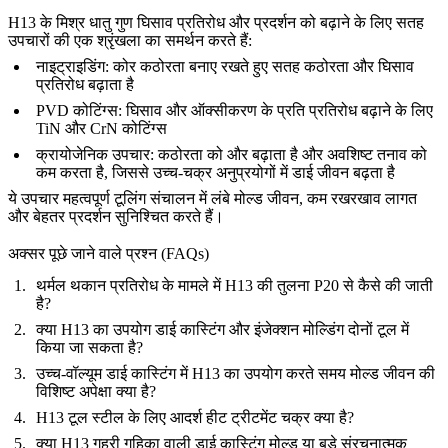
H13 के मिश्र धातु गुण घिसाव प्रतिरोध और प्रदर्शन को बढ़ाने के लिए सतह
उपचारों की एक श्रृंखला का समर्थन करते हैं:
नाइट्राइडिंग
: कोर कठोरता बनाए रखते हुए सतह कठोरता और घिसाव
प्रतिरोध बढ़ाता है
PVD कोटिंग्स
: घिसाव और ऑक्सीकरण के प्रति प्रतिरोध बढ़ाने के लिए
TiN और CrN कोटिंग्स
क्रायोजेनिक उपचार
: कठोरता को और बढ़ाता है और अवशिष्ट तनाव को
कम करता है, जिससे उच्च-चक्र अनुप्रयोगों में डाई जीवन बढ़ता है
ये उपचार महत्वपूर्ण टूलिंग संचालन में लंबे मोल्ड जीवन, कम रखरखाव लागत
और बेहतर प्रदर्शन सुनिश्चित करते हैं।
अक्सर पूछे जाने वाले प्रश्न (FAQs)
थर्मल थकान प्रतिरोध के मामले में H13 की तुलना P20 से कैसे की जाती
है?
क्या H13 का उपयोग डाई कास्टिंग और इंजेक्शन मोल्डिंग दोनों टूल में
किया जा सकता है?
उच्च-वॉल्यूम डाई कास्टिंग में H13 का उपयोग करते समय मोल्ड जीवन की
विशिष्ट अपेक्षा क्या है?
H13 टूल स्टील के लिए आदर्श हीट ट्रीटमेंट चक्र क्या है?
क्या H13 गहरी गुहिका वाली डाई कास्टिंग मोल्ड या बड़े संरचनात्मक