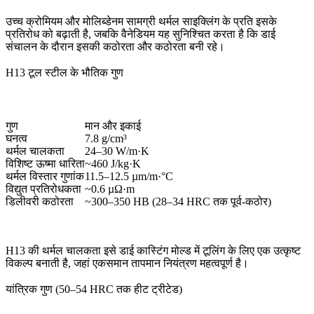
उच्च क्रोमियम और मोलिब्डेनम सामग्री थर्मल साइक्लिंग के प्रति इसके
प्रतिरोध को बढ़ाती है, जबकि वैनेडियम यह सुनिश्चित करता है कि डाई
संचालन के दौरान इसकी कठोरता और कठोरता बनी रहे।
H13 टूल स्टील के भौतिक गुण
गुण
मान और इकाई
घनत्व
7.8 g/cm³
थर्मल चालकता
24–30 W/m·K
विशिष्ट ऊष्मा धारिता
~460 J/kg·K
थर्मल विस्तार गुणांक
11.5–12.5 µm/m·°C
विद्युत प्रतिरोधकता
~0.6 µΩ·m
डिलीवरी कठोरता
~300–350 HB (28–34 HRC तक पूर्व-कठोर)
H13 की थर्मल चालकता इसे डाई कास्टिंग मोल्ड में टूलिंग के लिए एक उत्कृष्ट
विकल्प बनाती है, जहां एकसमान तापमान नियंत्रण महत्वपूर्ण है।
यांत्रिक गुण (50–54 HRC तक हीट ट्रीटेड)