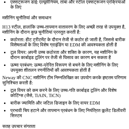
एक्सट्रूजन डाई
: एल्यूमीनियम, तांबा और स्टील एक्सट्रूजन प्रक्रियाओं
के लिए
मशीनिंग चुनौतियां और समाधान
H13 स्टील, हालांकि उच्च-तापमान वातावरण के लिए अच्छी तरह से उपयुक्त है,
मशीनिंग के दौरान कुछ चुनौतियां प्रस्तुत करती है:
कठोरता
: हीट ट्रीटमेंट के दौरान तेजी से कठोर हो जाती है, जिससे बारीक
विशेषताओं के लिए विशेष ग्राइंडिंग या EDM की आवश्यकता होती है
टूल वियर
: अपनी उच्च कठोरता और शक्ति के कारण, यह मशीनिंग के
दौरान कार्बाइड टूलिंग पर तेजी से घिसाव का कारण बन सकता है
ऊष्मा प्रबंधन
: ऊष्मा-प्रेरित विरूपण से बचने के लिए मशीनिंग के लिए
उपयुक्त शीतलन रणनीतियों की आवश्यकता होती है
Neway की
CNC मशीनिंग
टीम निम्नलिखित का उपयोग करके इष्टतम परिणाम
सुनिश्चित करती है:
टूल वियर को कम करने के लिए उच्च-गति कार्बाइड टूलिंग और विशेष
कोटिंग्स (जैसे, TiAlN, TiCN)
बारीक ज्यामिति और जटिल डिजाइन के लिए वायर EDM
प्रभावी चिप हटाने और तापमान प्रबंधन के लिए नियंत्रित कूलेंट डिलीवरी
सिस्टम
सतह उपचार संगतता