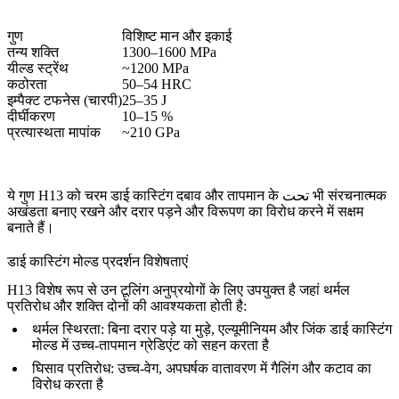
गुण
विशिष्ट मान और इकाई
तन्य शक्ति
1300–1600 MPa
यील्ड स्ट्रेंथ
~1200 MPa
कठोरता
50–54 HRC
इम्पैक्ट टफनेस (चारपी)
25–35 J
दीर्घीकरण
10–15 %
प्रत्यास्थता मापांक
~210 GPa
ये गुण H13 को चरम डाई कास्टिंग दबाव और तापमान के تحت भी संरचनात्मक
अखंडता बनाए रखने और दरार पड़ने और विरूपण का विरोध करने में सक्षम
बनाते हैं।
डाई कास्टिंग मोल्ड प्रदर्शन विशेषताएं
H13 विशेष रूप से उन टूलिंग अनुप्रयोगों के लिए उपयुक्त है जहां थर्मल
प्रतिरोध और शक्ति दोनों की आवश्यकता होती है:
थर्मल स्थिरता
: बिना दरार पड़े या मुड़े, एल्यूमीनियम और जिंक डाई कास्टिंग
मोल्ड में उच्च-तापमान ग्रेडिएंट को सहन करता है
घिसाव प्रतिरोध
: उच्च-वेग, अपघर्षक वातावरण में गैलिंग और कटाव का
विरोध करता है