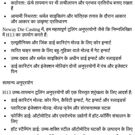
कठोरता
: ऊंचे तापमान पर भी लचीलापन और प्रभाव प्रतिरोध बनाए रखता
है
आयामी स्थिरता
: थर्मल साइक्लिंग और यांत्रिक तनाव के दौरान आकार
और आकार का उत्कृष्ट प्रतिधारण
Neway Die Casting
में, हम महत्वपूर्ण टूलिंग अनुप्रयोगों जैसे कि निम्नलिखित
में H13 का उपयोग करते हैं:
एल्यूमीनियम और जिंक डाई कास्टिंग मोल्ड के लिए
कोर इन्सर्ट
त्वरित चक्र समय के लिए बहु-गुहिका वाले मोल्ड में
गेट इन्सर्ट
उच्च दबाव और थर्मल साइक्लिंग के अधीन
डाई इन्सर्ट
और
स्लाइडर्स
डाई कास्टिंग और इंजेक्शन मोल्डिंग दोनों अनुप्रयोगों में
पंच और इजेक्टर
पिन
सामान्य अनुप्रयोग
H13 उच्च-तापमान टूलिंग अनुप्रयोगों की एक विस्तृत श्रृंखला के लिए आदर्श है:
डाई कास्टिंग मोल्ड
: कोर पिन, कैविटी इन्सर्ट, गेट इन्सर्ट और स्लाइडर्स
प्लास्टिक इंजेक्शन मोल्ड
: मोल्ड फ्रेम और संरचनात्मक घटक
फोर्जिंग डाई
: ऑटोमोटिव और एयरोस्पेस उद्योगों में हॉट-फॉर्मिंग संचालन के
लिए
हॉट स्टैम्पिंग डाई
: उच्च-शक्ति स्टील ऑटोमोटिव घटकों के उत्पादन के लिए