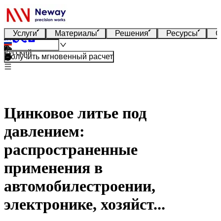
Услуги
Материалы
Решения
Ресурсы
О
Русский
Получить мгновенный расчет
Цинковое литье под
давлением:
распространенные
применения в
автомобилестроении,
электронике, хозяйст...