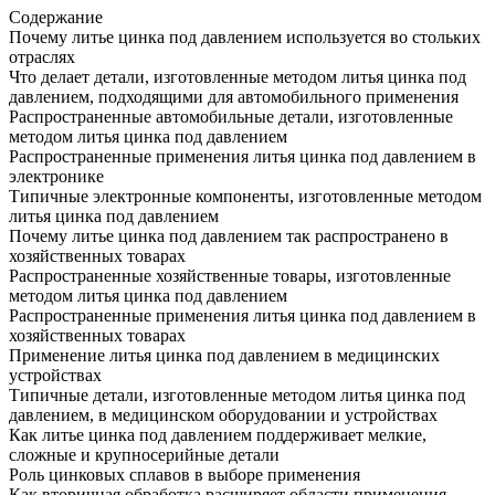
Содержание
Почему литье цинка под давлением используется во стольких
отраслях
Что делает детали, изготовленные методом литья цинка под
давлением, подходящими для автомобильного применения
Распространенные автомобильные детали, изготовленные
методом литья цинка под давлением
Распространенные применения литья цинка под давлением в
электронике
Типичные электронные компоненты, изготовленные методом
литья цинка под давлением
Почему литье цинка под давлением так распространено в
хозяйственных товарах
Распространенные хозяйственные товары, изготовленные
методом литья цинка под давлением
Распространенные применения литья цинка под давлением в
хозяйственных товарах
Применение литья цинка под давлением в медицинских
устройствах
Типичные детали, изготовленные методом литья цинка под
давлением, в медицинском оборудовании и устройствах
Как литье цинка под давлением поддерживает мелкие,
сложные и крупносерийные детали
Роль цинковых сплавов в выборе применения
Как вторичная обработка расширяет области применения