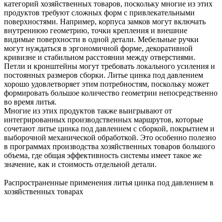
категорий хозяйственных товаров, поскольку многие из этих
продуктов требуют сложных форм с привлекательными
поверхностями. Например, корпуса замков могут включать
внутреннюю геометрию, точки крепления и внешние
видимые поверхности в одной детали. Мебельные ручки
могут нуждаться в эргономичной форме, декоративной
кривизне и стабильном расстоянии между отверстиями.
Петли и кронштейны могут требовать локального усиления и
постоянных размеров сборки. Литье цинка под давлением
хорошо удовлетворяет этим потребностям, поскольку может
формировать большое количество геометрии непосредственно
во время литья.
Многие из этих продуктов также выигрывают от
интегрированных производственных маршрутов, которые
сочетают
литье цинка под давлением
с
сборкой
, покрытием и
выборочной механической обработкой. Это особенно полезно
в программах производства хозяйственных товаров большого
объема, где общая эффективность системы имеет такое же
значение, как и стоимость отдельной детали.
Распространенные применения литья цинка под давлением в
хозяйственных товарах