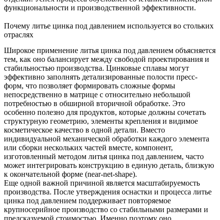
функциональности и производственной эффективности.
Почему литье цинка под давлением используется во стольких
отраслях
Широкое применение литья цинка под давлением объясняется
тем, как оно балансирует между свободой проектирования и
стабильностью производства. Цинковые сплавы могут
эффективно заполнять детализированные полости пресс-
форм, что позволяет формировать сложные формы
непосредственно в матрице с относительно небольшой
потребностью в обширной вторичной обработке. Это
особенно полезно для продуктов, которые должны сочетать
структурную геометрию, элементы крепления и видимое
косметическое качество в одной детали. Вместо
индивидуальной механической обработки каждого элемента
или сборки нескольких частей вместе, компонент,
изготовленный методом литья цинка под давлением, часто
может интегрировать конструкцию в единую деталь, близкую
к окончательной форме (near-net-shape).
Еще одной важной причиной является масштабируемость
производства. После утверждения оснастки и процесса литье
цинка под давлением поддерживает повторяемое
крупносерийное производство со стабильными размерами и
предсказуемой стоимостью. Именно поэтому оно