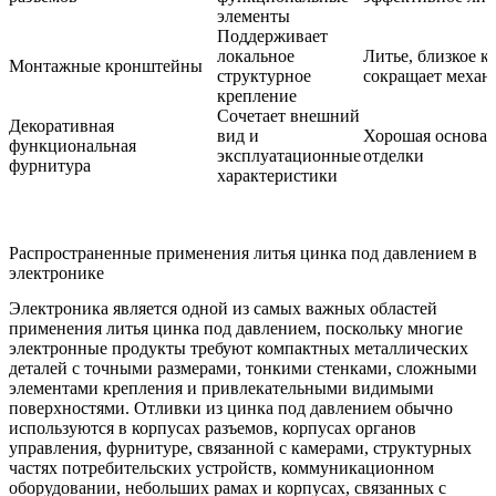
элементы
Поддерживает
локальное
Литье, близкое к
Монтажные кронштейны
структурное
сокращает механ
крепление
Сочетает внешний
Декоративная
вид и
Хорошая основа 
функциональная
эксплуатационные
отделки
фурнитура
характеристики
Распространенные применения литья цинка под давлением в
электронике
Электроника является одной из самых важных областей
применения литья цинка под давлением, поскольку многие
электронные продукты требуют компактных металлических
деталей с точными размерами, тонкими стенками, сложными
элементами крепления и привлекательными видимыми
поверхностями. Отливки из цинка под давлением обычно
используются в корпусах разъемов, корпусах органов
управления, фурнитуре, связанной с камерами, структурных
частях потребительских устройств, коммуникационном
оборудовании, небольших рамах и корпусах, связанных с