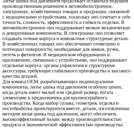
Литье цинка под давлением продолжает оставаться ведущим
производственным решением в автомобилестроении,
электронике, хозяйственных товарах и продукции, связанной
с медицинскими устройствами, поскольку оно сочетает в себе
точность, сложность, эффективность и гибкость отделки. В
автомобилестроении оно поддерживает мелкие механические
и декоративные компоненты. В электронике оно позволяет
создавать точные корпуса и компактные структурные детали.
В хозяйственных товарах оно обеспечивает геометрию и
потенциал поверхности, необходимые для замков, ручек,
петель и фитингов. В медицинском оборудовании и
приложениях, связанных с устройствами, оно поддерживает
отдельные корпуса, органы управления и структурные
аксессуары, требующие стабильного производства и высокого
качества деталей.
Для команд OEM, разрабатывающих индивидуальные
компоненты, литье цинка под давлением особенно ценно,
когда деталь имеет малый или средний размер, богата
элементами и предназначена для крупносерийного
производства. Когда выбор сплава, геометрия, отделка и
постобработка проектируются вместе, детали, изготовленные
методом литья цинка под давлением, могут обеспечить
высокоэффективный баланс между производительностью
продукта и экономической эффективностью производства.