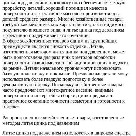
цинка под давлением, поскольку оно обеспечивает четкую
проработку деталей, хороший потенциал качества
поверхности и эффективное массовое производство для
деталей среднего размера. Многие хозяйственные товары
требуют как механических характеристик, так и видимого
покупателю внешнего вида, и литье цинка под давлением
эффективно поддерживает это сочетание.
В сфере хозяйственных товаров одним из крупнейших
преимуществ является гибкость отделки. Деталь,
изготовленная методом литья цинка под давлением, может
быть подготовлена для различных методов обработки
поверхности в зависимости от позиционирования продукта
на рынке. Детали начального уровня могут использовать
базовую подготовку и покрытие. Премиальные детали могут
использовать более гладкую подготовку и более
декоративную отделку. Поскольку хозяйственные товары
часто предполагают многократное касание, видимые
поверхности и интерфейсы сборки, цинк предлагает
практичное сочетание точности геометрии и готовности к
отделке.
Распространенные хозяйственные товары, изготовленные
методом литья цинка под давлением
Литье цинка под давлением используется в широком спектре