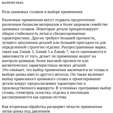
количествах.
Роль цинковых сплавов в выборе применения
Различные применения могут отдавать предпочтение
различным балансам материалов в более широком семействе
цинковых сплавов
. Некоторые детали приоритизируют
общую стабильность литья и сбалансированные
характеристики. Другие требуют большей прочности,
лучшего заполнения деталей или большей пригодности для
определенной стратегии отделки. Распространенные марки,
такие как
Zamak 3
,
Zamak 5
и
Zamak 7
, часто оцениваются в
зависимости от того, делает ли применение акцент на
контроле размеров, более высокой прочности или
косметических характеристиках мелких деталей.
Это означает, что выбор применения заключается не только в
выборе цинка вместо другого металла. Он также включает
выбор правильного цинкового сплава и проектирование
детали вокруг предполагаемых характеристик и
производственного маршрута. В успешных программах выбор
сплава, геометрия, оснастка, отделка и инспекция
рассматриваются как единая система.
Как вторичная обработка расширяет области применения
литья цинка под давлением