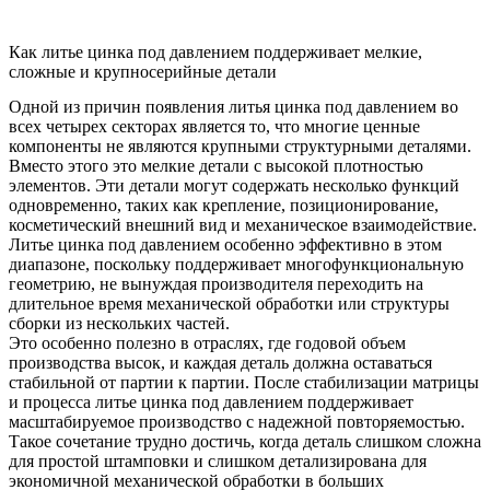
Как литье цинка под давлением поддерживает мелкие,
сложные и крупносерийные детали
Одной из причин появления литья цинка под давлением во
всех четырех секторах является то, что многие ценные
компоненты не являются крупными структурными деталями.
Вместо этого это мелкие детали с высокой плотностью
элементов. Эти детали могут содержать несколько функций
одновременно, таких как крепление, позиционирование,
косметический внешний вид и механическое взаимодействие.
Литье цинка под давлением особенно эффективно в этом
диапазоне, поскольку поддерживает многофункциональную
геометрию, не вынуждая производителя переходить на
длительное время механической обработки или структуры
сборки из нескольких частей.
Это особенно полезно в отраслях, где годовой объем
производства высок, и каждая деталь должна оставаться
стабильной от партии к партии. После стабилизации матрицы
и процесса литье цинка под давлением поддерживает
масштабируемое производство с надежной повторяемостью.
Такое сочетание трудно достичь, когда деталь слишком сложна
для простой штамповки и слишком детализирована для
экономичной механической обработки в больших