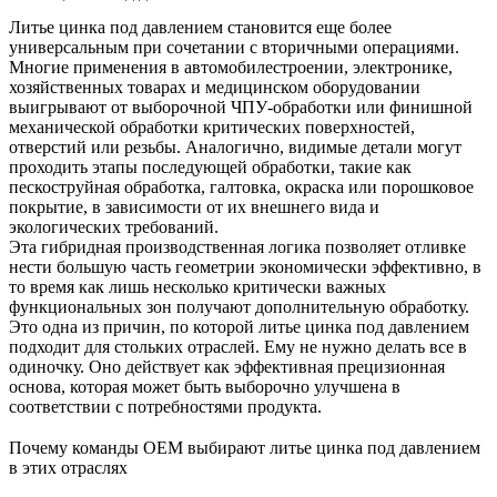
Литье цинка под давлением становится еще более
универсальным при сочетании с вторичными операциями.
Многие применения в автомобилестроении, электронике,
хозяйственных товарах и медицинском оборудовании
выигрывают от выборочной
ЧПУ-обработки
или
финишной
механической обработки
критических поверхностей,
отверстий или резьбы. Аналогично, видимые детали могут
проходить этапы
последующей обработки
, такие как
пескоструйная обработка, галтовка, окраска или порошковое
покрытие, в зависимости от их внешнего вида и
экологических требований.
Эта гибридная производственная логика позволяет отливке
нести большую часть геометрии экономически эффективно, в
то время как лишь несколько критически важных
функциональных зон получают дополнительную обработку.
Это одна из причин, по которой литье цинка под давлением
подходит для стольких отраслей. Ему не нужно делать все в
одиночку. Оно действует как эффективная прецизионная
основа, которая может быть выборочно улучшена в
соответствии с потребностями продукта.
Почему команды OEM выбирают литье цинка под давлением
в этих отраслях