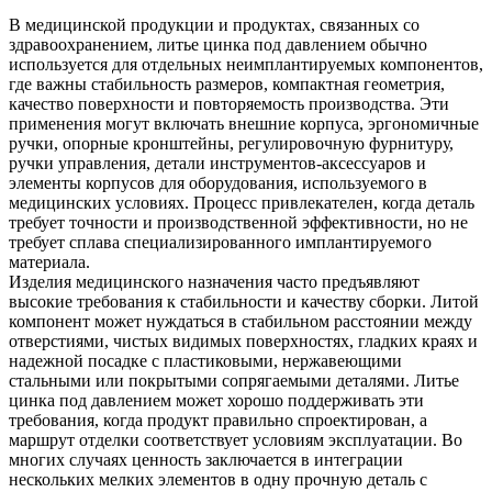
В медицинской продукции и продуктах, связанных со
здравоохранением, литье цинка под давлением обычно
используется для отдельных неимплантируемых компонентов,
где важны стабильность размеров, компактная геометрия,
качество поверхности и повторяемость производства. Эти
применения могут включать внешние корпуса, эргономичные
ручки, опорные кронштейны, регулировочную фурнитуру,
ручки управления, детали инструментов-аксессуаров и
элементы корпусов для оборудования, используемого в
медицинских условиях. Процесс привлекателен, когда деталь
требует точности и производственной эффективности, но не
требует сплава специализированного имплантируемого
материала.
Изделия медицинского назначения часто предъявляют
высокие требования к стабильности и качеству сборки. Литой
компонент может нуждаться в стабильном расстоянии между
отверстиями, чистых видимых поверхностях, гладких краях и
надежной посадке с пластиковыми, нержавеющими
стальными или покрытыми сопрягаемыми деталями. Литье
цинка под давлением может хорошо поддерживать эти
требования, когда продукт правильно спроектирован, а
маршрут отделки соответствует условиям эксплуатации. Во
многих случаях ценность заключается в интеграции
нескольких мелких элементов в одну прочную деталь с