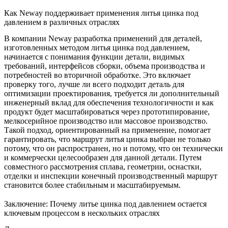
Как Neway поддерживает применения литья цинка под
давлением в различных отраслях
В компании Neway разработка применений для деталей,
изготовленных методом литья цинка под давлением,
начинается с понимания функции детали, видимых
требований, интерфейсов сборки, объема производства и
потребностей во вторичной обработке. Это включает
проверку того, лучше ли всего подходит деталь для
оптимизации
проектирования
, требуется ли дополнительный
инженерный вклад для обеспечения технологичности и как
продукт будет масштабироваться через
прототипирование
,
мелкосерийное производство
или
массовое производство
.
Такой подход, ориентированный на применение, помогает
гарантировать, что маршрут литья цинка выбран не только
потому, что он распространен, но и потому, что он технически
и коммерчески целесообразен для данной детали. Путем
совместного рассмотрения сплава, геометрии, оснастки,
отделки и инспекции конечный производственный маршрут
становится более стабильным и масштабируемым.
Заключение: Почему литье цинка под давлением остается
ключевым процессом в нескольких отраслях