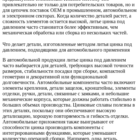
привлекательно не только для потребительских товаров, но и
для цепочек поставок OEM в промышленном, автомобильном
и электронном секторах. Когда количество деталей растет, а
сложность элементов остается высокой, литье цинка под
давлением часто становится более эффективным, чем
механическая обработка или сборка из нескольких частей.
Что делает детали, изготовленные методом литья цинка под
давлением, подходящими для автомобильного применения
В автомобильной продукции литье цинка под давлением
часто выбирается для деталей, требующих высокой точности
размеров, стабильности посадки при сборке, компактной
геометрии и декоративной или функциональной
долговечности. Автомобильные компоненты часто включают
элементы крепления, детали защелок, кронштейны, элементы
отделки, ручки, детали, связанные с замками, и небольшие
механические корпуса, которые должны работать стабильно в
больших объемах производства. Цинковые сплавы полезны в
этих деталях, поскольку они обеспечивают высокую
детализацию, хорошую повторяемость и гибкость отделки.
Автомобильные приложения также выигрывают от
способности цинка производить компоненты с
интегрированными функциями, которые уменьшают
количество операций сборки. Например, одна деталь,