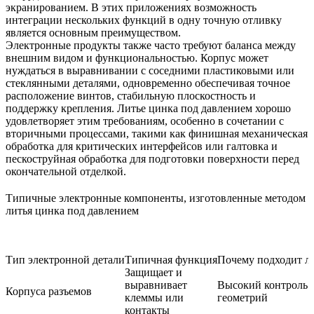
экранированием. В этих приложениях возможность
интеграции нескольких функций в одну точную отливку
является основным преимуществом.
Электронные продукты также часто требуют баланса между
внешним видом и функциональностью. Корпус может
нуждаться в выравнивании с соседними пластиковыми или
стеклянными деталями, одновременно обеспечивая точное
расположение винтов, стабильную плоскостность и
поддержку крепления. Литье цинка под давлением хорошо
удовлетворяет этим требованиям, особенно в сочетании с
вторичными процессами, такими как
финишная механическая
обработка
для критических интерфейсов или
галтовка
и
пескоструйная обработка
для подготовки поверхности перед
окончательной отделкой.
Типичные электронные компоненты, изготовленные методом
литья цинка под давлением
Тип электронной детали
Типичная функция
Почему подходит л
Защищает и
выравнивает
Высокий контроль 
Корпуса разъемов
клеммы или
геометрий
контакты