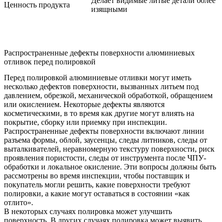
Делает видимые литые детали более
Ценность продукта
изящными
Распространенные дефекты поверхности алюминиевых
отливок перед полировкой
Перед полировкой алюминиевые отливки могут иметь
несколько дефектов поверхности, вызванных литьем под
давлением, обрезкой, механической обработкой, обращением
или окислением. Некоторые дефекты являются
косметическими, в то время как другие могут влиять на
покрытие, сборку или приемку при инспекции.
Распространенные дефекты поверхности включают линии
разъема формы, облой, заусенцы, следы литников, следы от
выталкивателей, неравномерную текстуру поверхности, риск
проявления пористости, следы от инструмента после ЧПУ-
обработки и локальное окисление. Эти вопросы должны быть
рассмотрены во время инспекции, чтобы поставщик и
покупатель могли решить, какие поверхности требуют
полировки, а какие могут оставаться в состоянии «как
отлито».
В некоторых случаях полировка может улучшить
поверхность. В других случаях полировка может выявить