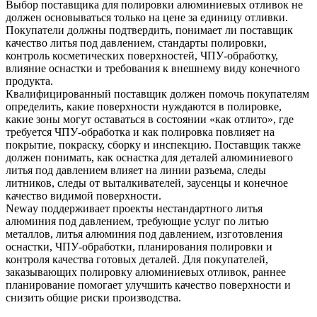
Выбор поставщика для полировки алюминиевых отливок не
должен основываться только на цене за единицу отливки.
Покупатели должны подтвердить, понимает ли поставщик
качество литья под давлением, стандарты полировки,
контроль косметических поверхностей, ЧПУ-обработку,
влияние оснастки и требования к внешнему виду конечного
продукта.
Квалифицированный поставщик должен помочь покупателям
определить, какие поверхности нуждаются в полировке,
какие зоны могут оставаться в состоянии «как отлито», где
требуется ЧПУ-обработка и как полировка повлияет на
покрытие, покраску, сборку и инспекцию. Поставщик также
должен понимать, как
оснастка для деталей алюминиевого
литья под давлением
влияет на линии разъема, следы
литников, следы от выталкивателей, заусенцы и конечное
качество видимой поверхности.
Neway поддерживает проекты нестандартного литья
алюминия под давлением, требующие
услуг по литью
металлов
, литья алюминия под давлением, изготовления
оснастки, ЧПУ-обработки, планирования полировки и
контроля качества готовых деталей. Для покупателей,
заказывающих
полировку алюминиевых отливок
, раннее
планирование помогает улучшить качество поверхности и
снизить общие риски производства.