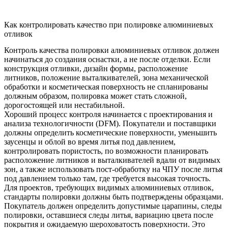
Как контролировать качество при полировке алюминиевых
отливок
Контроль качества полировки алюминиевых отливок должен
начинаться до создания оснастки, а не после отделки. Если
конструкция отливки, дизайн формы, расположение
литников, положение выталкивателей, зона механической
обработки и косметическая поверхность не спланированы
должным образом, полировка может стать сложной,
дорогостоящей или нестабильной.
Хороший процесс контроля начинается с проектирования и
анализа технологичности (DFM). Покупатели и поставщики
должны определить косметические поверхности, уменьшить
заусенцы и облой во время литья под давлением,
контролировать пористость, по возможности планировать
расположение литников и выталкивателей вдали от видимых
зон, а также использовать
пост-обработку на ЧПУ после литья
под давлением
только там, где требуется высокая точность.
Для проектов, требующих видимых алюминиевых отливок,
стандарты полировки должны быть подтверждены образцами.
Покупатель должен определить допустимые царапины, следы
полировки, оставшиеся следы литья, вариацию цвета после
покрытия и ожидаемую шероховатость поверхности. Это