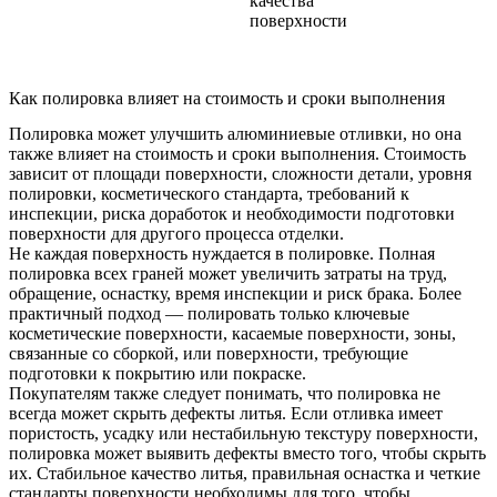
качества
поверхности
Как полировка влияет на стоимость и сроки выполнения
Полировка может улучшить алюминиевые отливки, но она
также влияет на стоимость и сроки выполнения. Стоимость
зависит от площади поверхности, сложности детали, уровня
полировки, косметического стандарта, требований к
инспекции, риска доработок и необходимости подготовки
поверхности для другого процесса отделки.
Не каждая поверхность нуждается в полировке. Полная
полировка всех граней может увеличить затраты на труд,
обращение, оснастку, время инспекции и риск брака. Более
практичный подход — полировать только ключевые
косметические поверхности, касаемые поверхности, зоны,
связанные со сборкой, или поверхности, требующие
подготовки к покрытию или покраске.
Покупателям также следует понимать, что полировка не
всегда может скрыть дефекты литья. Если отливка имеет
пористость, усадку или нестабильную текстуру поверхности,
полировка может выявить дефекты вместо того, чтобы скрыть
их. Стабильное качество литья, правильная оснастка и четкие
стандарты поверхности необходимы для того, чтобы