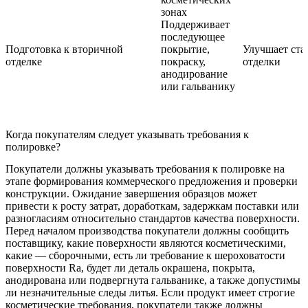
зонах
Поддерживает
последующее
Подготовка к вторичной
покрытие,
Улучшает ста
отделке
покраску,
отделки
анодирование
или гальванику
Когда покупателям следует указывать требования к
полировке?
Покупатели должны указывать требования к полировке на
этапе формирования коммерческого предложения и проверки
конструкции. Ожидание завершения образцов может
привести к росту затрат, доработкам, задержкам поставки или
разногласиям относительно стандартов качества поверхности.
Перед началом производства покупатели должны сообщить
поставщику, какие поверхности являются косметическими,
какие — сборочными, есть ли требование к шероховатости
поверхности Ra, будет ли деталь окрашена, покрыта,
анодирована или подвергнута гальванике, а также допустимы
ли незначительные следы литья. Если продукт имеет строгие
косметические требования, покупатели также должны