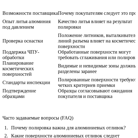
Возможности поставщика
Почему покупателям следует это про
Опыт литья алюминия
Качество литья влияет на результат
под давлением
полировки
Положение литников, выталкивателе
Проверка оснастки
линий разъема влияет на косметичес
поверхности
Поддержка ЧПУ-
Обработанные поверхности могут
обработки
требовать сглаживания или полиров
Планирование
Видимые и невидимые зоны должны
косметических
разделены заранее
поверхностей
Полированные поверхности требуют
Стандарты инспекции
четких критериев приемки
Подтверждение
Образцы согласовывают ожидания
образцами
покупателя и поставщика
Часто задаваемые вопросы (FAQ)
Почему полировка важна для алюминиевых отливок?
Какие поверхности алюминиевых отливок следует