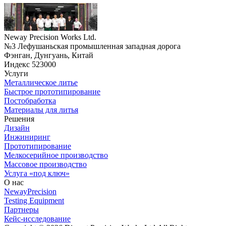
Neway Precision Works Ltd.
№3 Лефушаньская промышленная западная дорога
Фэнган, Дунгуань, Китай
Индекс 523000
Услуги
Металлическое литье
Быстрое прототипирование
Постобработка
Материалы для литья
Решения
Дизайн
Инжиниринг
Прототипирование
Мелкосерийное производство
Массовое производство
Услуга «под ключ»
О нас
NewayPrecision
Testing Equipment
Партнеры
Кейс-исследование