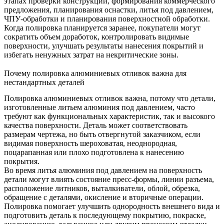
этапах проверки конструкции, формирования коммерческого
предложения, планирования оснастки, литья под давлением,
ЧПУ-обработки и планирования поверхностной обработки.
Когда полировка планируется заранее, покупатели могут
сократить объем доработок, контролировать видимые
поверхности, улучшать результаты нанесения покрытий и
избегать ненужных затрат на некритические зоны.
Почему полировка алюминиевых отливок важна для
нестандартных деталей
Полировка алюминиевых отливок важна, потому что детали,
изготовленные литьем алюминия под давлением, часто
требуют как функциональных характеристик, так и высокого
качества поверхности. Деталь может соответствовать
размерам чертежа, но быть отвергнутой заказчиком, если
видимая поверхность шероховатая, неоднородная,
поцарапанная или плохо подготовлена к нанесению
покрытия.
Во время литья алюминия под давлением на поверхность
детали могут влиять состояние пресс-формы, линии разъема,
расположение литников, выталкиватели, облой, обрезка,
обращение с деталями, окисление и вторичные операции.
Полировка помогает улучшить однородность внешнего вида и
подготовить деталь к последующему покрытию, покраске,