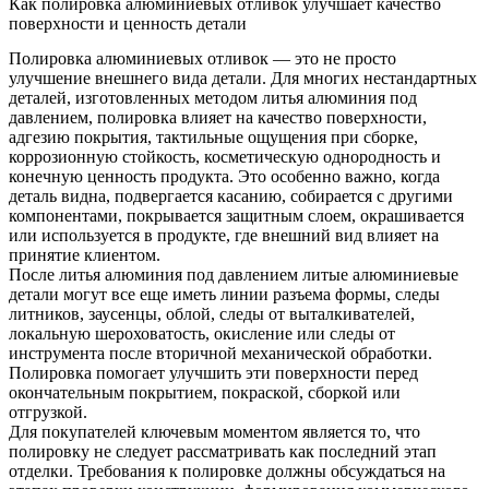
Как полировка алюминиевых отливок улучшает качество
поверхности и ценность детали
Полировка алюминиевых отливок — это не просто
улучшение внешнего вида детали. Для многих нестандартных
деталей, изготовленных методом литья алюминия под
давлением, полировка влияет на качество поверхности,
адгезию покрытия, тактильные ощущения при сборке,
коррозионную стойкость, косметическую однородность и
конечную ценность продукта. Это особенно важно, когда
деталь видна, подвергается касанию, собирается с другими
компонентами, покрывается защитным слоем, окрашивается
или используется в продукте, где внешний вид влияет на
принятие клиентом.
После
литья алюминия под давлением
литые алюминиевые
детали могут все еще иметь линии разъема формы, следы
литников, заусенцы, облой, следы от выталкивателей,
локальную шероховатость, окисление или следы от
инструмента после вторичной механической обработки.
Полировка помогает улучшить эти поверхности перед
окончательным покрытием, покраской, сборкой или
отгрузкой.
Для покупателей ключевым моментом является то, что
полировку не следует рассматривать как последний этап
отделки. Требования к полировке должны обсуждаться на