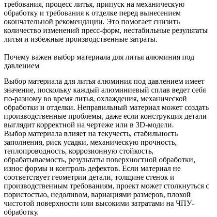
требования, процесс литья, припуск на механическую
обработку и требования к отделке перед вынесением
окончательной рекомендации. Это помогает снизить
количество изменений пресс-форм, нестабильные результаты
литья и избежные производственные затраты.
Почему важен выбор материала для литья алюминия под
давлением
Выбор материала для литья алюминия под давлением имеет
значение, поскольку каждый алюминиевый сплав ведет себя
по-разному во время литья, охлаждения, механической
обработки и отделки. Неправильный материал может создать
производственные проблемы, даже если конструкция детали
выглядит корректной на чертеже или в 3D-модели.
Выбор материала влияет на текучесть, стабильность
заполнения, риск усадки, механическую прочность,
теплопроводность, коррозионную стойкость,
обрабатываемость, результаты поверхностной обработки,
износ формы и контроль дефектов. Если материал не
соответствует геометрии детали, толщине стенок и
производственным требованиям, проект может столкнуться с
пористостью, недоливом, вариациями размеров, плохой
чистотой поверхности или высокими затратами на ЧПУ-
обработку.