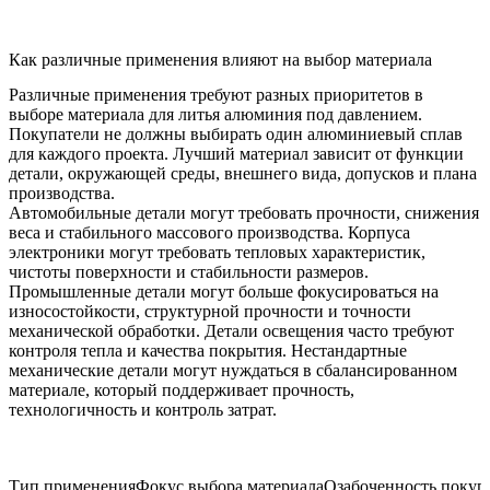
Как различные применения влияют на выбор материала
Различные применения требуют разных приоритетов в
выборе материала для литья алюминия под давлением.
Покупатели не должны выбирать один алюминиевый сплав
для каждого проекта. Лучший материал зависит от функции
детали, окружающей среды, внешнего вида, допусков и плана
производства.
Автомобильные детали могут требовать прочности, снижения
веса и стабильного массового производства. Корпуса
электроники могут требовать тепловых характеристик,
чистоты поверхности и стабильности размеров.
Промышленные детали могут больше фокусироваться на
износостойкости, структурной прочности и точности
механической обработки. Детали освещения часто требуют
контроля тепла и качества покрытия. Нестандартные
механические детали могут нуждаться в сбалансированном
материале, который поддерживает прочность,
технологичность и контроль затрат.
Тип применения
Фокус выбора материала
Озабоченность покуп