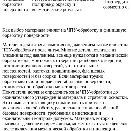
Подтвердить 
обработка
полировку, окраску и
совместно с 
поверхности
косметические результаты
Как выбор материала влияет на ЧПУ-обработку и финишную
обработку поверхности
Материал для литья алюминия под давлением также влияет на
ЧПУ-обработку после литья. Многие детали, отлитые из
алюминия под давлением, все еще нуждаются в механической
обработке для монтажных отверстий, резьбовых отверстий,
позиционирующих отверстий, уплотнительных
поверхностей, расточки подшипников, фланцевых
поверхностей и баз сборки. Если материал трудно
обрабатывать или он дает нестабильные поверхности,
стоимость постобработки может возрасти.
Покупатели должны определить зоны ЧПУ-обработки до
окончательного утверждения материала и стратегии оснастки.
Это помогает поставщику спланировать припуск на
механическую обработку, расположение приспособлений,
базовые поверхности, требования к инспекции и
окончательный контроль допусков. Материал, который
выглядит дешевле во время литья, может оказаться не дешевле
после включения механической обработки и инспекции.