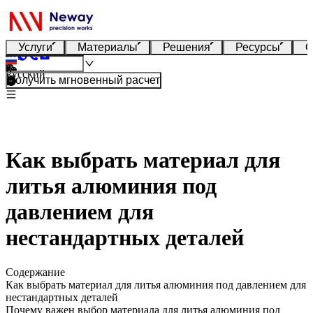
Услуги
Материалы
Решения
Ресурсы
О
Русский
Получить мгновенный расчет
Как выбрать материал для
литья алюминия под
давлением для
нестандартных деталей
Содержание
Как выбрать материал для литья алюминия под давлением для
нестандартных деталей
Почему важен выбор материала для литья алюминия под