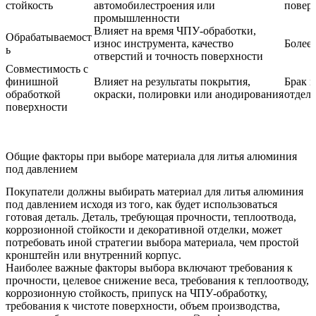
стойкость
автомобилестроения или
повер
промышленности
Влияет на время ЧПУ-обработки,
Обрабатываемост
износ инструмента, качество
Более 
ь
отверстий и точность поверхности
Совместимость с
финишной
Влияет на результаты покрытия,
Брак 
обработкой
окраски, полировки или анодирования
отдел
поверхности
Общие факторы при выборе материала для литья алюминия
под давлением
Покупатели должны выбирать материал для литья алюминия
под давлением исходя из того, как будет использоваться
готовая деталь. Деталь, требующая прочности, теплоотвода,
коррозионной стойкости и декоративной отделки, может
потребовать иной стратегии выбора материала, чем простой
кронштейн или внутренний корпус.
Наиболее важные факторы выбора включают требования к
прочности, целевое снижение веса, требования к теплоотводу,
коррозионную стойкость, припуск на ЧПУ-обработку,
требования к чистоте поверхности, объем производства,