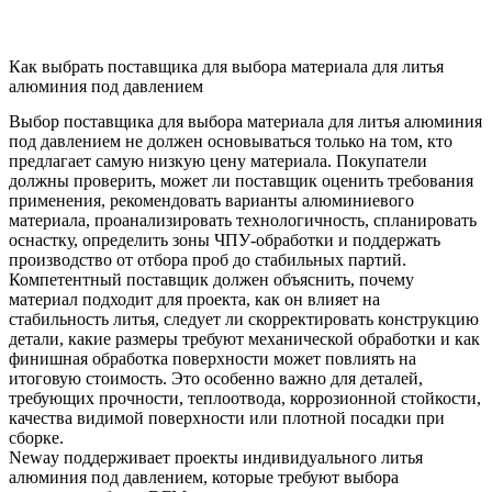
Как выбрать поставщика для выбора материала для литья
алюминия под давлением
Выбор поставщика для выбора материала для литья алюминия
под давлением не должен основываться только на том, кто
предлагает самую низкую цену материала. Покупатели
должны проверить, может ли поставщик оценить требования
применения, рекомендовать варианты алюминиевого
материала, проанализировать технологичность, спланировать
оснастку, определить зоны ЧПУ-обработки и поддержать
производство от отбора проб до стабильных партий.
Компетентный поставщик должен объяснить, почему
материал подходит для проекта, как он влияет на
стабильность литья, следует ли скорректировать конструкцию
детали, какие размеры требуют механической обработки и как
финишная обработка поверхности может повлиять на
итоговую стоимость. Это особенно важно для деталей,
требующих прочности, теплоотвода, коррозионной стойкости,
качества видимой поверхности или плотной посадки при
сборке.
Neway поддерживает проекты индивидуального литья
алюминия под давлением, которые требуют выбора