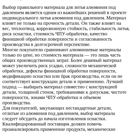
Выбор правильного
материала для литья алюминия под
давлением
является одним из важнейших решений в проекте
индивидуального литья алюминия под давлением. Материал
влияет не только на прочность детали. Он также влияет на
вес, теплоотвод, коррозионную стойкость, стабильность литья,
риск оснастки, стоимость ЧПУ-обработки, качество
финишной обработки поверхности и согласованность
производства в долгосрочной перспективе.
Многие покупатели сравнивают алюминиевые материалы
только по цене, но стоимость материала — это лишь часть
общих производственных затрат. Более дешевый материал
может увеличить риск усадки, сложности механической
обработки, дефекты финишной обработки поверхности,
модификацию оснастки или брак производства, если он не
соответствует конструкции детали и применению. Лучший
подход — выбирать материал совместно с конструкцией
детали, толщиной стенок, требованиями к допускам, чистоте
поверхности, зонами ЧПУ-обработки и объемом
производства.
Для покупателей, закупающих нестандартные детали,
отлитые из алюминия под давлением, выбор материала
следует обсудить до начала изготовления оснастки.
Квалифицированный поставщик должен помочь
проанализировать применение продукта, механические