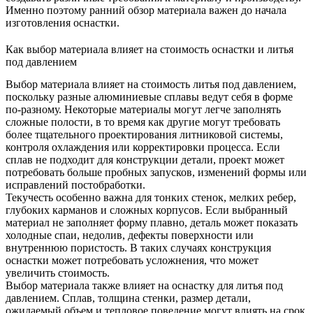
Именно поэтому ранний обзор материала важен до начала
изготовления оснастки.
Как выбор материала влияет на стоимость оснастки и литья
под давлением
Выбор материала влияет на стоимость литья под давлением,
поскольку разные алюминиевые сплавы ведут себя в форме
по-разному. Некоторые материалы могут легче заполнять
сложные полости, в то время как другие могут требовать
более тщательного проектирования литниковой системы,
контроля охлаждения или корректировки процесса. Если
сплав не подходит для конструкции детали, проект может
потребовать больше пробных запусков, изменений формы или
исправлений постобработки.
Текучесть особенно важна для тонких стенок, мелких ребер,
глубоких карманов и сложных корпусов. Если выбранный
материал не заполняет форму плавно, деталь может показать
холодные спаи, недолив, дефекты поверхности или
внутреннюю пористость. В таких случаях конструкция
оснастки может потребовать усложнения, что может
увеличить стоимость.
Выбор материала также влияет на
оснастку для литья под
давлением
. Сплав, толщина стенки, размер детали,
ожидаемый объем и тепловое поведение могут влиять на срок