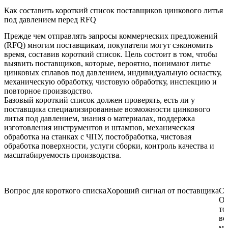
Как составить короткий список поставщиков цинкового литья
под давлением перед RFQ
Прежде чем отправлять запросы коммерческих предложений
(RFQ) многим поставщикам, покупатели могут сэкономить
время, составив короткий список. Цель состоит в том, чтобы
выявить поставщиков, которые, вероятно, понимают литье
цинковых сплавов под давлением, индивидуальную оснастку,
механическую обработку, чистовую обработку, инспекцию и
повторное производство.
Базовый короткий список должен проверять, есть ли у
поставщика специализированные возможности цинкового
литья под давлением, знания о материалах, поддержка
изготовления инструментов и штампов, механическая
обработка на станках с ЧПУ, постобработка, чистовая
обработка поверхности, услуги сборки, контроль качества и
масштабируемость производства.
Вопрос для короткого списка
Хороший сигнал от поставщика
Си
Он
то
вс
ма