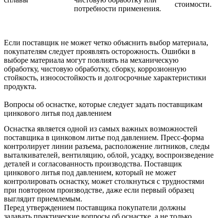
стоимости.
потребности применения.
Если поставщик не может четко объяснить выбор материала,
покупателям следует проявлять осторожность. Ошибки в
выборе материала могут повлиять на механическую
обработку, чистовую обработку, сборку, коррозионную
стойкость, износостойкость и долгосрочные характеристики
продукта.
Вопросы об оснастке, которые следует задать поставщикам
цинкового литья под давлением
Оснастка является одной из самых важных возможностей
поставщика в цинковом литье под давлением. Пресс-форма
контролирует линии разъема, расположение литников, следы
выталкивателей, вентиляцию, облой, усадку, воспроизведение
деталей и согласованность производства. Поставщик
цинкового литья под давлением, который не может
контролировать оснастку, может столкнуться с трудностями
при повторном производстве, даже если первый образец
выглядит приемлемым.
Перед утверждением поставщика покупатели должны
задавать практические вопросы об оснастке, а не только