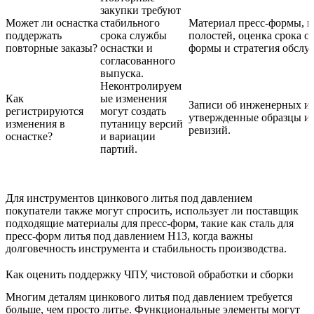
закупки требуют
Может ли оснастка
стабильного
Материал пресс-формы, 
поддержать
срока службы
полостей, оценка срока с
повторные заказы?
оснастки и
формы и стратегия обслу
согласованного
выпуска.
Неконтролируем
Как
ые изменения
Записи об инженерных и
регистрируются
могут создать
утвержденные образцы и 
изменения в
путаницу версий
ревизий.
оснастке?
и вариации
партий.
Для инструментов цинкового литья под давлением
покупатели также могут спросить, использует ли поставщик
подходящие материалы для пресс-форм, такие как
сталь для
пресс-форм литья под давлением H13
, когда важны
долговечность инструмента и стабильность производства.
Как оценить поддержку ЧПУ, чистовой обработки и сборки
Многим деталям цинкового литья под давлением требуется
больше, чем просто литье. Функциональные элементы могут