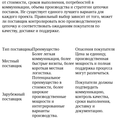
от стоимости, сроков выполнения, потребностей в
коммуникации, объема производства и стратегии цепочки
поставок. Не существует единого лучшего варианта для
каждого проекта. Правильный выбор зависит от того, может
ли поставщик контролировать всю производственную
цепочку и соответствовать ожиданиям покупателя по
качеству, доставке и поддержке.
Тип поставщика
Преимущество
Опасения покупателя
Более легкая
Цена за единицу,
коммуникация, более
производственная
Местный
быстрые визиты, более
мощность и полная
поставщик
короткая местная
поддержка процесса
логистика.
могут различаться.
Потенциальное
преимущество в
Покупатели должны
стоимости, более
подтвердить
широкие
коммуникацию,
Зарубежный
производственные
контроль качества,
поставщик
мощности и
сроки выполнения,
интегрированные
доставку и
варианты
документацию.
производства.