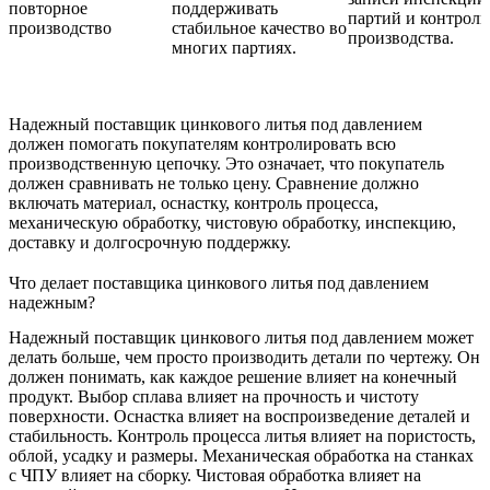
повторное
поддерживать
партий и контроль
производство
стабильное качество во
производства.
многих партиях.
Надежный поставщик цинкового литья под давлением
должен помогать покупателям контролировать всю
производственную цепочку. Это означает, что покупатель
должен сравнивать не только цену. Сравнение должно
включать материал, оснастку, контроль процесса,
механическую обработку, чистовую обработку, инспекцию,
доставку и долгосрочную поддержку.
Что делает поставщика цинкового литья под давлением
надежным?
Надежный поставщик цинкового литья под давлением может
делать больше, чем просто производить детали по чертежу. Он
должен понимать, как каждое решение влияет на конечный
продукт. Выбор сплава влияет на прочность и чистоту
поверхности. Оснастка влияет на воспроизведение деталей и
стабильность. Контроль процесса литья влияет на пористость,
облой, усадку и размеры. Механическая обработка на станках
с ЧПУ влияет на сборку. Чистовая обработка влияет на