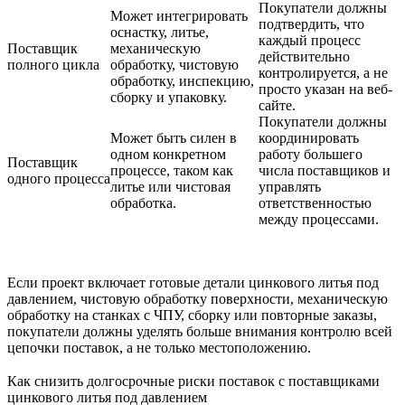
Покупатели должны
Может интегрировать
подтвердить, что
оснастку, литье,
каждый процесс
Поставщик
механическую
действительно
полного цикла
обработку, чистовую
контролируется, а не
обработку, инспекцию,
просто указан на веб-
сборку и упаковку.
сайте.
Покупатели должны
Может быть силен в
координировать
одном конкретном
работу большего
Поставщик
процессе, таком как
числа поставщиков и
одного процесса
литье или чистовая
управлять
обработка.
ответственностью
между процессами.
Если проект включает готовые детали цинкового литья под
давлением, чистовую обработку поверхности, механическую
обработку на станках с ЧПУ, сборку или повторные заказы,
покупатели должны уделять больше внимания контролю всей
цепочки поставок, а не только местоположению.
Как снизить долгосрочные риски поставок с поставщиками
цинкового литья под давлением