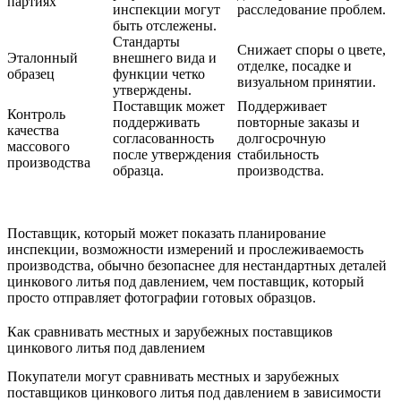
партиях
инспекции могут
расследование проблем.
быть отслежены.
Стандарты
Снижает споры о цвете,
Эталонный
внешнего вида и
отделке, посадке и
образец
функции четко
визуальном принятии.
утверждены.
Поставщик может
Поддерживает
Контроль
поддерживать
повторные заказы и
качества
согласованность
долгосрочную
массового
после утверждения
стабильность
производства
образца.
производства.
Поставщик, который может показать планирование
инспекции, возможности измерений и прослеживаемость
производства, обычно безопаснее для нестандартных деталей
цинкового литья под давлением, чем поставщик, который
просто отправляет фотографии готовых образцов.
Как сравнивать местных и зарубежных поставщиков
цинкового литья под давлением
Покупатели могут сравнивать местных и зарубежных
поставщиков цинкового литья под давлением в зависимости