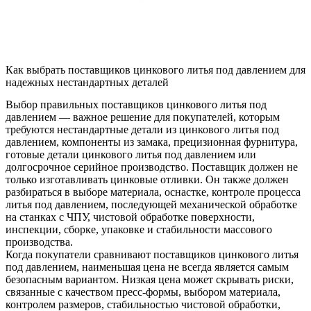
Как выбрать поставщиков цинкового литья под давлением для
надежных нестандартных деталей
Выбор правильных поставщиков цинкового литья под
давлением — важное решение для покупателей, которым
требуются нестандартные детали из цинкового литья под
давлением, компоненты из замака, прецизионная фурнитура,
готовые детали цинкового литья под давлением или
долгосрочное серийное производство. Поставщик должен не
только изготавливать цинковые отливки. Он также должен
разбираться в выборе материала, оснастке, контроле процесса
литья под давлением, последующей механической обработке
на станках с ЧПУ, чистовой обработке поверхности,
инспекции, сборке, упаковке и стабильности массового
производства.
Когда покупатели сравнивают
поставщиков цинкового литья
под давлением
, наименьшая цена не всегда является самым
безопасным вариантом. Низкая цена может скрывать риски,
связанные с качеством пресс-формы, выбором материала,
контролем размеров, стабильностью чистовой обработки,