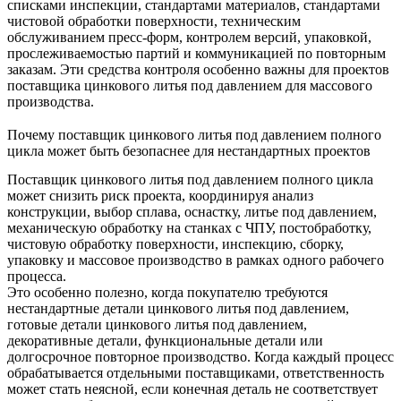
списками инспекции, стандартами материалов, стандартами
чистовой обработки поверхности, техническим
обслуживанием пресс-форм, контролем версий, упаковкой,
прослеживаемостью партий и коммуникацией по повторным
заказам. Эти средства контроля особенно важны для проектов
поставщика цинкового литья под давлением для массового
производства
.
Почему поставщик цинкового литья под давлением полного
цикла может быть безопаснее для нестандартных проектов
Поставщик цинкового литья под давлением полного цикла
может снизить риск проекта, координируя анализ
конструкции, выбор сплава, оснастку, литье под давлением,
механическую обработку на станках с ЧПУ, постобработку,
чистовую обработку поверхности, инспекцию, сборку,
упаковку и массовое производство в рамках одного рабочего
процесса.
Это особенно полезно, когда покупателю требуются
нестандартные детали цинкового литья под давлением,
готовые детали цинкового литья под давлением,
декоративные детали, функциональные детали или
долгосрочное повторное производство. Когда каждый процесс
обрабатывается отдельными поставщиками, ответственность
может стать неясной, если конечная деталь не соответствует