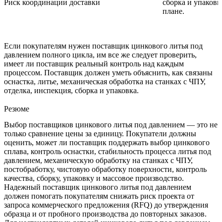
Риск координации доставки
сборка и упаковк
плане.
Если покупателям нужен
поставщик цинкового литья под
давлением полного цикла
, им все же следует проверить,
имеет ли поставщик реальный контроль над каждым
процессом. Поставщик должен уметь объяснить, как связаны
оснастка, литье, механическая обработка на станках с ЧПУ,
отделка, инспекция, сборка и упаковка.
Резюме
Выбор поставщиков цинкового литья под давлением — это не
только сравнение цены за единицу. Покупатели должны
оценить, может ли поставщик поддержать выбор цинкового
сплава, контроль оснастки, стабильность процесса литья под
давлением, механическую обработку на станках с ЧПУ,
постобработку, чистовую обработку поверхности, контроль
качества, сборку, упаковку и массовое производство.
Надежный поставщик цинкового литья под давлением
должен помогать покупателям снижать риск проекта от
запроса коммерческого предложения (RFQ) до утверждения
образца и от пробного производства до повторных заказов.