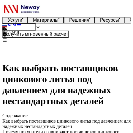
Услуги
Материалы
Решения
Ресурсы
О
Русский
Получить мгновенный расчет
Как выбрать поставщиков
цинкового литья под
давлением для надежных
нестандартных деталей
Содержание
Как выбрать поставщиков цинкового литья под давлением для
надежных нестандартных деталей
Почему покупатели сравнивают поставщиков цинкового