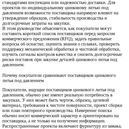
стандартами инспекции или надежностью доставки. Для
проектов по индивидуальному цинковому литью под
давлением возможности поставщика напрямую влияют на
утверждение образцов, стабильность производства и
долгосрочные затраты на закупки.
В этом руководстве объясняется, как покупатели могут
составить короткий список поставщиков перед запросом
коммерческого предложения (RFQ), задать правильные
вопросы об оснастке, оценить знания о сплавах, проверить
поддержку механической обработки и чистовой обработки,
изучить сигналы контроля качества и снизить долгосрочные
риски поставок при закупке деталей цинкового литья под
давлением.
Почему покупатели сравнивают поставщиков цинкового
литья под давлением
Покупатели, ищущие поставщиков цинкового литья под
давлением, обычно уже имеют реальную потребность в
закупках. У них может быть чертеж, образец, целевой
материал, требования к чистоте поверхности, проект сборки
или план повторного производства. Намерение поиска
обычно носит коммерческий характер и ориентировано на
поставщика, а не только на получение информации.
Распространенные проекты включают фурнитуру из замака,