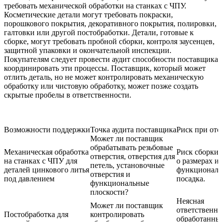
требовать механической обработки на станках с ЧПУ.
Косметические детали могут требовать покраски,
порошкового покрытия, декоративного покрытия, полировки,
галтовки или другой постобработки. Детали, готовые к
сборке, могут требовать пробной сборки, контроля заусенцев,
защитной упаковки и окончательной инспекции.
Покупателям следует провести аудит способности поставщика
координировать эти процессы. Поставщик, который может
отлить деталь, но не может контролировать механическую
обработку или чистовую обработку, может позже создать
скрытые пробелы в ответственности.
Возможности поддержки
Точка аудита поставщика
Риск при отс
Может ли поставщик
обрабатывать резьбовые
Механическая обработка
Риск сборки,
отверстия, отверстия для
на станках с ЧПУ для
о размерах и
петель, установочные
деталей цинкового литья
функциональ
отверстия и
под давлением
посадка.
функциональные
плоскости?
Неясная
Может ли поставщик
ответственно
Постобработка для
контролировать
обработанны