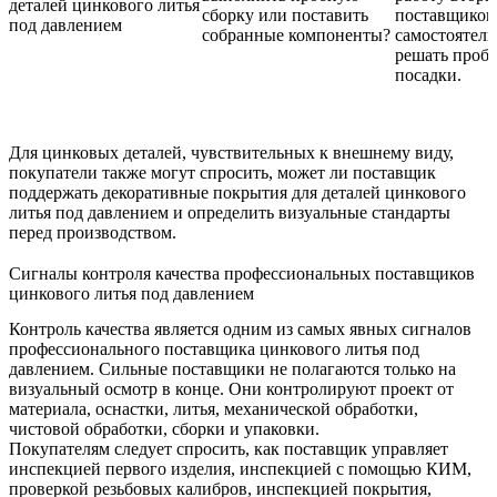
деталей цинкового литья
сборку или поставить
поставщиков
под давлением
собранные компоненты?
самостоятель
решать проб
посадки.
Для цинковых деталей, чувствительных к внешнему виду,
покупатели также могут спросить, может ли поставщик
поддержать
декоративные покрытия для деталей цинкового
литья под давлением
и определить визуальные стандарты
перед производством.
Сигналы контроля качества профессиональных поставщиков
цинкового литья под давлением
Контроль качества является одним из самых явных сигналов
профессионального поставщика цинкового литья под
давлением. Сильные поставщики не полагаются только на
визуальный осмотр в конце. Они контролируют проект от
материала, оснастки, литья, механической обработки,
чистовой обработки, сборки и упаковки.
Покупателям следует спросить, как поставщик управляет
инспекцией первого изделия, инспекцией с помощью КИМ,
проверкой резьбовых калибров, инспекцией покрытия,