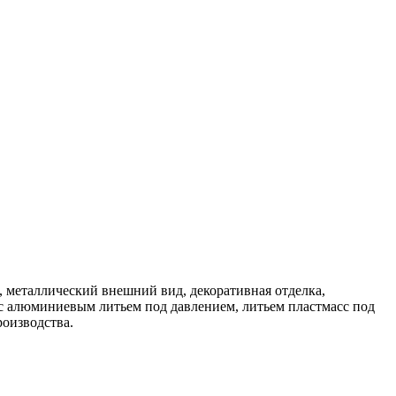
 металлический внешний вид, декоративная отделка,
 с алюминиевым литьем под давлением, литьем пластмасс под
роизводства.