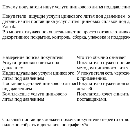
Почему покупатели ищут услуги цинкового литья под давлени
Покупатели, ищущие услуги цинкового литья под давлением, 
детали, найти поставщика услуг литья цинковых сплавов под 
Zamak.
Во многих случаях покупатель ищет не просто готовые отливки
декоративное покрытие, контроль, сборка, упаковка и поддерж
Намерение поиска покупателя
Что это обычно означает
Услуги цинкового литья под
Покупателю нужен постав
давлением
методом цинкового литья 
Индивидуальные услуги цинкового
У покупателя есть чертеж
литья под давлением
к применению.
Поставщик деталей цинкового литья
Покупателю нужен долго
под давлением
деталей.
Комплексные услуги цинкового
Покупатель хочет снизить
литья под давлением
поставщиками.
Сильный поставщик должен помочь покупателю перейти от воп
надежно собрать и доставить по графику?»