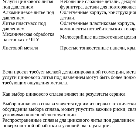
Услуги цинкового литья
Небольшие сложные детали, декора
под давлением
фурнитура, детали для повторяющег
Алюминиевое литье под
Облегченные корпуса, конструкцио
давлением
детали.
Литье пластмасс под
Облегченные пластиковые корпуса,
давлением
компоненты потребительских товар
Механическая обработка
Малосерийные высокоточные цельн
на станках с ЧПУ
Листовой металл
Простые тонкостенные панели, кры
Если проект требует мелкой детализированной геометрии, мет
услуги цинкового литья под давлением могут быть более подхо
требующих ощущения металла.
Как выбор цинкового сплава влияет на результаты сервиса
Выбор цинкового сплава является одним из первых технически
обсуждения выбора сплава, может упустить важные риски, свя
условиями конечной эксплуатации.
Распространенные
сплавы для цинкового литья под давлением
поверхностной обработки и условий эксплуатации.