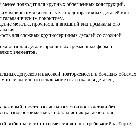
 менее подходит для крупных облегченных конструкций.
им вариантом для очень мелких декоративных деталей или
с гальваническим покрытием.
ение металла, прочность и внешний вид премиального
крытия.
мость для сложных крупносерийных деталей со сложной
ожности для детализированных трехмерных форм и
елких элементов.
бильных допусков и высокой повторяемости в больших объемах,
 материала или использование пластика для деталей,
, который просто рассчитывает стоимость детали без
сти, износостойкостью, стабильностью размеров или
й выбор зависит от геометрии детали, требований к сборке,