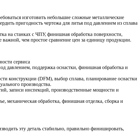
ребоваться изготовить небольшие сложные металлические
рдить пригодность чертежа для литья под давлением из сплава
тка на станках с ЧПУ, финишная обработка поверхности,
е важной, чем простое сравнение цен за единицу продукции.
ности сервиса
под давлением, поддержка оснастки, финишная обработка и
сти конструкции (DFM), выбор сплава, планирование оснастки
уального производства.
тий, записи инспекций, производственные мощности и
.
е, механическая обработка, финишная отделка, сборка и
зводить эту деталь стабильно, правильно финишировать,