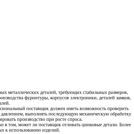
ных металлических деталей, требующих стабильных размеров,
оизводства фурнитуры, корпусов электроники, деталей замков,
алей.
ссиональный поставщик должен иметь возможность проверить
од давлением, выполнять последующую механическую обработку
ировать производство при росте спроса.
о в том, может ли поставщик отливать цинковые детали. Более
ых к использованию изделий.