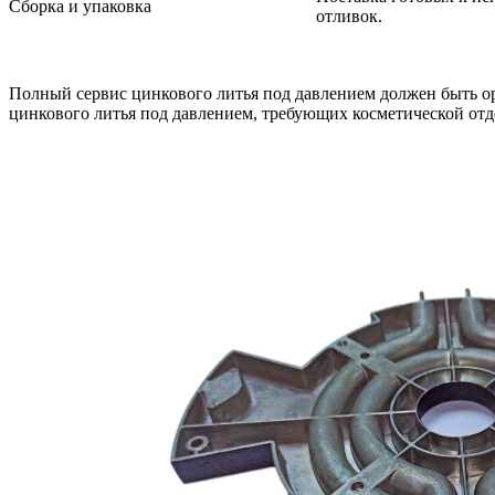
Сборка и упаковка
отливок.
Полный сервис цинкового литья под давлением должен быть ор
цинкового литья под давлением, требующих косметической от