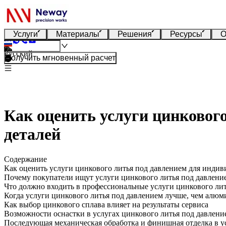
Услуги
Материалы
Решения
Ресурсы
О
Русский
Получить мгновенный расчет
Как оценить услуги цинковог
деталей
Содержание
Как оценить услуги цинкового литья под давлением для индив
Почему покупатели ищут услуги цинкового литья под давлени
Что должно входить в профессиональные услуги цинкового ли
Когда услуги цинкового литья под давлением лучше, чем алюм
Как выбор цинкового сплава влияет на результаты сервиса
Возможности оснастки в услугах цинкового литья под давлени
Последующая механическая обработка и финишная отделка в у