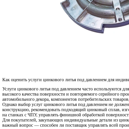
Как оценить услуги цинкового литья под давлением для индив
Услуги цинкового литья под давлением часто используются дл
высокого качества поверхности и повторяемого серийного прои
автомобильного декора, компонентов потребительских товаро
Однако выбор
услуг цинкового литья под давлением
не должен
конструкцию, рекомендовать подходящий цинковый сплав, изг
на станках с ЧПУ, управлять финишной обработкой поверхности
Для покупателей, закупающих индивидуальные детали из цинков
важный вопрос — способен ли поставщик управлять всей произ