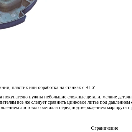
иний, пластик или обработка на станках с ЧПУ
да покупателю нужны небольшие сложные детали, мелкие детали,
пателям все же следует сравнить цинковое литье под давлением
товлением листового металла перед подтверждением маршрута п
Ограничение