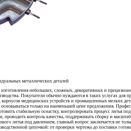
идуальных металлических деталей
я изготовления небольших, сложных, декоративных и прецизион
зводства. Покупатели обычно нуждаются в таких услугах для пр
в, корпусов медицинских устройств и промышленных мелких дет
 основываться только на наименьшей цене предложения. Профе
отовить стабильную оснастку, контролировать процесс литья п
, проводить контроль качества, поддерживать сборку и масштаб
ого литья под давлением, главный вопрос заключается не тольк
водственной цепочкой: от проверки чертежа до поставки готов