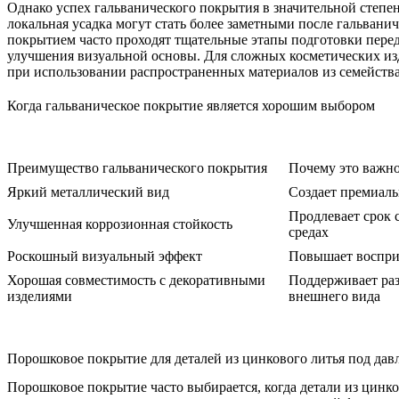
Однако успех гальванического покрытия в значительной степени
локальная усадка могут стать более заметными после гальван
покрытием часто проходят тщательные этапы подготовки перед
улучшения визуальной основы. Для сложных косметических изд
при использовании распространенных материалов из семейств
Когда гальваническое покрытие является хорошим выбором
Преимущество гальванического покрытия
Почему это важн
Яркий металлический вид
Создает премиал
Продлевает срок
Улучшенная коррозионная стойкость
средах
Роскошный визуальный эффект
Повышает воспри
Хорошая совместимость с декоративными
Поддерживает ра
изделиями
внешнего вида
Порошковое покрытие для деталей из цинкового литья под дав
Порошковое покрытие
часто выбирается, когда детали из цин