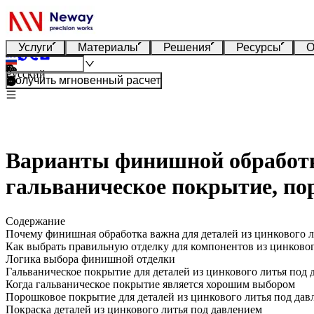
Услуги
Материалы
Решения
Ресурсы
О
Русский
Получить мгновенный расчет
Варианты финишной обработки
гальваническое покрытие, пор
Содержание
Почему финишная обработка важна для деталей из цинкового л
Как выбрать правильную отделку для компонентов из цинковог
Логика выбора финишной отделки
Гальваническое покрытие для деталей из цинкового литья под 
Когда гальваническое покрытие является хорошим выбором
Порошковое покрытие для деталей из цинкового литья под дав
Покраска деталей из цинкового литья под давлением