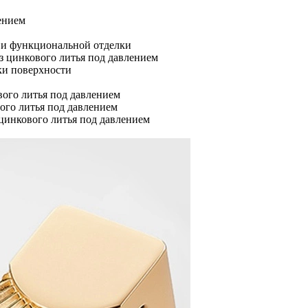
ением
 и функциональной отделки
з цинкового литья под давлением
ки поверхности
ого литья под давлением
ого литья под давлением
цинкового литья под давлением