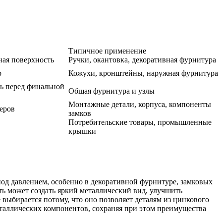
Типичное применение
ная поверхность
Ручки, окантовка, декоративная фурнитура
р
Кожухи, кронштейны, наружная фурнитура
ть перед финальной
Общая фурнитура и узлы
Монтажные детали, корпуса, компоненты
еров
замков
Потребительские товары, промышленные
крышки
под давлением, особенно в декоративной фурнитуре, замковых
ть может создать яркий металлический вид, улучшить
выбирается потому, что оно позволяет деталям из цинкового
еталлических компонентов, сохраняя при этом преимущества