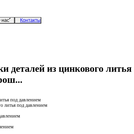
 нас
Контакты
 деталей из цинкового литья 
ош...
итья под давлением
о литья под давлением
давлением
лением